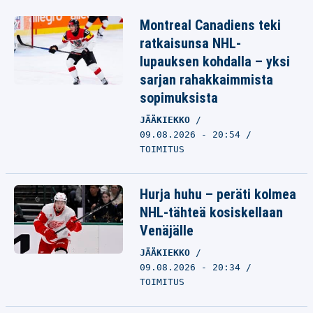
Montreal Canadiens teki
ratkaisunsa NHL-
lupauksen kohdalla – yksi
sarjan rahakkaimmista
sopimuksista
JÄÄKIEKKO
09.08.2026 - 20:54
TOIMITUS
Hurja huhu – peräti kolmea
NHL-tähteä kosiskellaan
Venäjälle
JÄÄKIEKKO
09.08.2026 - 20:34
TOIMITUS