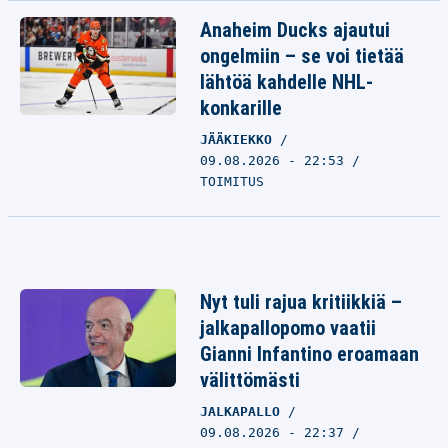
Anaheim Ducks ajautui
ongelmiin – se voi tietää
lähtöä kahdelle NHL-
konkarille
JÄÄKIEKKO
09.08.2026 - 22:53
TOIMITUS
Nyt tuli rajua kritiikkiä –
jalkapallopomo vaatii
Gianni Infantino eroamaan
välittömästi
JALKAPALLO
09.08.2026 - 22:37