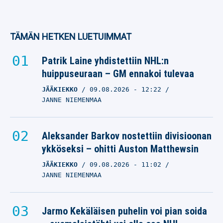
TÄMÄN HETKEN LUETUIMMAT
Patrik Laine yhdistettiin NHL:n
huippuseuraan – GM ennakoi tulevaa
JÄÄKIEKKO
09.08.2026
- 12:22
JANNE NIEMENMAA
Aleksander Barkov nostettiin divisioonan
ykköseksi – ohitti Auston Matthewsin
JÄÄKIEKKO
09.08.2026
- 11:02
JANNE NIEMENMAA
Jarmo Kekäläisen puhelin voi pian soida