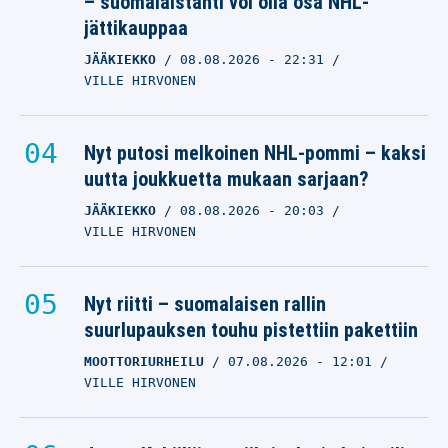
– suomalaistähti voi olla osa NHL-
jättikauppaa
JÄÄKIEKKO
08.08.2026
- 22:31
VILLE HIRVONEN
Nyt putosi melkoinen NHL-pommi – kaksi
uutta joukkuetta mukaan sarjaan?
JÄÄKIEKKO
08.08.2026
- 20:03
VILLE HIRVONEN
Nyt riitti – suomalaisen rallin
suurlupauksen touhu pistettiin pakettiin
MOOTTORIURHEILU
07.08.2026
- 12:01
VILLE HIRVONEN