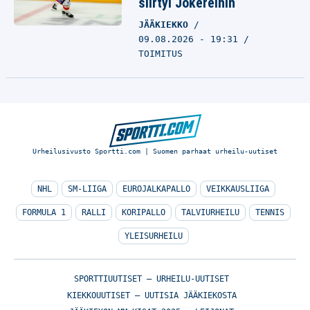
siirtyi Jokereihin
JÄÄKIEKKO
09.08.2026 - 19:31
TOIMITUS
Urheilusivusto Sportti.com | Suomen parhaat urheilu-uutiset
NHL
SM-LIIGA
EUROJALKAPALLO
VEIKKAUSLIIGA
FORMULA 1
RALLI
KORIPALLO
TALVIURHEILU
TENNIS
YLEISURHEILU
SPORTTIUUTISET – URHEILU-UUTISET
KIEKKOUUTISET – UUTISIA JÄÄKIEKOSTA