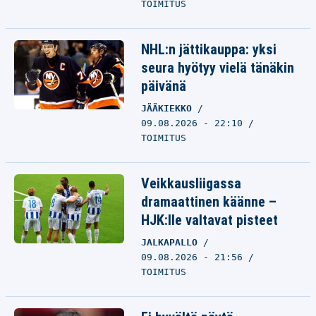
TOIMITUS
NHL:n jättikauppa: yksi
seura hyötyy vielä tänäkin
päivänä
JÄÄKIEKKO
09.08.2026 - 22:10
TOIMITUS
Veikkausliigassa
dramaattinen käänne –
HJK:lle valtavat pisteet
JALKAPALLO
09.08.2026 - 21:56
TOIMITUS