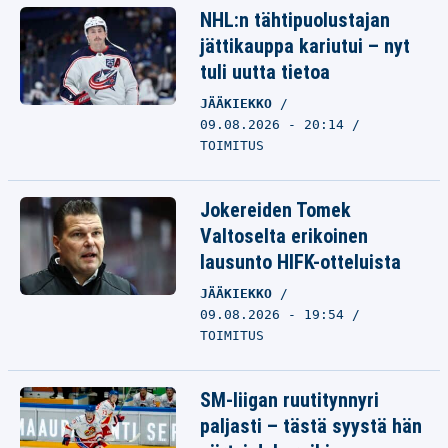
NHL:n tähtipuolustajan
jättikauppa kariutui – nyt
tuli uutta tietoa
JÄÄKIEKKO
09.08.2026 - 20:14
TOIMITUS
Jokereiden Tomek
Valtoselta erikoinen
lausunto HIFK-otteluista
JÄÄKIEKKO
09.08.2026 - 19:54
TOIMITUS
SM-liigan ruutitynnyri
paljasti – tästä syystä hän