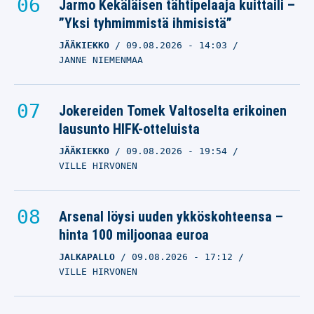
Jarmo Kekäläisen tähtipelaaja kuittaili –
”Yksi tyhmimmistä ihmisistä”
JÄÄKIEKKO
09.08.2026
- 14:03
JANNE NIEMENMAA
Jokereiden Tomek Valtoselta erikoinen
lausunto HIFK-otteluista
JÄÄKIEKKO
09.08.2026
- 19:54
VILLE HIRVONEN
Arsenal löysi uuden ykköskohteensa –
hinta 100 miljoonaa euroa
JALKAPALLO
09.08.2026
- 17:12
VILLE HIRVONEN