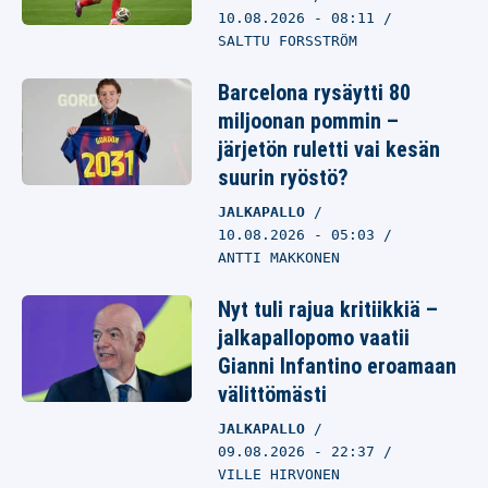
10.08.2026
- 08:11
SALTTU FORSSTRÖM
Barcelona rysäytti 80
miljoonan pommin –
järjetön ruletti vai kesän
suurin ryöstö?
JALKAPALLO
10.08.2026
- 05:03
ANTTI MAKKONEN
Nyt tuli rajua kritiikkiä –
jalkapallopomo vaatii
Gianni Infantino eroamaan
välittömästi
JALKAPALLO
09.08.2026
- 22:37
VILLE HIRVONEN