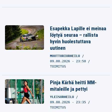
Esapekka Lapille ei meinaa
löytyä seuraa – rallista
hyvin huolestuttava
uutinen
MOOTTORIURHEILU
09.08.2026 - 23:50
TOIMITUS
Pinja Kärhä heitti MM-
mitaleille ja pettyi
YLEISURHEILU
09.08.2026 - 23:35
TOIMITUS