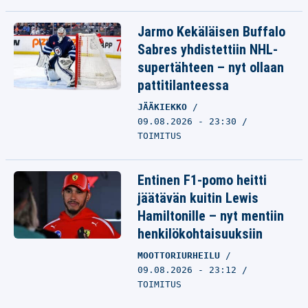
Jarmo Kekäläisen Buffalo
Sabres yhdistettiin NHL-
supertähteen – nyt ollaan
pattitilanteessa
JÄÄKIEKKO
09.08.2026 - 23:30
TOIMITUS
Entinen F1-pomo heitti
jäätävän kuitin Lewis
Hamiltonille – nyt mentiin
henkilökohtaisuuksiin
MOOTTORIURHEILU
09.08.2026 - 23:12
TOIMITUS