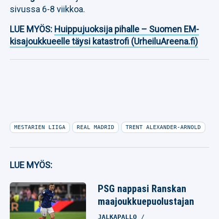
sivussa 6-8 viikkoa.
LUE MYÖS:
Huippujuoksija pihalle – Suomen EM-
kisajoukkueelle täysi katastrofi (UrheiluAreena.fi)
MESTARIEN LIIGA
REAL MADRID
TRENT ALEXANDER-ARNOLD
LUE MYÖS:
PSG nappasi Ranskan
maajoukkuepuolustajan
JALKAPALLO