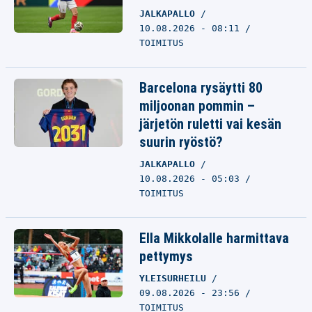
JALKAPALLO
10.08.2026 - 08:11
TOIMITUS
Barcelona rysäytti 80
miljoonan pommin –
järjetön ruletti vai kesän
suurin ryöstö?
JALKAPALLO
10.08.2026 - 05:03
TOIMITUS
Ella Mikkolalle harmittava
pettymys
YLEISURHEILU
09.08.2026 - 23:56
TOIMITUS