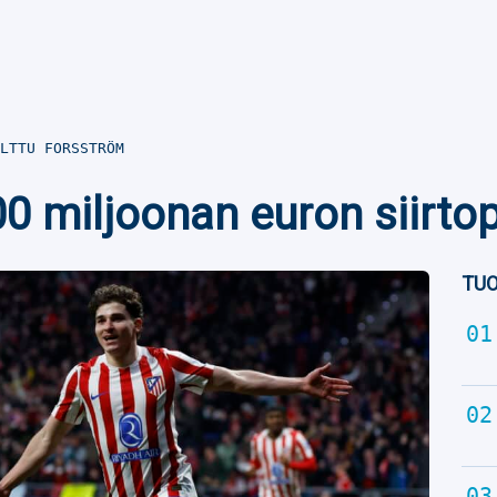
LTTU FORSSTRÖM
200 miljoonan euron siir
TUO