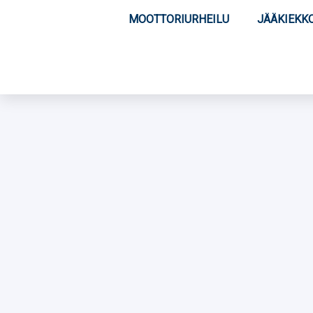
MOOTTORIURHEILU
JÄÄKIEKK