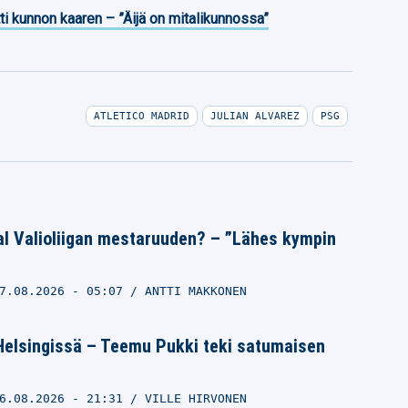
ti kunnon kaaren – ”Äijä on mitalikunnossa”
ATLETICO MADRID
JULIAN ALVAREZ
PSG
al Valioliigan mestaruuden? – ”Lähes kympin
7.08.2026
- 05:07
ANTTI MAKKONEN
Helsingissä – Teemu Pukki teki satumaisen
6.08.2026
- 21:31
VILLE HIRVONEN