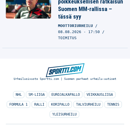
poikkeuksellisen ratkaisun
Suomen MM-rallissa –
tässä syy
MOOTTORIURHEILU
08.08.2026 - 17:50
TOIMITUS
Urheilusivusto Sportti.com | Suomen parhaat urheilu-uutiset
NHL
SM-LIIGA
EUROJALKAPALLO
VEIKKAUSLIIGA
FORMULA 1
RALLI
KORIPALLO
TALVIURHEILU
TENNIS
YLEISURHEILU