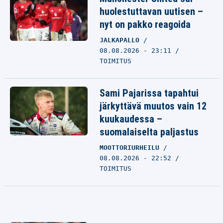
huolestuttavan uutisen –
nyt on pakko reagoida
JALKAPALLO
08.08.2026 - 23:11
TOIMITUS
Sami Pajarissa tapahtui
järkyttävä muutos vain 12
kuukaudessa –
suomalaiselta paljastus
MOOTTORIURHEILU
08.08.2026 - 22:52
TOIMITUS