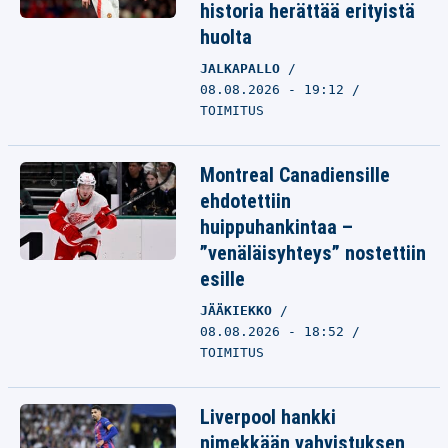
historia herättää erityistä
huolta
JALKAPALLO
08.08.2026 - 19:12
TOIMITUS
Montreal Canadiensille
ehdotettiin
huippuhankintaa –
”venäläisyhteys” nostettiin
esille
JÄÄKIEKKO
08.08.2026 - 18:52
TOIMITUS
Liverpool hankki
nimekkään vahvistuksen