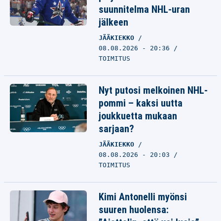
suunnitelma NHL-uran
jälkeen
JÄÄKIEKKO
08.08.2026 - 20:36
TOIMITUS
Nyt putosi melkoinen NHL-
pommi – kaksi uutta
joukkuetta mukaan
sarjaan?
JÄÄKIEKKO
08.08.2026 - 20:03
TOIMITUS
Kimi Antonelli myönsi
suuren huolensa: