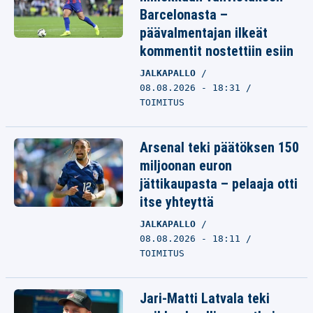
Barcelonasta –
päävalmentajan ilkeät
kommentit nostettiin esiin
JALKAPALLO
08.08.2026 - 18:31
TOIMITUS
Arsenal teki päätöksen 150
miljoonan euron
jättikaupasta – pelaaja otti
itse yhteyttä
JALKAPALLO
08.08.2026 - 18:11
TOIMITUS
Jari-Matti Latvala teki