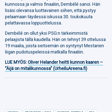
kunnossa ja valmis finaaliin, Dembélé sanoi. Hän
lisäsi olevansa luottavainen siihen, että pystyy
pelaamaan täydessä iskussa 30. toukokuuta
pelattavassa loppuottelussa.
Dembélé on ollut yksi PSG:n tärkeimmistä
pelaajista tällä kaudella. Hän on tehnyt 39 ottelussa
19 maalia, joista seitsemän on syntynyt Mestarien
liigan pudotuspeleissä matkalla finaaliin.
LUE MYÖS:
Oliver Helander heitti kunnon kaaren –
”Äijä on mitalikunnossa” (UrheiluAreena.fi)