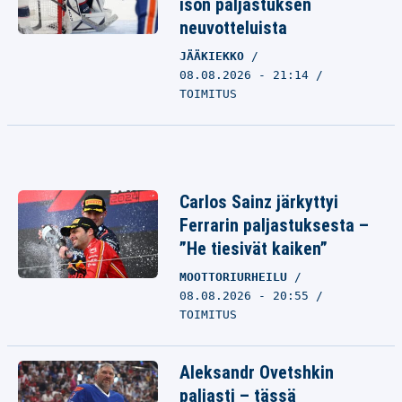
ison paljastuksen
neuvotteluista
JÄÄKIEKKO
08.08.2026 - 21:14
TOIMITUS
Carlos Sainz järkyttyi
Ferrarin paljastuksesta –
”He tiesivät kaiken”
MOOTTORIURHEILU
08.08.2026 - 20:55
TOIMITUS
Aleksandr Ovetshkin
paljasti – tässä