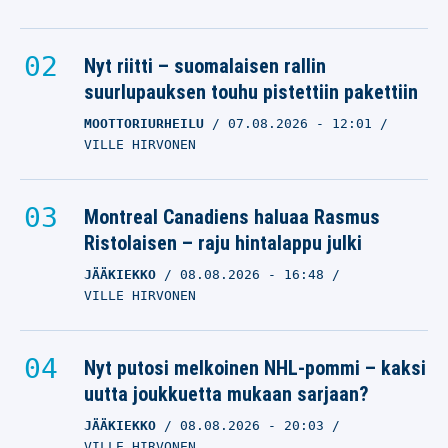
Nyt riitti – suomalaisen rallin
suurlupauksen touhu pistettiin pakettiin
MOOTTORIURHEILU
07.08.2026
- 12:01
VILLE HIRVONEN
Montreal Canadiens haluaa Rasmus
Ristolaisen – raju hintalappu julki
JÄÄKIEKKO
08.08.2026
- 16:48
VILLE HIRVONEN
Nyt putosi melkoinen NHL-pommi – kaksi
uutta joukkuetta mukaan sarjaan?
JÄÄKIEKKO
08.08.2026
- 20:03
VILLE HIRVONEN