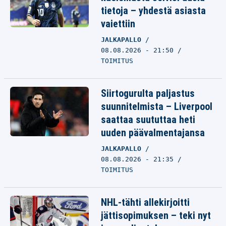
tietoja – yhdestä asiasta
vaiettiin
JALKAPALLO
08.08.2026 - 21:50
TOIMITUS
Siirtogurulta paljastus
suunnitelmista – Liverpool
saattaa suututtaa heti
uuden päävalmentajansa
JALKAPALLO
08.08.2026 - 21:35
TOIMITUS
NHL-tähti allekirjoitti
jättisopimuksen – teki nyt