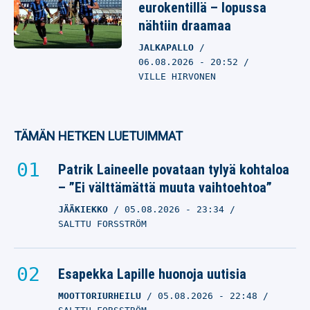
eurokentillä – lopussa
nähtiin draamaa
JALKAPALLO
06.08.2026
- 20:52
VILLE HIRVONEN
TÄMÄN HETKEN LUETUIMMAT
Patrik Laineelle povataan tylyä kohtaloa
– ”Ei välttämättä muuta vaihtoehtoa”
JÄÄKIEKKO
05.08.2026
- 23:34
SALTTU FORSSTRÖM
Esapekka Lapille huonoja uutisia
MOOTTORIURHEILU
05.08.2026
- 22:48