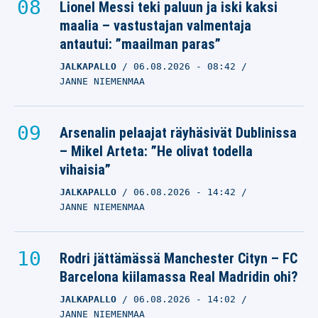
Lionel Messi teki paluun ja iski kaksi
maalia – vastustajan valmentaja
antautui: ”maailman paras”
JALKAPALLO
06.08.2026
- 08:42
JANNE NIEMENMAA
Arsenalin pelaajat räyhäsivät Dublinissa
– Mikel Arteta: ”He olivat todella
vihaisia”
JALKAPALLO
06.08.2026
- 14:42
JANNE NIEMENMAA
Rodri jättämässä Manchester Cityn – FC
Barcelona kiilamassa Real Madridin ohi?
JALKAPALLO
06.08.2026
- 14:02
JANNE NIEMENMAA