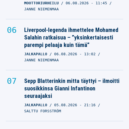
MOOTTORIURHEILU
06.08.2026
- 11:45
JANNE NIEMENMAA
Liverpool-legenda ihmettelee Mohamed
Salahin ratkaisua – ”yksinkertaisesti
parempi pelaaja kuin tämä”
JALKAPALLO
06.08.2026
- 13:02
JANNE NIEMENMAA
Sepp Blatterinkin mitta täyttyi – ilmoitti
suosikkinsa Gianni Infantinon
seuraajaksi
JALKAPALLO
05.08.2026
- 21:16
SALTTU FORSSTRÖM