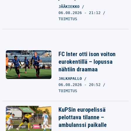
JÄÄKIEKKO
06.08.2026 - 21:12
TOIMITUS
FC Inter otti ison voiton
eurokentillä – lopussa
nähtiin draamaa
JALKAPALLO
06.08.2026 - 20:52
TOIMITUS
KuPSin europelissä
pelottava tilanne –
ambulanssi paikalle