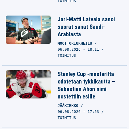
TOIMITUS
Jari-Matti Latvala sanoi
suorat sanat Saudi-
Arabiasta
MOOTTORIURHEILU
06.08.2026 - 18:11
TOIMITUS
Stanley Cup -mestarilta
odotetaan tykkikautta –
Sebastian Ahon nimi
nostettiin esille
JÄÄKIEKKO
06.08.2026 - 17:53
TOIMITUS