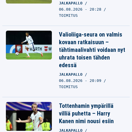
JALKAPALLO
06.08.2026 - 20:28
TOIMITUS
Valioliiga-seura on valmis
kovaan ratkaisuun –
tähtimaalivahti voidaan nyt
uhrata toisen tähden
edessä
JALKAPALLO
06.08.2026 - 20:09
TOIMITUS
Tottenhamin ympärillä
villiä puhetta – Harry
Kanen nimi nousi esiin
JALKAPALLO