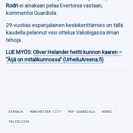
Rodri
ei ainakaan pelaa Evertonia vastaan,
kommentoi Guardiola.
29-vuotias espanjalainen keskikenttämies on tällä
kaudella pelannut viisi ottelua Valioliigassa ilman
tehoja.
LUE MYÖS:
Oliver Helander heitti kunnon kaaren –
”Äijä on mitalikunnossa” (UrheiluAreena.fi)
ESPANJA
MANCHESTER CITY
PEP GUARDIOLA
RODRI
VALIOLIIGA