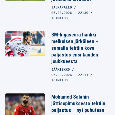
JALKAPALLO
06.08.2026 - 22:30
TOIMITUS
SM-liigaseura hankki
melkoisen järkäleen –
samalla tehtiin kova
paljastus ensi kauden
joukkueesta
JÄÄKIEKKO
06.08.2026 - 22:11
TOIMITUS
Mohamed Salahin
jättisopimuksesta tehtiin
paljastus – nyt puhutaan