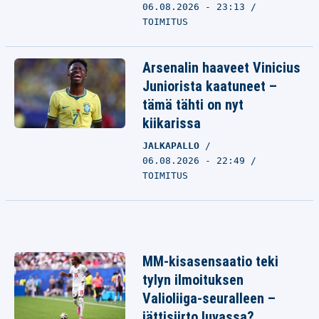
06.08.2026 - 23:13
TOIMITUS
Arsenalin haaveet Vinicius
Juniorista kaatuneet –
tämä tähti on nyt
kiikarissa
JALKAPALLO
06.08.2026 - 22:49
TOIMITUS
MM-kisasensaatio teki
tylyn ilmoituksen
Valioliiga-seuralleen –
jättisiirto luvassa?