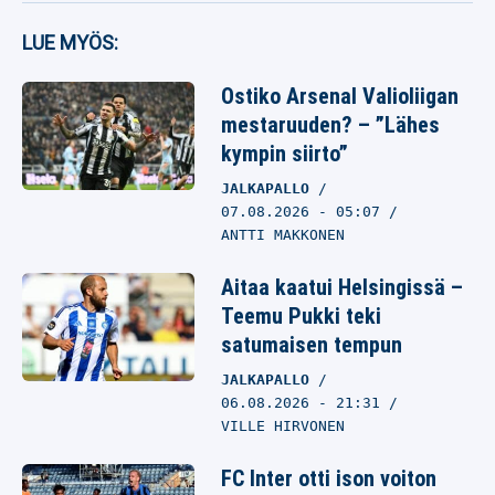
LUE MYÖS:
Ostiko Arsenal Valioliigan
mestaruuden? – ”Lähes
kympin siirto”
JALKAPALLO
07.08.2026
- 05:07
ANTTI MAKKONEN
Aitaa kaatui Helsingissä –
Teemu Pukki teki
satumaisen tempun
JALKAPALLO
06.08.2026
- 21:31
VILLE HIRVONEN
FC Inter otti ison voiton