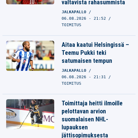
valtavista rahasummista
JALKAPALLO
06.08.2026 - 21:52
TOIMITUS
Aitaa kaatui Helsingissä –
Teemu Pukki teki
satumaisen tempun
JALKAPALLO
06.08.2026 - 21:31
TOIMITUS
Toimittaja heitti ilmoille
pelottavan arvion
suomalaisen NHL-
lupauksen
jättisopimuksesta