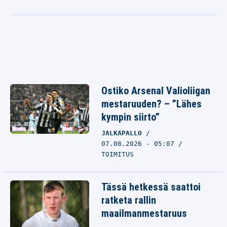
Ostiko Arsenal Valioliigan
mestaruuden? – ”Lähes
kympin siirto”
JALKAPALLO
07.08.2026 - 05:07
TOIMITUS
Tässä hetkessä saattoi
ratketa rallin
maailmanmestaruus