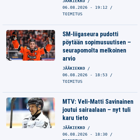
JÄÄKIEKKO
06.08.2026 - 19:12
TOIMITUS
SM-liigaseura pudotti
pöytään sopimusuutisen –
seurapomolta melkoinen
arvio
JÄÄKIEKKO
06.08.2026 - 18:53
TOIMITUS
MTV: Veli-Matti Savinainen
joutui sairaalaan – nyt tuli
karu tieto
JÄÄKIEKKO
06.08.2026 - 18:30