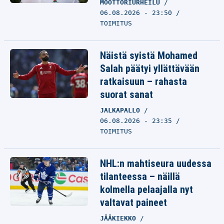
MOOTTORIURHEILU
06.08.2026 - 23:50
TOIMITUS
Näistä syistä Mohamed
Salah päätyi yllättävään
ratkaisuun – rahasta
suorat sanat
JALKAPALLO
06.08.2026 - 23:35
TOIMITUS
NHL:n mahtiseura uudessa
tilanteessa – näillä
kolmella pelaajalla nyt
valtavat paineet
JÄÄKIEKKO