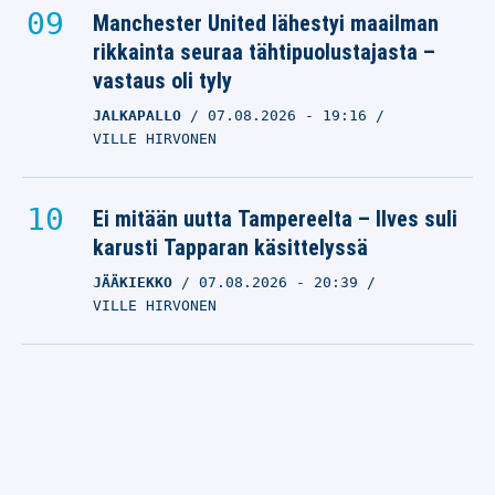
Manchester United lähestyi maailman
rikkainta seuraa tähtipuolustajasta –
vastaus oli tyly
JALKAPALLO
07.08.2026
- 19:16
VILLE HIRVONEN
Ei mitään uutta Tampereelta – Ilves suli
karusti Tapparan käsittelyssä
JÄÄKIEKKO
07.08.2026
- 20:39
VILLE HIRVONEN