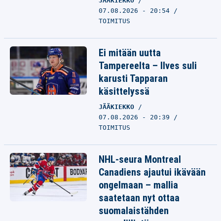
JÄÄKIEKKO
07.08.2026 - 20:54
TOIMITUS
Ei mitään uutta
Tampereelta – Ilves suli
karusti Tapparan
käsittelyssä
JÄÄKIEKKO
07.08.2026 - 20:39
TOIMITUS
NHL-seura Montreal
Canadiens ajautui ikävään
ongelmaan – mallia
saatetaan nyt ottaa
suomalaistähden