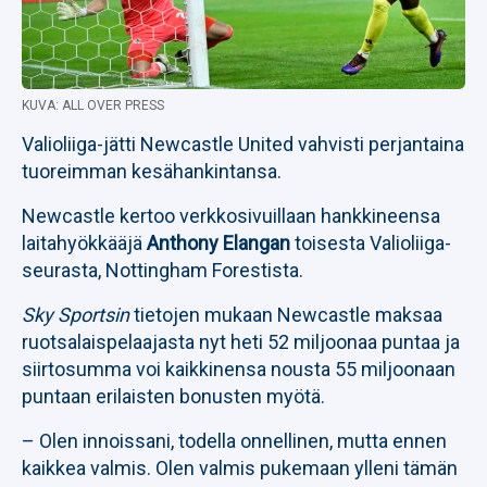
KUVA: ALL OVER PRESS
Valioliiga-jätti Newcastle United vahvisti perjantaina
tuoreimman kesähankintansa.
Newcastle kertoo verkkosivuillaan hankkineensa
laitahyökkääjä
Anthony Elangan
toisesta Valioliiga-
seurasta, Nottingham Forestista.
Sky Sportsin
tietojen mukaan Newcastle maksaa
ruotsalaispelaajasta nyt heti 52 miljoonaa puntaa ja
siirtosumma voi kaikkinensa nousta 55 miljoonaan
puntaan erilaisten bonusten myötä.
– Olen innoissani, todella onnellinen, mutta ennen
kaikkea valmis. Olen valmis pukemaan ylleni tämän