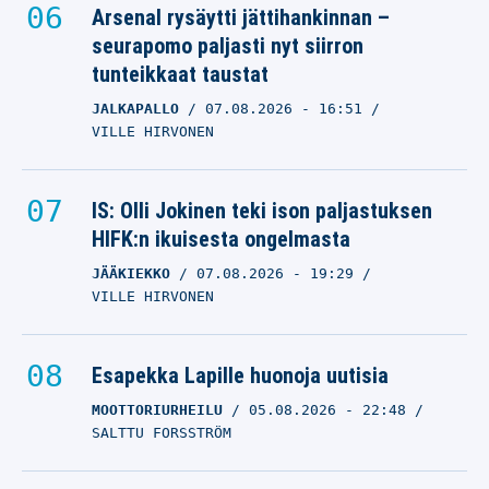
Arsenal rysäytti jättihankinnan –
seurapomo paljasti nyt siirron
tunteikkaat taustat
JALKAPALLO
07.08.2026
- 16:51
VILLE HIRVONEN
IS: Olli Jokinen teki ison paljastuksen
HIFK:n ikuisesta ongelmasta
JÄÄKIEKKO
07.08.2026
- 19:29
VILLE HIRVONEN
Esapekka Lapille huonoja uutisia
MOOTTORIURHEILU
05.08.2026
- 22:48
SALTTU FORSSTRÖM