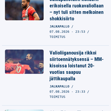
erikoisella ruokavaliollaan
– nyt tuli sitten melkoinen
shokkisiirto
JALKAPALLO
07.08.2026 - 23:53
TOIMITUS
Valioliiganousija rikkoi
siirtoennätyksensä – MM-
kisoissa loistanut 20-
vuotias saapuu
jättikaupalla
JALKAPALLO
07.08.2026 - 23:33
TOIMITUS