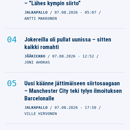
– ”Lähes kympin siirto”
JALKAPALLO
07.08.2026
- 05:07
ANTTI MAKKONEN
Jokereilla oli pullat uunissa – sitten
kaikki romahti
JÄÄKIEKKO
07.08.2026
- 12:52
JONI AHOKAS
Uusi käänne jättimäiseen siirtosaagaan
– Manchester City teki tylyn ilmoituksen
Barcelonalle
JALKAPALLO
07.08.2026
- 17:50
VILLE HIRVONEN