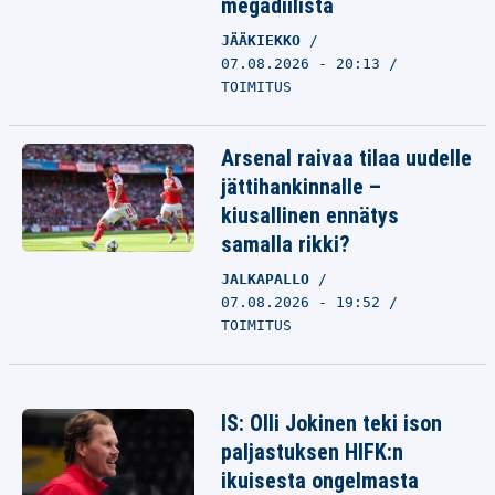
megadiilistä
JÄÄKIEKKO
07.08.2026 - 20:13
TOIMITUS
Arsenal raivaa tilaa uudelle
jättihankinnalle –
kiusallinen ennätys
samalla rikki?
JALKAPALLO
07.08.2026 - 19:52
TOIMITUS
IS: Olli Jokinen teki ison
paljastuksen HIFK:n
ikuisesta ongelmasta