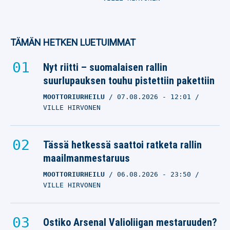
TÄMÄN HETKEN LUETUIMMAT
Nyt riitti – suomalaisen rallin
suurlupauksen touhu pistettiin pakettiin
MOOTTORIURHEILU
07.08.2026
- 12:01
VILLE HIRVONEN
Tässä hetkessä saattoi ratketa rallin
maailmanmestaruus
MOOTTORIURHEILU
06.08.2026
- 23:50
VILLE HIRVONEN
Ostiko Arsenal Valioliigan mestaruuden?