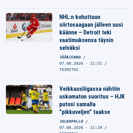
NHL:n kohuttuun
siirtosaagaan jälleen uusi
käänne – Detroit teki
vaatimuksensa täysin
selväksi
JÄÄKIEKKO
07.08.2026 - 21:51
TOIMITUS
Veikkausliigassa nähtiin
uskomaton suoritus – HJK
putosi samalla
”pikkuveljen” taakse
JALKAPALLO
07.08.2026 - 21:29