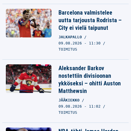
Barcelona valmistelee
uutta tarjousta Rodrista –
City ei vielä taipunut
JALKAPALLO
09.08.2026 - 11:30
TOIMITUS
Aleksander Barkov
nostettiin divisioonan
ykköseksi – ohitti Auston
Matthewsin
JÄÄKIEKKO
09.08.2026 - 11:02
TOIMITUS