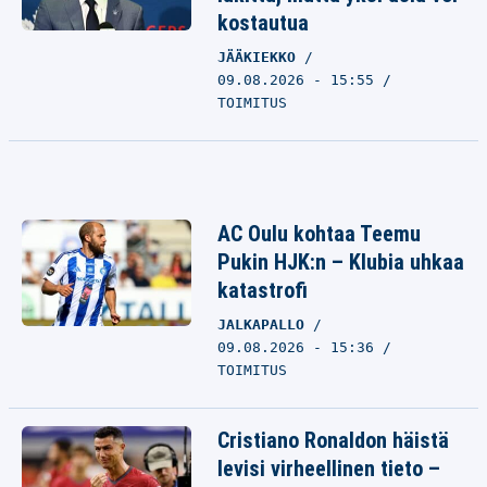
kostautua
JÄÄKIEKKO
09.08.2026 - 15:55
TOIMITUS
AC Oulu kohtaa Teemu
Pukin HJK:n – Klubia uhkaa
katastrofi
JALKAPALLO
09.08.2026 - 15:36
TOIMITUS
Cristiano Ronaldon häistä
levisi virheellinen tieto –