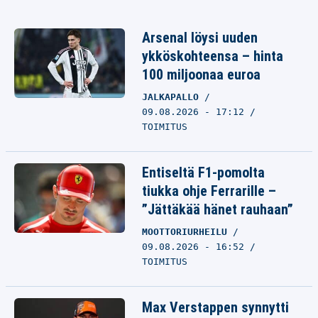
Arsenal löysi uuden
ykköskohteensa – hinta
100 miljoonaa euroa
JALKAPALLO
09.08.2026 - 17:12
TOIMITUS
Entiseltä F1-pomolta
tiukka ohje Ferrarille –
”Jättäkää hänet rauhaan”
MOOTTORIURHEILU
09.08.2026 - 16:52
TOIMITUS
Max Verstappen synnytti