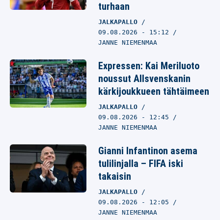
turhaan
JALKAPALLO
09.08.2026
- 15:12
JANNE NIEMENMAA
Expressen: Kai Meriluoto
noussut Allsvenskanin
kärkijoukkueen tähtäimeen
JALKAPALLO
09.08.2026
- 12:45
JANNE NIEMENMAA
Gianni Infantinon asema
tulilinjalla – FIFA iski
takaisin
JALKAPALLO
09.08.2026
- 12:05
JANNE NIEMENMAA