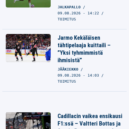
JALKAPALLO
09.08.2026 - 14:22
TOIMITUS
Jarmo Kekäläisen
tähtipelaaja kuittaili –
”Yksi tyhmimmistä
ihmisistä”
JÄÄKIEKKO
09.08.2026 - 14:03
TOIMITUS
Cadillacin vaikea ensikausi
F1:ssä – Valtteri Bottas ja