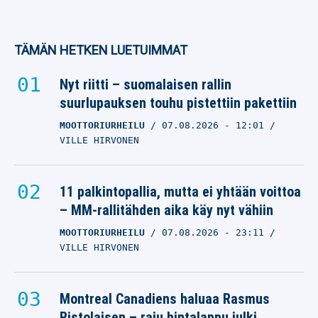
TÄMÄN HETKEN LUETUIMMAT
Nyt riitti – suomalaisen rallin
suurlupauksen touhu pistettiin pakettiin
MOOTTORIURHEILU
07.08.2026
- 12:01
VILLE HIRVONEN
11 palkintopallia, mutta ei yhtään voittoa
– MM-rallitähden aika käy nyt vähiin
MOOTTORIURHEILU
07.08.2026
- 23:11
VILLE HIRVONEN
Montreal Canadiens haluaa Rasmus
Ristolaisen – raju hintalappu julki