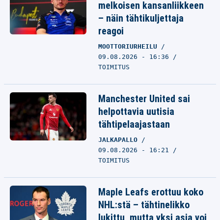
melkoisen kansanliikkeen
– näin tähtikuljettaja
reagoi
MOOTTORIURHEILU
09.08.2026 - 16:36
TOIMITUS
Manchester United sai
helpottavia uutisia
tähtipelaajastaan
JALKAPALLO
09.08.2026 - 16:21
TOIMITUS
Maple Leafs erottuu koko
NHL:stä – tähtinelikko
lukittu, mutta yksi asia voi