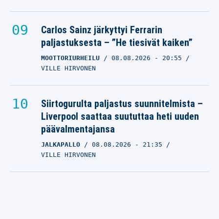
Carlos Sainz järkyttyi Ferrarin
paljastuksesta – ”He tiesivät kaiken”
MOOTTORIURHEILU
08.08.2026
- 20:55
VILLE HIRVONEN
Siirtogurulta paljastus suunnitelmista –
Liverpool saattaa suututtaa heti uuden
päävalmentajansa
JALKAPALLO
08.08.2026
- 21:35
VILLE HIRVONEN