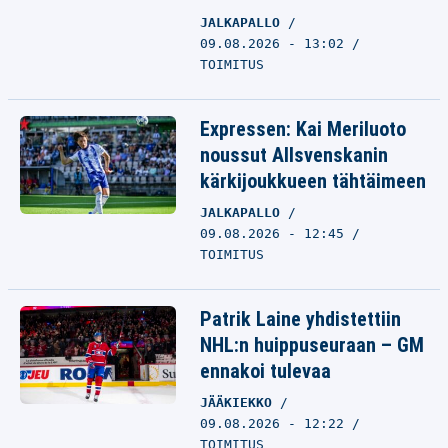
JALKAPALLO
09.08.2026 - 13:02
TOIMITUS
Expressen: Kai Meriluoto
noussut Allsvenskanin
kärkijoukkueen tähtäimeen
JALKAPALLO
09.08.2026 - 12:45
TOIMITUS
Patrik Laine yhdistettiin
NHL:n huippuseuraan – GM
ennakoi tulevaa
JÄÄKIEKKO
09.08.2026 - 12:22
TOIMITUS