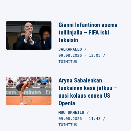
Gianni Infantinon asema
tulilinjalla – FIFA iski
takaisin
JALKAPALLO
09.08.2026 - 12:05
TOIMITUS
Aryna Sabalenkan
tuskainen kesä jatkuu –
uusi kolaus ennen US
Openia
MUU URHEILU
09.08.2026 - 11:43
TOIMITUS