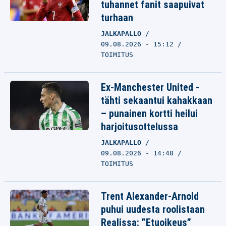
tuhannet fanit saapuivat
turhaan
JALKAPALLO
09.08.2026 - 15:12
TOIMITUS
Ex-Manchester United -
tähti sekaantui kahakkaan
– punainen kortti heilui
harjoitusottelussa
JALKAPALLO
09.08.2026 - 14:48
TOIMITUS
Trent Alexander-Arnold
puhui uudesta roolistaan
Realissa: ”Etuoikeus”