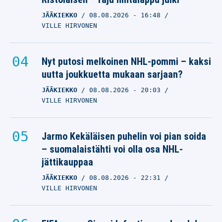
JÄÄKIEKKO
08.08.2026
- 16:48
VILLE HIRVONEN
Nyt putosi melkoinen NHL-pommi – kaksi
uutta joukkuetta mukaan sarjaan?
JÄÄKIEKKO
08.08.2026
- 20:03
VILLE HIRVONEN
Jarmo Kekäläisen puhelin voi pian soida
– suomalaistähti voi olla osa NHL-
jättikauppaa
JÄÄKIEKKO
08.08.2026
- 22:31
VILLE HIRVONEN