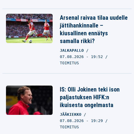
Arsenal raivaa tilaa uudelle
jättihankinnalle –
kiusallinen ennätys
samalla rikki?
JALKAPALLO
07.08.2026 - 19:52
TOIMITUS
IS: Olli Jokinen teki ison
paljastuksen HIFK:n
ikuisesta ongelmasta
JÄÄKIEKKO
07.08.2026 - 19:29
TOIMITUS