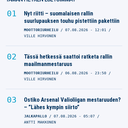
Nyt riitti – suomalaisen rallin
suurlupauksen touhu pistettiin pakettiin
MOOTTORIURHEILU
07.08.2026
- 12:01
VILLE HIRVONEN
Tässä hetkessä saattoi ratketa rallin
maailmanmestaruus
MOOTTORIURHEILU
06.08.2026
- 23:50
VILLE HIRVONEN
Ostiko Arsenal Valioliigan mestaruuden?
– ”Lähes kympin siirto”
JALKAPALLO
07.08.2026
- 05:07
ANTTI MAKKONEN