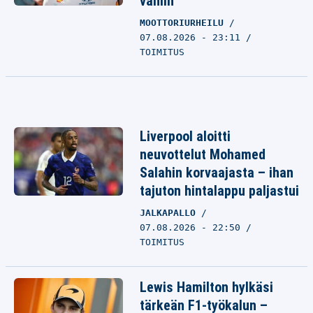
vähiin
MOOTTORIURHEILU
07.08.2026 - 23:11
TOIMITUS
Liverpool aloitti
neuvottelut Mohamed
Salahin korvaajasta – ihan
tajuton hintalappu paljastui
JALKAPALLO
07.08.2026 - 22:50
TOIMITUS
Lewis Hamilton hylkäsi
tärkeän F1-työkalun –