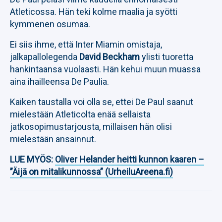
Atleticossa. Hän teki kolme maalia ja syötti
kymmenen osumaa.
Ei siis ihme, että Inter Miamin omistaja,
jalkapallolegenda
David Beckham
ylisti tuoretta
hankintaansa vuolaasti. Hän kehui muun muassa
aina ihailleensa De Paulia.
Kaiken taustalla voi olla se, ettei De Paul saanut
mielestään Atleticolta enää sellaista
jatkosopimustarjousta, millaisen hän olisi
mielestään ansainnut.
LUE MYÖS:
Oliver Helander heitti kunnon kaaren –
”Äijä on mitalikunnossa” (UrheiluAreena.fi)