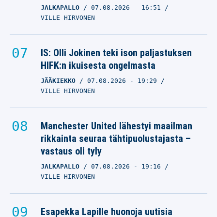
JALKAPALLO
07.08.2026
- 16:51
VILLE HIRVONEN
IS: Olli Jokinen teki ison paljastuksen
HIFK:n ikuisesta ongelmasta
JÄÄKIEKKO
07.08.2026
- 19:29
VILLE HIRVONEN
Manchester United lähestyi maailman
rikkainta seuraa tähtipuolustajasta –
vastaus oli tyly
JALKAPALLO
07.08.2026
- 19:16
VILLE HIRVONEN
Esapekka Lapille huonoja uutisia