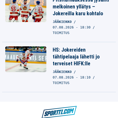
melkoinen yllätys –
Jokereilla karu kohtalo
JÄÄKIEKKO
07.08.2026 - 18:30
TOIMITUS
HS: Jokereiden
tähtipelaaja lähetti jo
terveiset HIFK:lle
JÄÄKIEKKO
07.08.2026 - 18:10
TOIMITUS