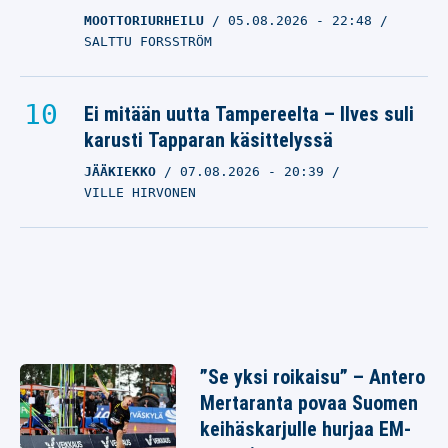
MOOTTORIURHEILU
05.08.2026
- 22:48
SALTTU FORSSTRÖM
Ei mitään uutta Tampereelta – Ilves suli
karusti Tapparan käsittelyssä
JÄÄKIEKKO
07.08.2026
- 20:39
VILLE HIRVONEN
”Se yksi roikaisu” – Antero
Mertaranta povaa Suomen
keihäskarjulle hurjaa EM-