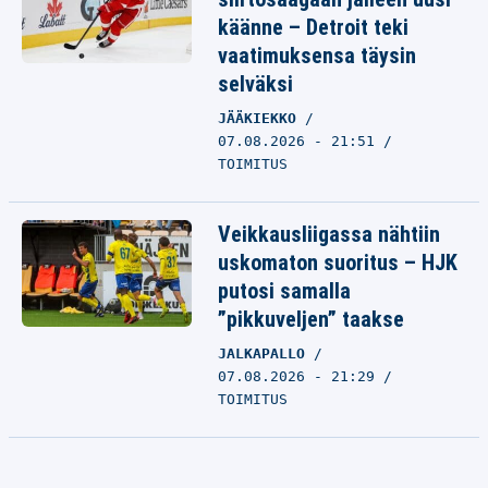
käänne – Detroit teki
vaatimuksensa täysin
selväksi
JÄÄKIEKKO
07.08.2026 - 21:51
TOIMITUS
Veikkausliigassa nähtiin
uskomaton suoritus – HJK
putosi samalla
”pikkuveljen” taakse
JALKAPALLO
07.08.2026 - 21:29
TOIMITUS