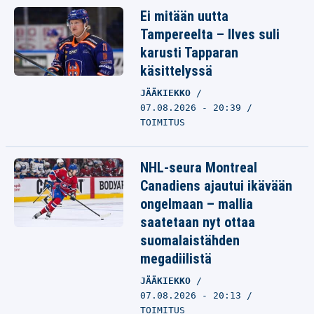
Ei mitään uutta
Tampereelta – Ilves suli
karusti Tapparan
käsittelyssä
JÄÄKIEKKO
07.08.2026 - 20:39
TOIMITUS
NHL-seura Montreal
Canadiens ajautui ikävään
ongelmaan – mallia
saatetaan nyt ottaa
suomalaistähden
megadiilistä
JÄÄKIEKKO
07.08.2026 - 20:13
TOIMITUS