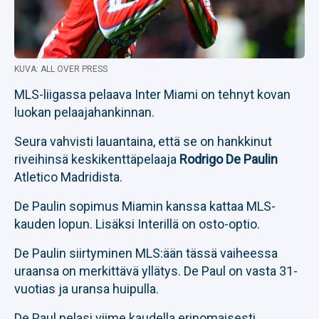
KUVA: ALL OVER PRESS
MLS-liigassa pelaava Inter Miami on tehnyt kovan
luokan pelaajahankinnan.
Seura vahvisti lauantaina, että se on hankkinut
riveihinsä keskikenttäpelaaja
Rodrigo De Paulin
Atletico Madridista.
De Paulin sopimus Miamin kanssa kattaa MLS-
kauden lopun. Lisäksi Interillä on osto-optio.
De Paulin siirtyminen MLS:ään tässä vaiheessa
uraansa on merkittävä yllätys. De Paul on vasta 31-
vuotias ja uransa huipulla.
De Paul pelasi viime kaudella erinomaisesti