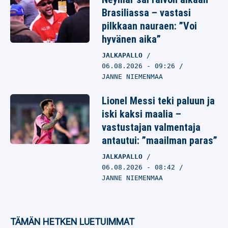
Brasiliassa – vastasi
pilkkaan nauraen: ”Voi
hyvänen aika”
JALKAPALLO
06.08.2026
- 09:26
JANNE NIEMENMAA
Lionel Messi teki paluun ja
iski kaksi maalia –
vastustajan valmentaja
antautui: ”maailman paras”
JALKAPALLO
06.08.2026
- 08:42
JANNE NIEMENMAA
TÄMÄN HETKEN LUETUIMMAT