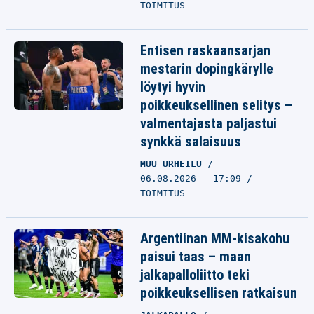
TOIMITUS
Entisen raskaansarjan
mestarin dopingkärylle
löytyi hyvin
poikkeuksellinen selitys –
valmentajasta paljastui
synkkä salaisuus
MUU URHEILU
06.08.2026 - 17:09
TOIMITUS
Argentiinan MM-kisakohu
paisui taas – maan
jalkapalloliitto teki
poikkeuksellisen ratkaisun