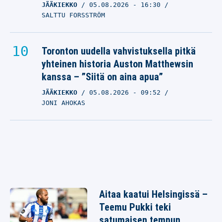
JÄÄKIEKKO
05.08.2026
- 16:30
SALTTU FORSSTRÖM
Toronton uudella vahvistuksella pitkä
yhteinen historia Auston Matthewsin
kanssa – ”Siitä on aina apua”
JÄÄKIEKKO
05.08.2026
- 09:52
JONI AHOKAS
Aitaa kaatui Helsingissä –
Teemu Pukki teki
satumaisen tempun