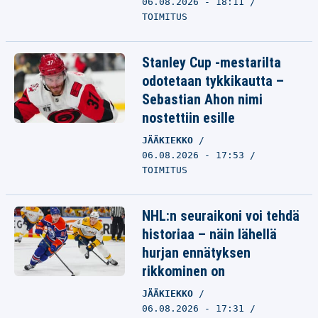
06.08.2026 - 18:11
TOIMITUS
Stanley Cup -mestarilta
odotetaan tykkikautta –
Sebastian Ahon nimi
nostettiin esille
JÄÄKIEKKO
06.08.2026 - 17:53
TOIMITUS
NHL:n seuraikoni voi tehdä
historiaa – näin lähellä
hurjan ennätyksen
rikkominen on
JÄÄKIEKKO
06.08.2026 - 17:31