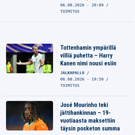
06.08.2026 - 20:09
TOIMITUS
Tottenhamin ympärillä
villiä puhetta – Harry
Kanen nimi nousi esiin
JALKAPALLO
06.08.2026 - 19:50
TOIMITUS
José Mourinho teki
jättihankinnan – 19-
vuotiaasta maksettiin
täysin posketon summa