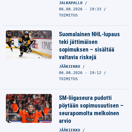
JALKAPALLO
06.08.2026 - 19:33
TOIMITUS
Suomalainen NHL-lupaus
teki jättimäisen
sopimuksen – sisältää
valtavia riskejä
JÄÄKIEKKO
06.08.2026 - 19:12
TOIMITUS
SM-liigaseura pudotti
pöytään sopimusuutisen –
seurapomolta melkoinen
arvio
JÄÄKIEKKO