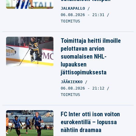
JALKAPALLO
06.08.2026 - 21:31
TOIMITUS
Toimittaja heitti ilmoille
pelottavan arvion
suomalaisen NHL-
lupauksen
jättisopimuksesta
JÄÄKIEKKO
06.08.2026 - 21:12
TOIMITUS
FC Inter otti ison voiton
eurokentillä – lopussa
nähtiin draamaa