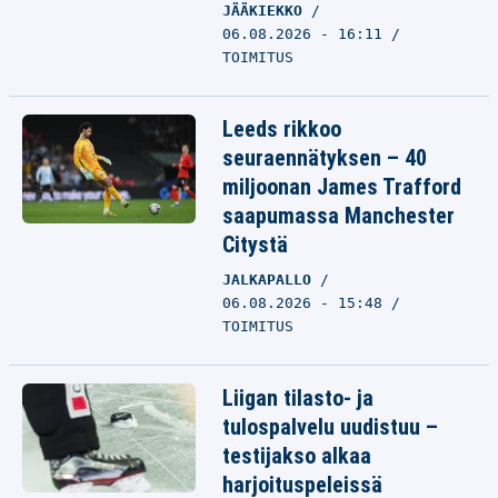
JÄÄKIEKKO
06.08.2026 - 16:11
TOIMITUS
Leeds rikkoo
seuraennätyksen – 40
miljoonan James Trafford
saapumassa Manchester
Citystä
JALKAPALLO
06.08.2026 - 15:48
TOIMITUS
Liigan tilasto- ja
tulospalvelu uudistuu –
testijakso alkaa
harjoituspeleissä