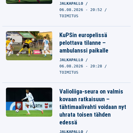
JALKAPALLO
06.08.2026 - 20:52
TOIMITUS
KuPSin europelissä
pelottava tilanne –
ambulanssi paikalle
JALKAPALLO
06.08.2026 - 20:28
TOIMITUS
Valioliiga-seura on valmis
kovaan ratkaisuun –
tähtimaalivahti voidaan nyt
uhrata toisen tähden
edessä
JALKAPALLO