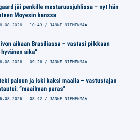
gaard jäi penkille mestaruusjuhlissa – nyt hän
yhteen Moyesin kanssa
6.08.2026
- 10:43
JANNE NIEMENMAA
ivon aikaan Brasiliassa – vastasi pilkkaan
 hyvänen aika”
6.08.2026
- 09:26
JANNE NIEMENMAA
teki paluun ja iski kaksi maalia – vastustajan
ntautui: ”maailman paras”
6.08.2026
- 08:42
JANNE NIEMENMAA