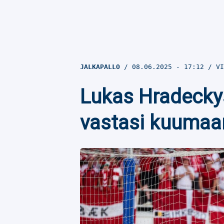
JALKAPALLO
08.06.2025
- 17:12
VI
Lukas Hradeckys
vastasi kuumaa