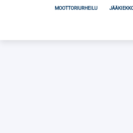
MOOTTORIURHEILU
JÄÄKIEKK