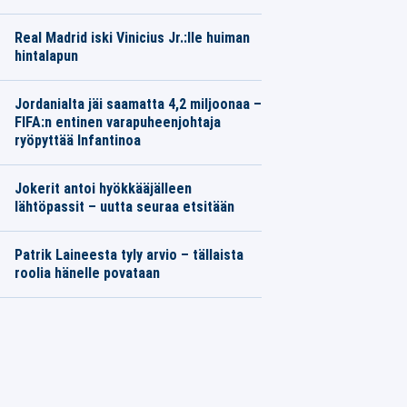
Real Madrid iski Vinicius Jr.:lle huiman
hintalapun
Jordanialta jäi saamatta 4,2 miljoonaa –
FIFA:n entinen varapuheenjohtaja
ryöpyttää Infantinoa
Jokerit antoi hyökkääjälleen
lähtöpassit – uutta seuraa etsitään
Patrik Laineesta tyly arvio – tällaista
roolia hänelle povataan