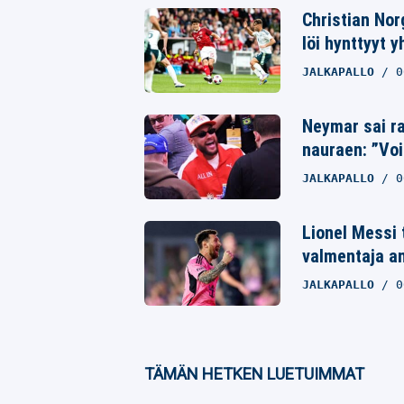
Christian Nor
Whatsapp
löi hynttyyt 
JALKAPALLO
0
Neymar sai ra
nauraen: ”Voi
JALKAPALLO
0
Lionel Messi 
valmentaja a
JALKAPALLO
0
TÄMÄN HETKEN LUETUIMMAT