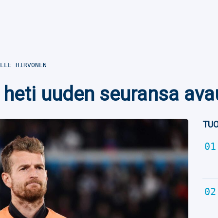
LLE HIRVONEN
 heti uuden seuransa av
TUO