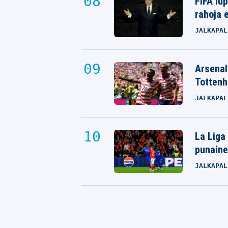
FIFA lu
rahoja e
JALKAPAL
Arsenali
Tottenh
JALKAPAL
La Liga
punaine
JALKAPAL