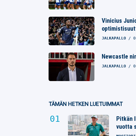
Vinicius Juni
optimistisuut
JALKAPALLO
0
Newcastle ni
JALKAPALLO
0
TÄMÄN HETKEN LUETUIMMAT
Pitkän 
vuotta 