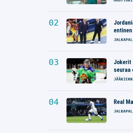
MOOTTORI
Jordani
entinen
JALKAPAL
Jokerit
seuraa 
JÄÄKIEKK
Real Mad
JALKAPAL