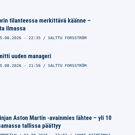
orin tilanteessa merkittävä käänne –
ta ilmassa
5.08.2026
- 22:35
SALTTU FORSSTRÖM
mitti uuden manageri
5.08.2026
- 21:56
SALTTU FORSSTRÖM
linjan Aston Martin -avainmies lähtee – yli 10
samassa tallissa päättyy