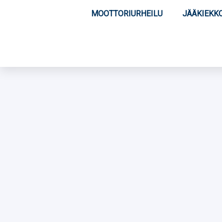
MOOTTORIURHEILU
JÄÄKIEKK