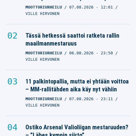
MOOTTORIURHEILU
07.08.2026
- 12:01
VILLE HIRVONEN
Tässä hetkessä saattoi ratketa rallin
maailmanmestaruus
MOOTTORIURHEILU
06.08.2026
- 23:50
VILLE HIRVONEN
11 palkintopallia, mutta ei yhtään voittoa
– MM-rallitähden aika käy nyt vähiin
MOOTTORIURHEILU
07.08.2026
- 23:11
VILLE HIRVONEN
Ostiko Arsenal Valioliigan mestaruuden?
– ”Lähes kympin siirto”