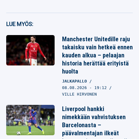
LUE MYÖS:
Manchester Unitedille raju
takaisku vain hetkeä ennen
kauden alkua – pelaajan
historia herättää erityistä
huolta
JALKAPALLO
08.08.2026
- 19:12
VILLE HIRVONEN
Liverpool hankki
nimekkään vahvistuksen
Barcelonasta –
päävalmentajan ilkeät