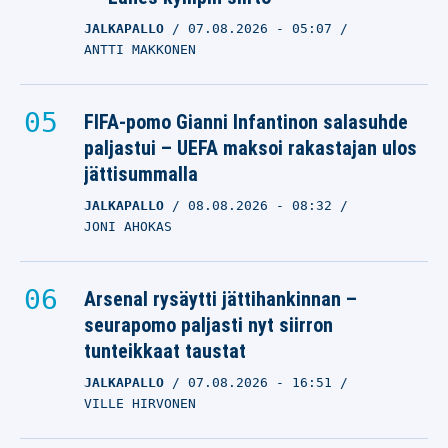
JALKAPALLO
07.08.2026
- 05:07
ANTTI MAKKONEN
FIFA-pomo Gianni Infantinon salasuhde
paljastui – UEFA maksoi rakastajan ulos
jättisummalla
JALKAPALLO
08.08.2026
- 08:32
JONI AHOKAS
Arsenal rysäytti jättihankinnan –
seurapomo paljasti nyt siirron
tunteikkaat taustat
JALKAPALLO
07.08.2026
- 16:51
VILLE HIRVONEN