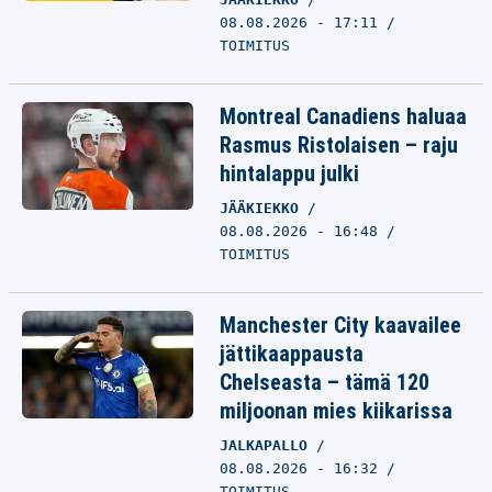
08.08.2026 - 17:11
TOIMITUS
Montreal Canadiens haluaa
Rasmus Ristolaisen – raju
hintalappu julki
JÄÄKIEKKO
08.08.2026 - 16:48
TOIMITUS
Manchester City kaavailee
jättikaappausta
Chelseasta – tämä 120
miljoonan mies kiikarissa
JALKAPALLO
08.08.2026 - 16:32
TOIMITUS