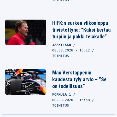
HIFK:n surkea viikonloppu
tiivistettynä: ”Kaksi kertaa
turpiin ja pakki telakalle”
JÄÄKIEKKO
08.08.2026 - 16:12
TOIMITUS
Max Verstappenin
kaudesta tyly arvio – ”Se
on todellisuus”
FORMULA 1
08.08.2026 - 15:58
TOIMITUS