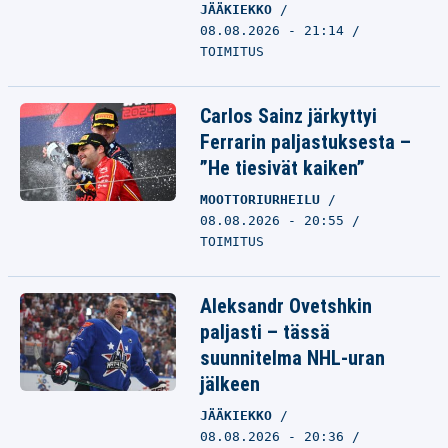
JÄÄKIEKKO
08.08.2026 - 21:14
TOIMITUS
Carlos Sainz järkyttyi
Ferrarin paljastuksesta –
”He tiesivät kaiken”
MOOTTORIURHEILU
08.08.2026 - 20:55
TOIMITUS
Aleksandr Ovetshkin
paljasti – tässä
suunnitelma NHL-uran
jälkeen
JÄÄKIEKKO
08.08.2026 - 20:36