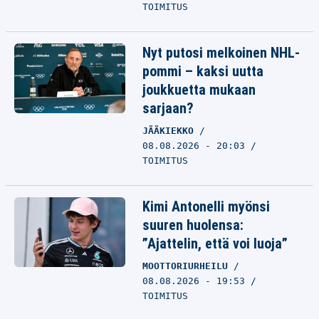
TOIMITUS
Nyt putosi melkoinen NHL-
pommi – kaksi uutta
joukkuetta mukaan
sarjaan?
JÄÄKIEKKO
08.08.2026 - 20:03
TOIMITUS
Kimi Antonelli myönsi
suuren huolensa:
”Ajattelin, että voi luoja”
MOOTTORIURHEILU
08.08.2026 - 19:53
TOIMITUS