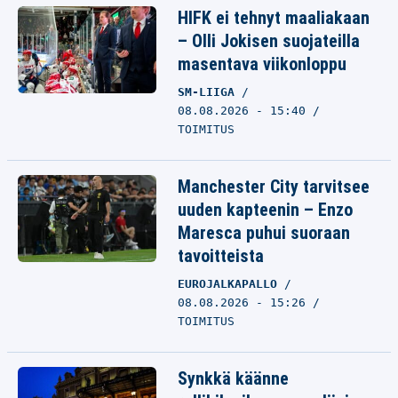
HIFK ei tehnyt maaliakaan
– Olli Jokisen suojateilla
masentava viikonloppu
SM-LIIGA
08.08.2026 - 15:40
TOIMITUS
Manchester City tarvitsee
uuden kapteenin – Enzo
Maresca puhui suoraan
tavoitteista
EUROJALKAPALLO
08.08.2026 - 15:26
TOIMITUS
Synkkä käänne