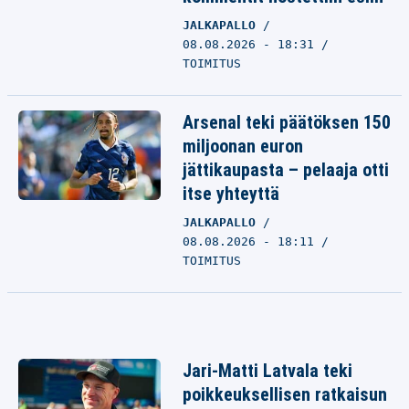
JALKAPALLO
08.08.2026 - 18:31
TOIMITUS
Arsenal teki päätöksen 150
miljoonan euron
jättikaupasta – pelaaja otti
itse yhteyttä
JALKAPALLO
08.08.2026 - 18:11
TOIMITUS
Jari-Matti Latvala teki
poikkeuksellisen ratkaisun