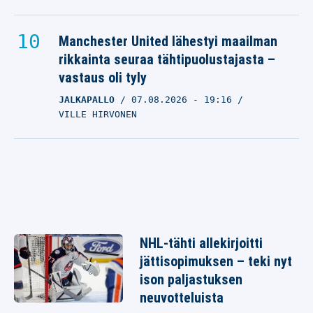
Manchester United lähestyi maailman
rikkainta seuraa tähtipuolustajasta –
vastaus oli tyly
JALKAPALLO
07.08.2026
- 19:16
VILLE HIRVONEN
NHL-tähti allekirjoitti
jättisopimuksen – teki nyt
ison paljastuksen
neuvotteluista