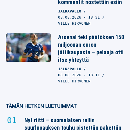
kommentit nostettiin esiin
JALKAPALLO
08.08.2026
- 18:31
VILLE HIRVONEN
Arsenal teki päätöksen 150
miljoonan euron
jättikaupasta – pelaaja otti
itse yhteyttä
JALKAPALLO
08.08.2026
- 18:11
VILLE HIRVONEN
TÄMÄN HETKEN LUETUIMMAT
Nyt riitti – suomalaisen rallin
suurlupauksen touhu pistettiin pakettiin