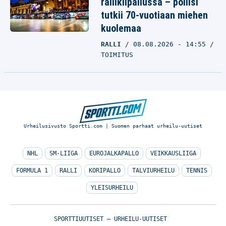
rallikilpailussa – poliisi
tutkii 70-vuotiaan miehen
kuolemaa
RALLI
08.08.2026 - 14:55
TOIMITUS
Urheilusivusto Sportti.com | Suomen parhaat urheilu-uutiset
NHL
SM-LIIGA
EUROJALKAPALLO
VEIKKAUSLIIGA
FORMULA 1
RALLI
KORIPALLO
TALVIURHEILU
TENNIS
YLEISURHEILU
SPORTTIUUTISET – URHEILU-UUTISET