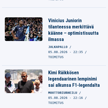
Vinicius Juniorin
tilanteessa merkittävä
käänne – optimistisuutta
ilmassa
JALKAPALLO
05.08.2026 - 22:35
TOIMITUS
Kimi Räikkösen
legendaarinen lempinimi
sai alkunsa F1-legendalta
MOOTTORIURHEILU
05.08.2026 - 22:16
TOIMITUS