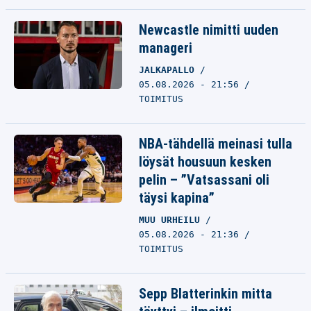
Newcastle nimitti uuden
manageri
JALKAPALLO
05.08.2026 - 21:56
TOIMITUS
NBA-tähdellä meinasi tulla
löysät housuun kesken
pelin – ”Vatsassani oli
täysi kapina”
MUU URHEILU
05.08.2026 - 21:36
TOIMITUS
Sepp Blatterinkin mitta