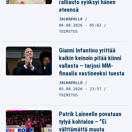
ralliauto syöksyi hänen
eteensä
JALKAPALLO
06.08.2026 - 05:02
TOIMITUS
Gianni Infantino yrittää
kaikin keinoin pitää kiinni
vallasta – tarjosi MM-
finaalia vastineeksi tuesta
JALKAPALLO
05.08.2026 - 23:57
TOIMITUS
Patrik Laineelle povataan
tylyä kohtaloa – ”Ei
välttämättä muuta