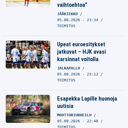
vaihtoehtoa”
JÄÄKIEKKO
05.08.2026 - 23:34
TOIMITUS
Upeat euroesitykset
jatkuvat – HJK avasi
karsinnat voitolla
JALKAPALLO
05.08.2026 - 23:12
TOIMITUS
Esapekka Lapille huonoja
uutisia
MOOTTORIURHEILU
05.08.2026 - 22:48
TOIMITUS