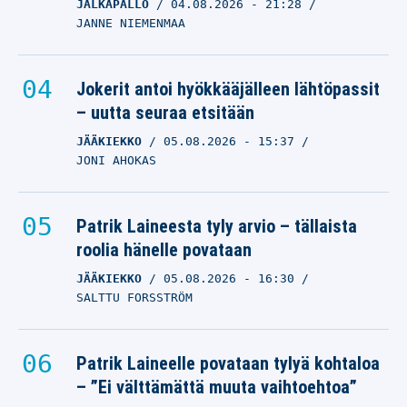
JALKAPALLO
04.08.2026
- 21:28
JANNE NIEMENMAA
Jokerit antoi hyökkääjälleen lähtöpassit
– uutta seuraa etsitään
JÄÄKIEKKO
05.08.2026
- 15:37
JONI AHOKAS
Patrik Laineesta tyly arvio – tällaista
roolia hänelle povataan
JÄÄKIEKKO
05.08.2026
- 16:30
SALTTU FORSSTRÖM
Patrik Laineelle povataan tylyä kohtaloa
– ”Ei välttämättä muuta vaihtoehtoa”