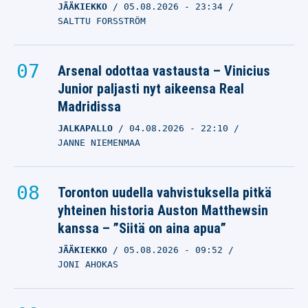
JÄÄKIEKKO
05.08.2026
- 23:34
SALTTU FORSSTRÖM
Arsenal odottaa vastausta – Vinicius
Junior paljasti nyt aikeensa Real
Madridissa
JALKAPALLO
04.08.2026
- 22:10
JANNE NIEMENMAA
Toronton uudella vahvistuksella pitkä
yhteinen historia Auston Matthewsin
kanssa – ”Siitä on aina apua”
JÄÄKIEKKO
05.08.2026
- 09:52
JONI AHOKAS