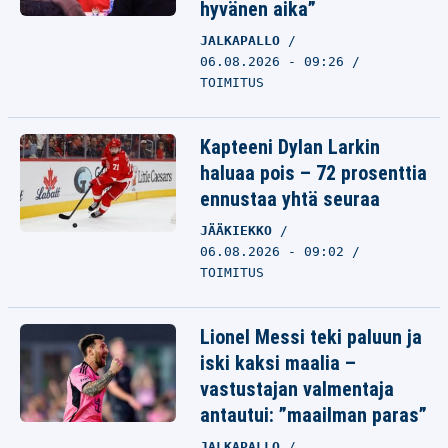
hyvänen aika”
JALKAPALLO
06.08.2026 - 09:26
TOIMITUS
Kapteeni Dylan Larkin
haluaa pois – 72 prosenttia
ennustaa yhtä seuraa
JÄÄKIEKKO
06.08.2026 - 09:02
TOIMITUS
Lionel Messi teki paluun ja
iski kaksi maalia –
vastustajan valmentaja
antautui: ”maailman paras”
JALKAPALLO