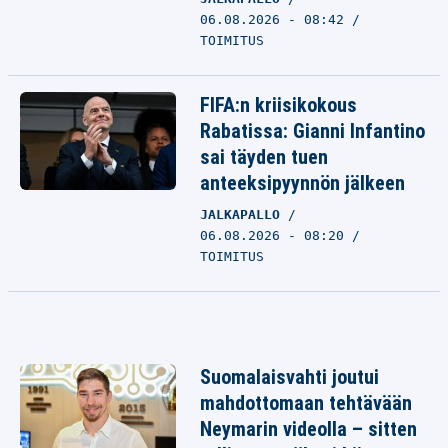
06.08.2026 - 08:42
TOIMITUS
FIFA:n kriisikokous
Rabatissa: Gianni Infantino
sai täyden tuen
anteeksipyynnön jälkeen
JALKAPALLO
06.08.2026 - 08:20
TOIMITUS
Suomalaisvahti joutui
mahdottomaan tehtävään
Neymarin videolla – sitten