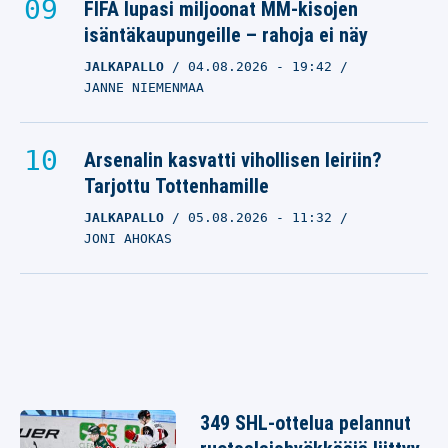
FIFA lupasi miljoonat MM-kisojen
isäntäkaupungeille – rahoja ei näy
JALKAPALLO
04.08.2026
- 19:42
JANNE NIEMENMAA
Arsenalin kasvatti vihollisen leiriin?
Tarjottu Tottenhamille
JALKAPALLO
05.08.2026
- 11:32
JONI AHOKAS
349 SHL-ottelua pelannut