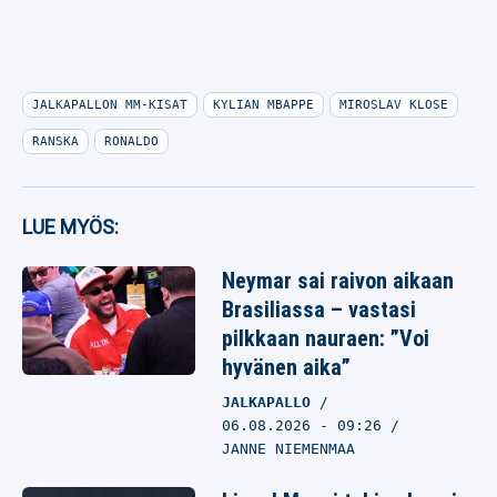
JALKAPALLON MM-KISAT
KYLIAN MBAPPE
MIROSLAV KLOSE
RANSKA
RONALDO
LUE MYÖS:
Neymar sai raivon aikaan
Brasiliassa – vastasi
pilkkaan nauraen: ”Voi
hyvänen aika”
JALKAPALLO
06.08.2026
- 09:26
JANNE NIEMENMAA