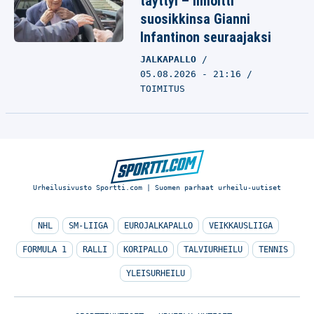
täyttyi – ilmoitti
suosikkinsa Gianni
Infantinon seuraajaksi
JALKAPALLO
05.08.2026 - 21:16
TOIMITUS
Urheilusivusto Sportti.com | Suomen parhaat urheilu-uutiset
NHL
SM-LIIGA
EUROJALKAPALLO
VEIKKAUSLIIGA
FORMULA 1
RALLI
KORIPALLO
TALVIURHEILU
TENNIS
YLEISURHEILU