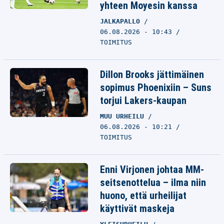
yhteen Moyesin kanssa
JALKAPALLO
06.08.2026 - 10:43
TOIMITUS
Dillon Brooks jättimäinen
sopimus Phoenixiin – Suns
torjui Lakers-kaupan
MUU URHEILU
06.08.2026 - 10:21
TOIMITUS
Enni Virjonen johtaa MM-
seitsenottelua – ilma niin
huono, että urheilijat
käyttivät maskeja