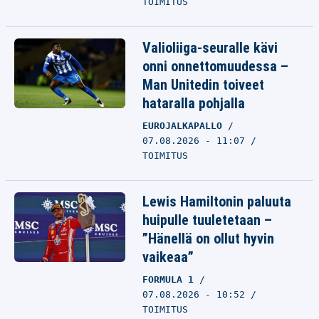
TOIMITUS
Valioliiga-seuralle kävi
onni onnettomuudessa –
Man Unitedin toiveet
hataralla pohjalla
EUROJALKAPALLO
07.08.2026 - 11:07
TOIMITUS
Lewis Hamiltonin paluuta
huipulle tuuletetaan –
”Hänellä on ollut hyvin
vaikeaa”
FORMULA 1
07.08.2026 - 10:52
TOIMITUS