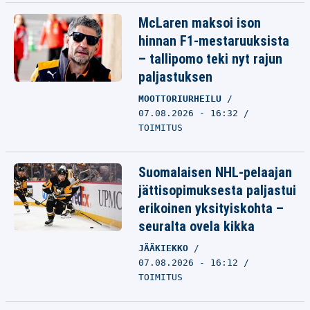
McLaren maksoi ison
hinnan F1-mestaruuksista
– tallipomo teki nyt rajun
paljastuksen
MOOTTORIURHEILU
07.08.2026 - 16:32
TOIMITUS
Suomalaisen NHL-pelaajan
jättisopimuksesta paljastui
erikoinen yksityiskohta –
seuralta ovela kikka
JÄÄKIEKKO
07.08.2026 - 16:12
TOIMITUS