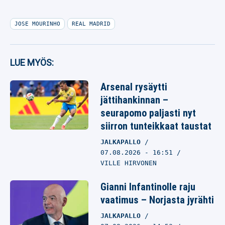
JOSE MOURINHO
REAL MADRID
LUE MYÖS:
Arsenal rysäytti
jättihankinnan –
seurapomo paljasti nyt
siirron tunteikkaat taustat
JALKAPALLO
07.08.2026
- 16:51
VILLE HIRVONEN
Gianni Infantinolle raju
vaatimus – Norjasta jyrähti
JALKAPALLO