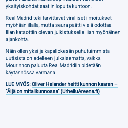
yksityiskohdat saatiin lopulta kuntoon.
Real Madrid teki tarvittavat viralliset ilmoitukset
myöhään illalla, mutta seura päätti vielä odottaa.
Illan katsottiin olevan julkistukselle liian myöhäinen
ajankohta.
Näin ollen yksi jalkapallokesän puhutuimmista
uutisista on edelleen julkaisematta, vaikka
Mourinhon paluuta Real Madridiin pidetään
käytännössä varmana.
LUE MYÖS:
Oliver Helander heitti kunnon kaaren –
”Äijä on mitalikunnossa” (UrheiluAreena.fi)