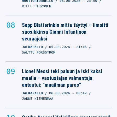
MOOTTORIURHEILU
06.08.2026
- 23:50
VILLE HIRVONEN
Sepp Blatterinkin mitta täyttyi – ilmoitti
suosikkinsa Gianni Infantinon
seuraajaksi
JALKAPALLO
05.08.2026
- 21:16
SALTTU FORSSTRÖM
Lionel Messi teki paluun ja iski kaksi
maalia – vastustajan valmentaja
antautui: ”maailman paras”
JALKAPALLO
06.08.2026
- 08:42
JANNE NIEMENMAA