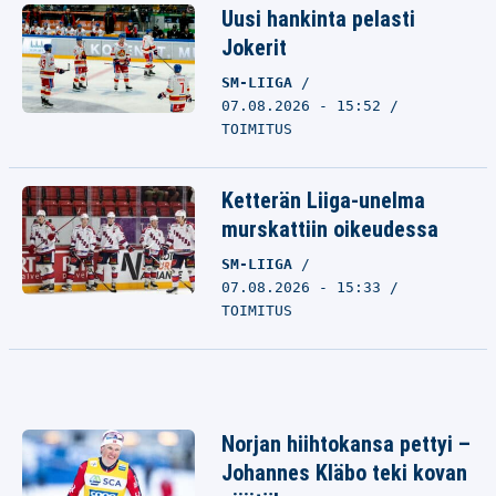
Uusi hankinta pelasti
Jokerit
SM-LIIGA
07.08.2026 - 15:52
TOIMITUS
Ketterän Liiga-unelma
murskattiin oikeudessa
SM-LIIGA
07.08.2026 - 15:33
TOIMITUS
Norjan hiihtokansa pettyi –
Johannes Kläbo teki kovan