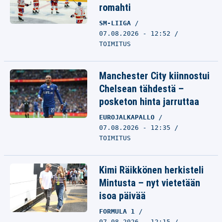
romahti
SM-LIIGA
07.08.2026 - 12:52
TOIMITUS
Manchester City kiinnostui
Chelsean tähdestä –
posketon hinta jarruttaa
EUROJALKAPALLO
07.08.2026 - 12:35
TOIMITUS
Kimi Räikkönen herkisteli
Mintusta – nyt vietetään
isoa päivää
FORMULA 1
07.08.2026 - 12:15