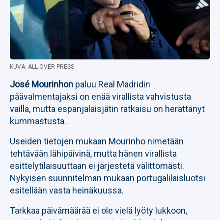
KUVA: ALL OVER PRESS
José Mourinhon
paluu Real Madridin
päävalmentajaksi on enää virallista vahvistusta
vailla, mutta espanjalaisjätin ratkaisu on herättänyt
kummastusta.
Useiden tietojen mukaan Mourinho nimetään
tehtävään lähipäivinä, mutta hänen virallista
esittelytilaisuuttaan ei järjestetä välittömästi.
Nykyisen suunnitelman mukaan portugalilaisluotsi
esitellään vasta heinäkuussa.
Tarkkaa päivämäärää ei ole vielä lyöty lukkoon,