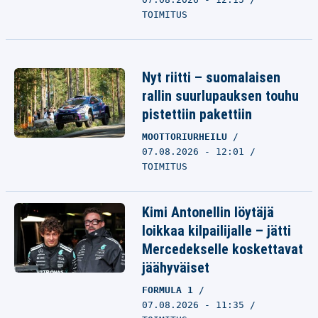
TOIMITUS
Nyt riitti – suomalaisen
rallin suurlupauksen touhu
pistettiin pakettiin
MOOTTORIURHEILU
07.08.2026 - 12:01
TOIMITUS
Kimi Antonellin löytäjä
loikkaa kilpailijalle – jätti
Mercedekselle koskettavat
jäähyväiset
FORMULA 1
07.08.2026 - 11:35