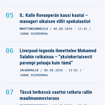
IL: Kalle Rovanperän kausi kaatui –
manageri oikaisee villit spekulaatiot
MOOTTORIURHEILU
06.08.2026
- 11:45
JANNE NIEMENMAA
Liverpool-legenda ihmettelee Mohamed
Salahin ratkaisua – ”yksinkertaisesti
parempi pelaaja kuin tämä”
JALKAPALLO
06.08.2026
- 13:02
JANNE NIEMENMAA
Tässä hetkessä saattoi ratketa rallin
maailmanmestaruus