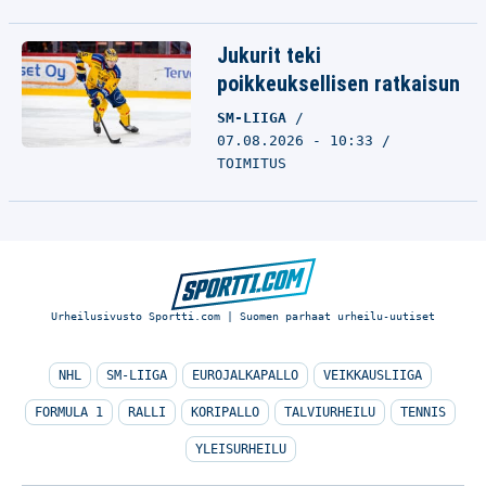
Jukurit teki
poikkeuksellisen ratkaisun
SM-LIIGA
07.08.2026 - 10:33
TOIMITUS
Urheilusivusto Sportti.com | Suomen parhaat urheilu-uutiset
NHL
SM-LIIGA
EUROJALKAPALLO
VEIKKAUSLIIGA
FORMULA 1
RALLI
KORIPALLO
TALVIURHEILU
TENNIS
YLEISURHEILU