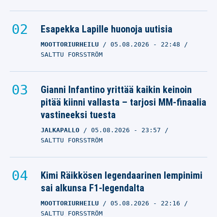
Esapekka Lapille huonoja uutisia
MOOTTORIURHEILU
05.08.2026
- 22:48
SALTTU FORSSTRÖM
Gianni Infantino yrittää kaikin keinoin
pitää kiinni vallasta – tarjosi MM-finaalia
vastineeksi tuesta
JALKAPALLO
05.08.2026
- 23:57
SALTTU FORSSTRÖM
Kimi Räikkösen legendaarinen lempinimi
sai alkunsa F1-legendalta
MOOTTORIURHEILU
05.08.2026
- 22:16
SALTTU FORSSTRÖM