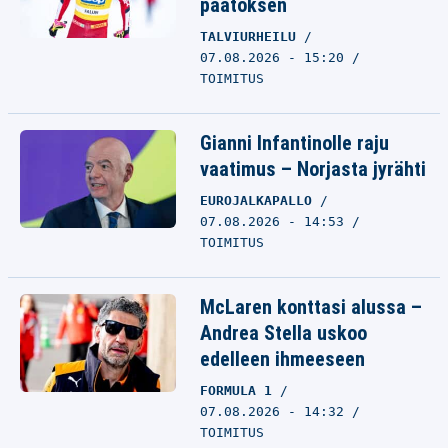
päätöksen
TALVIURHEILU
07.08.2026 - 15:20
TOIMITUS
Gianni Infantinolle raju
vaatimus – Norjasta jyrähti
EUROJALKAPALLO
07.08.2026 - 14:53
TOIMITUS
McLaren konttasi alussa –
Andrea Stella uskoo
edelleen ihmeeseen
FORMULA 1
07.08.2026 - 14:32
TOIMITUS