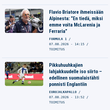
Flavio Briatore ihmeissään
Alpinesta: ”En tiedä, miksi
emme voita McLarenia ja
Ferraria”
FORMULA 1
07.08.2026 - 14:15
TOIMITUS
Pikkuhuuhkajien
lahjakkuudelle iso siirto –
edellinen suomalaistähti
ponnisti Englantiin
EUROJALKAPALLO
07.08.2026 - 13:52
TOIMITUS