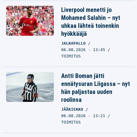
Liverpool menetti jo
Mohamed Salahin – nyt
uhkaa lähteä toinenkin
hyökkääjä
JALKAPALLO
06.08.2026 - 13:45
TOIMITUS
Antti Boman jätti
ennätysuran Liigassa – nyt
hän paljastaa uuden
roolinsa
JÄÄKIEKKO
06.08.2026 - 13:21
TOIMITUS