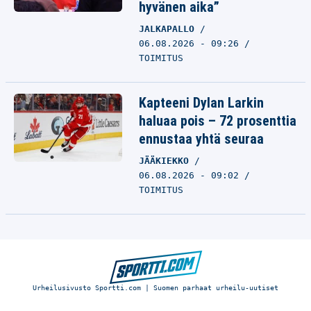
hyvänen aika”
JALKAPALLO
06.08.2026 - 09:26
TOIMITUS
Kapteeni Dylan Larkin
haluaa pois – 72 prosenttia
ennustaa yhtä seuraa
JÄÄKIEKKO
06.08.2026 - 09:02
TOIMITUS
Urheilusivusto Sportti.com | Suomen parhaat urheilu-uutiset