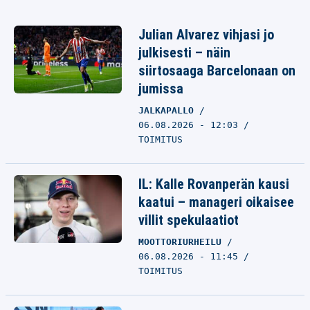
Julian Alvarez vihjasi jo
julkisesti – näin
siirtosaaga Barcelonaan on
jumissa
JALKAPALLO
06.08.2026 - 12:03
TOIMITUS
IL: Kalle Rovanperän kausi
kaatui – manageri oikaisee
villit spekulaatiot
MOOTTORIURHEILU
06.08.2026 - 11:45
TOIMITUS