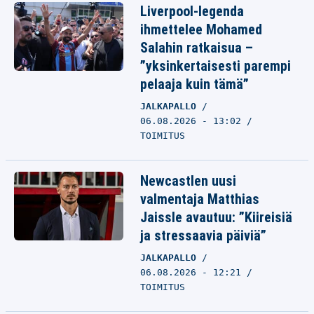
Liverpool-legenda
ihmettelee Mohamed
Salahin ratkaisua –
”yksinkertaisesti parempi
pelaaja kuin tämä”
JALKAPALLO
06.08.2026 - 13:02
TOIMITUS
Newcastlen uusi
valmentaja Matthias
Jaissle avautuu: ”Kiireisiä
ja stressaavia päiviä”
JALKAPALLO
06.08.2026 - 12:21
TOIMITUS