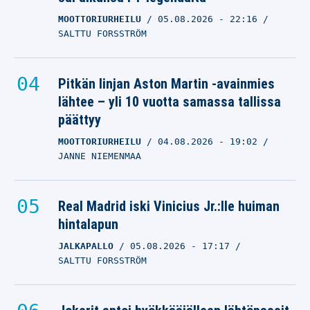
MOOTTORIURHEILU
05.08.2026
- 22:16
SALTTU FORSSTRÖM
Pitkän linjan Aston Martin -avainmies
lähtee – yli 10 vuotta samassa tallissa
päättyy
MOOTTORIURHEILU
04.08.2026
- 19:02
JANNE NIEMENMAA
Real Madrid iski Vinicius Jr.:lle huiman
hintalapun
JALKAPALLO
05.08.2026
- 17:17
SALTTU FORSSTRÖM