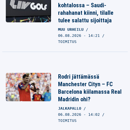
kohtalossa – Saudi-
rahahanat kiinni, tilalle
tulee salattu sijoittaja
MUU URHEILU
06.08.2026 - 14:21
TOIMITUS
Rodri jättämässä
Manchester Cityn – FC
Barcelona kiilamassa Real
Madridin ohi?
JALKAPALLO
06.08.2026 - 14:02
TOIMITUS