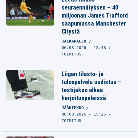
seuraennätyksen – 40
miljoonan James Trafford
saapumassa Manchester
Citystä
JALKAPALLO
06.08.2026 - 15:48
TOIMITUS
Liigan tilasto- ja
tulospalvelu uudistuu –
testijakso alkaa
harjoituspeleissä
JÄÄKIEKKO
06.08.2026 - 15:25
TOIMITUS