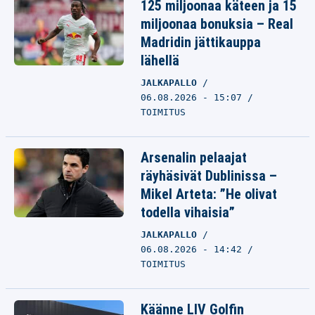
125 miljoonaa käteen ja 15
miljoonaa bonuksia – Real
Madridin jättikauppa
lähellä
JALKAPALLO
06.08.2026 - 15:07
TOIMITUS
Arsenalin pelaajat
räyhäsivät Dublinissa –
Mikel Arteta: ”He olivat
todella vihaisia”
JALKAPALLO
06.08.2026 - 14:42
TOIMITUS
Käänne LIV Golfin