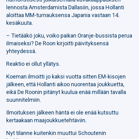
lennosta Amsterdamista Dallasiin, jossa Hollanti
aloittaa MM-turnauksensa Japania vastaan 14.
kesäkuuta.
– Tietääkö joku, voiko paikan Oranje-bussista perua
ilmaiseksi? De Roon kirjoitti päivityksensä
yhteydessä.
Reaktio ei ollut yllätys.
Koeman ilmoitti jo kaksi vuotta sitten EM-kisojen
jälkeen, että Hollanti aikoo nuorentaa joukkuetta,
eikä De Roonin pitänyt kuulua enää millään tavalla
suunnitelmiin.
Ilmoituksen jälkeen häntä ei ole enää kutsuttu
kertaakaan maajoukkuetehtäviin.
Nyt tilanne kuitenkin muuttui Schoutenin