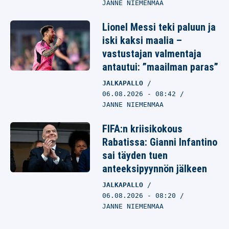
JANNE NIEMENMAA
Lionel Messi teki paluun ja
iski kaksi maalia –
vastustajan valmentaja
antautui: ”maailman paras”
JALKAPALLO
06.08.2026
- 08:42
JANNE NIEMENMAA
FIFA:n kriisikokous
Rabatissa: Gianni Infantino
sai täyden tuen
anteeksipyynnön jälkeen
JALKAPALLO
06.08.2026
- 08:20
JANNE NIEMENMAA