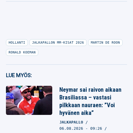
HOLLANTI
JALKAPALLON MM-KISAT 2026
MARTIN DE ROON
RONALD KOEMAN
LUE MYÖS:
Neymar sai raivon aikaan
Brasiliassa – vastasi
pilkkaan nauraen: ”Voi
hyvänen aika”
JALKAPALLO
06.08.2026
- 09:26