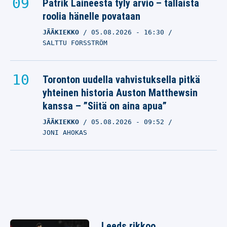
Patrik Laineesta tyly arvio – tällaista
roolia hänelle povataan
JÄÄKIEKKO
05.08.2026
- 16:30
SALTTU FORSSTRÖM
Toronton uudella vahvistuksella pitkä
yhteinen historia Auston Matthewsin
kanssa – ”Siitä on aina apua”
JÄÄKIEKKO
05.08.2026
- 09:52
JONI AHOKAS
Leeds rikkoo