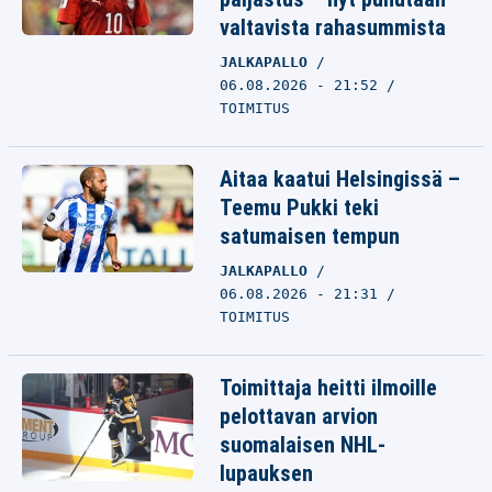
valtavista rahasummista
JALKAPALLO
06.08.2026 - 21:52
TOIMITUS
Aitaa kaatui Helsingissä –
Teemu Pukki teki
satumaisen tempun
JALKAPALLO
06.08.2026 - 21:31
TOIMITUS
Toimittaja heitti ilmoille
pelottavan arvion
suomalaisen NHL-
lupauksen