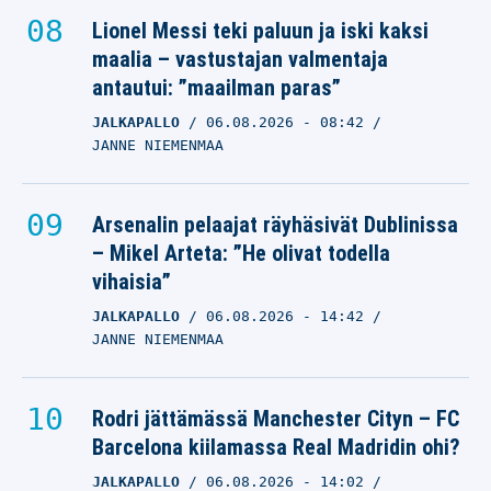
Lionel Messi teki paluun ja iski kaksi
maalia – vastustajan valmentaja
antautui: ”maailman paras”
JALKAPALLO
06.08.2026
- 08:42
JANNE NIEMENMAA
Arsenalin pelaajat räyhäsivät Dublinissa
– Mikel Arteta: ”He olivat todella
vihaisia”
JALKAPALLO
06.08.2026
- 14:42
JANNE NIEMENMAA
Rodri jättämässä Manchester Cityn – FC
Barcelona kiilamassa Real Madridin ohi?
JALKAPALLO
06.08.2026
- 14:02