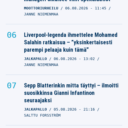
MOOTTORIURHEILU
06.08.2026
- 11:45
JANNE NIEMENMAA
Liverpool-legenda ihmettelee Mohamed
Salahin ratkaisua – ”yksinkertaisesti
parempi pelaaja kuin tämä”
JALKAPALLO
06.08.2026
- 13:02
JANNE NIEMENMAA
Sepp Blatterinkin mitta täyttyi – ilmoitti
suosikkinsa Gianni Infantinon
seuraajaksi
JALKAPALLO
05.08.2026
- 21:16
SALTTU FORSSTRÖM