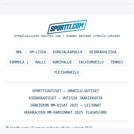
Urheilusivusto Sportti.com | Suomen parhaat urheilu-uutiset
NHL
SM-LIIGA
EUROJALKAPALLO
VEIKKAUSLIIGA
FORMULA 1
RALLI
KORIPALLO
TALVIURHEILU
TENNIS
YLEISURHEILU
SPORTTIUUTISET – URHEILU-UUTISET
KIEKKOUUTISET – UUTISIA JÄÄKIEKOSTA
JÄÄKIEKON MM-KISAT 2025 – LEIJONAT
HUUHKAJIEN MM-KARSINNAT 2025
FLASHSCORE
© Sportti.com | Suomen parhaat urheilu-uutiset 2026