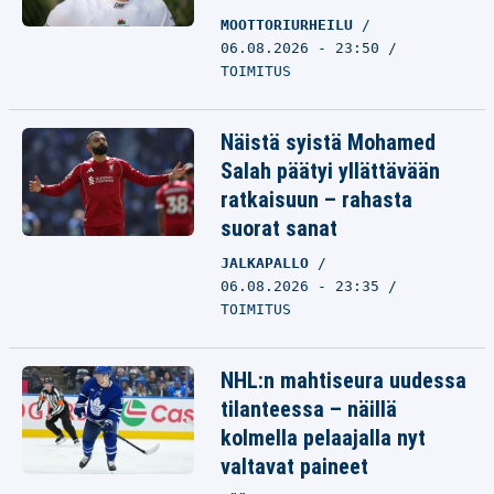
MOOTTORIURHEILU
06.08.2026 - 23:50
TOIMITUS
Näistä syistä Mohamed
Salah päätyi yllättävään
ratkaisuun – rahasta
suorat sanat
JALKAPALLO
06.08.2026 - 23:35
TOIMITUS
NHL:n mahtiseura uudessa
tilanteessa – näillä
kolmella pelaajalla nyt
valtavat paineet