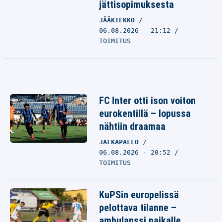
jättisopimuksesta
JÄÄKIEKKO
06.08.2026 - 21:12
TOIMITUS
FC Inter otti ison voiton
eurokentillä – lopussa
nähtiin draamaa
JALKAPALLO
06.08.2026 - 20:52
TOIMITUS
KuPSin europelissä
pelottava tilanne –
ambulanssi paikalle