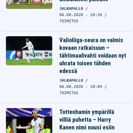
JALKAPALLO
06.08.2026 - 20:28
TOIMITUS
Valioliiga-seura on valmis
kovaan ratkaisuun –
tähtimaalivahti voidaan nyt
uhrata toisen tähden
edessä
JALKAPALLO
06.08.2026 - 20:09
TOIMITUS
Tottenhamin ympärillä
villiä puhetta – Harry
Kanen nimi nousi esiin