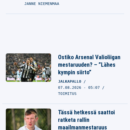
JANNE NIEMENMAA
Ostiko Arsenal Valioliigan
mestaruuden? – ”Lähes
kympin siirto”
JALKAPALLO
07.08.2026 - 05:07
TOIMITUS
Tässä hetkessä saattoi
ratketa rallin
maailmanmestaruus