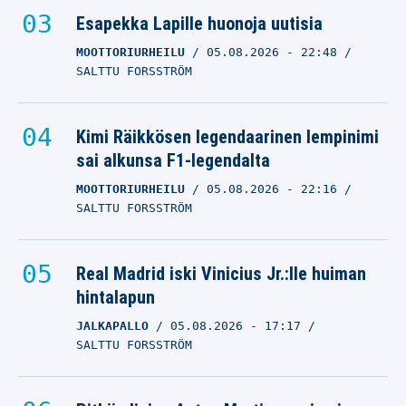
Esapekka Lapille huonoja uutisia
MOOTTORIURHEILU
05.08.2026
- 22:48
SALTTU FORSSTRÖM
Kimi Räikkösen legendaarinen lempinimi
sai alkunsa F1-legendalta
MOOTTORIURHEILU
05.08.2026
- 22:16
SALTTU FORSSTRÖM
Real Madrid iski Vinicius Jr.:lle huiman
hintalapun
JALKAPALLO
05.08.2026
- 17:17
SALTTU FORSSTRÖM