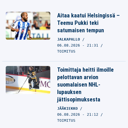
Aitaa kaatui Helsingissä –
Teemu Pukki teki
satumaisen tempun
JALKAPALLO
06.08.2026 - 21:31
TOIMITUS
Toimittaja heitti ilmoille
pelottavan arvion
suomalaisen NHL-
lupauksen
jättisopimuksesta
JÄÄKIEKKO
06.08.2026 - 21:12
TOIMITUS