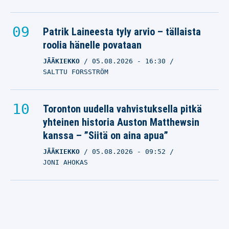
Patrik Laineesta tyly arvio – tällaista
roolia hänelle povataan
JÄÄKIEKKO
05.08.2026
- 16:30
SALTTU FORSSTRÖM
Toronton uudella vahvistuksella pitkä
yhteinen historia Auston Matthewsin
kanssa – ”Siitä on aina apua”
JÄÄKIEKKO
05.08.2026
- 09:52
JONI AHOKAS