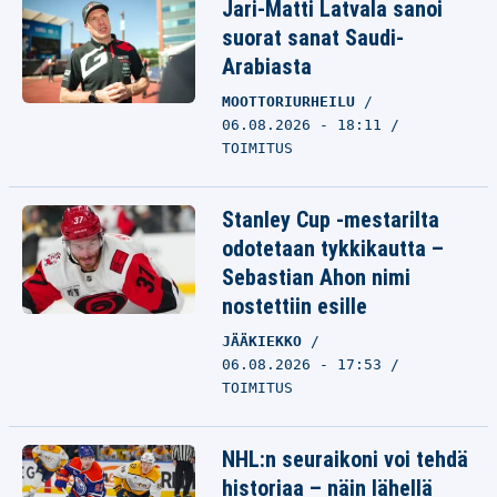
Jari-Matti Latvala sanoi
suorat sanat Saudi-
Arabiasta
MOOTTORIURHEILU
06.08.2026 - 18:11
TOIMITUS
Stanley Cup -mestarilta
odotetaan tykkikautta –
Sebastian Ahon nimi
nostettiin esille
JÄÄKIEKKO
06.08.2026 - 17:53
TOIMITUS
NHL:n seuraikoni voi tehdä
historiaa – näin lähellä