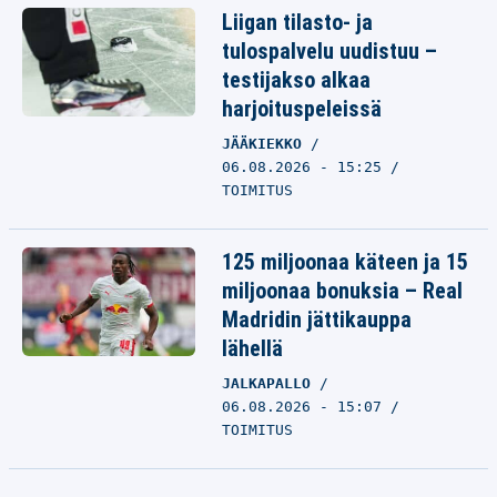
Liigan tilasto- ja
tulospalvelu uudistuu –
testijakso alkaa
harjoituspeleissä
JÄÄKIEKKO
06.08.2026 - 15:25
TOIMITUS
125 miljoonaa käteen ja 15
miljoonaa bonuksia – Real
Madridin jättikauppa
lähellä
JALKAPALLO
06.08.2026 - 15:07
TOIMITUS