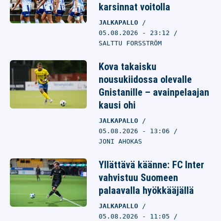
karsinnat voitolla
JALKAPALLO
05.08.2026
- 23:12
SALTTU FORSSTRÖM
Kova takaisku
nousukiidossa olevalle
Gnistanille – avainpelaajan
kausi ohi
JALKAPALLO
05.08.2026
- 13:06
JONI AHOKAS
Yllättävä käänne: FC Inter
vahvistuu Suomeen
palaavalla hyökkääjällä
JALKAPALLO
05.08.2026
- 11:05