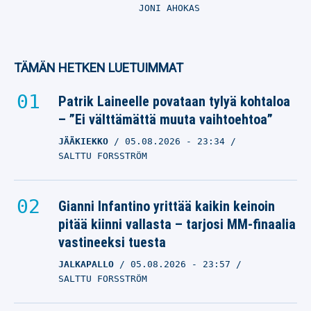
JONI AHOKAS
TÄMÄN HETKEN LUETUIMMAT
Patrik Laineelle povataan tylyä kohtaloa
– ”Ei välttämättä muuta vaihtoehtoa”
JÄÄKIEKKO
05.08.2026
- 23:34
SALTTU FORSSTRÖM
Gianni Infantino yrittää kaikin keinoin
pitää kiinni vallasta – tarjosi MM-finaalia
vastineeksi tuesta
JALKAPALLO
05.08.2026
- 23:57
SALTTU FORSSTRÖM