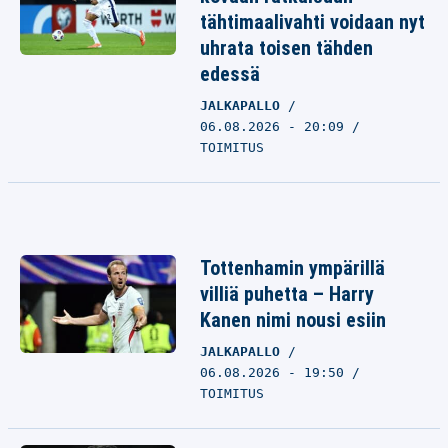
tähtimaalivahti voidaan nyt
uhrata toisen tähden
edessä
JALKAPALLO
06.08.2026 - 20:09
TOIMITUS
Tottenhamin ympärillä
villiä puhetta – Harry
Kanen nimi nousi esiin
JALKAPALLO
06.08.2026 - 19:50
TOIMITUS