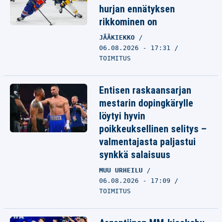
hurjan ennätyksen
rikkominen on
JÄÄKIEKKO
06.08.2026 - 17:31
TOIMITUS
Entisen raskaansarjan
mestarin dopingkärylle
löytyi hyvin
poikkeuksellinen selitys –
valmentajasta paljastui
synkkä salaisuus
MUU URHEILU
06.08.2026 - 17:09
TOIMITUS