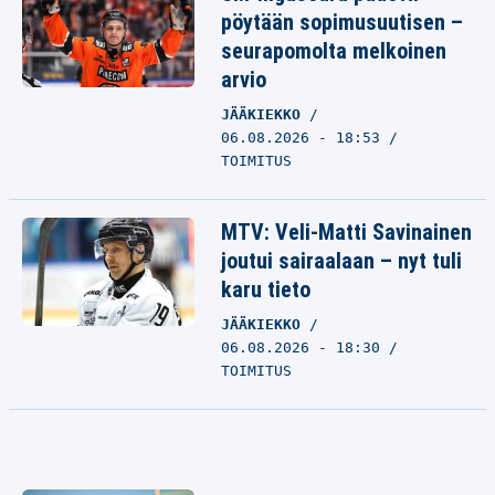
pöytään sopimusuutisen –
seurapomolta melkoinen
arvio
JÄÄKIEKKO
06.08.2026 - 18:53
TOIMITUS
MTV: Veli-Matti Savinainen
joutui sairaalaan – nyt tuli
karu tieto
JÄÄKIEKKO
06.08.2026 - 18:30
TOIMITUS