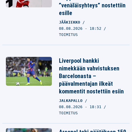
”venäläisyhteys” nostettiin
esille
JÄÄKIEKKO
08.08.2026 - 18:52
TOIMITUS
Liverpool hankki
nimekkään vahvistuksen
Barcelonasta –
päävalmentajan ilkeät
kommentit nostettiin esiin
JALKAPALLO
08.08.2026 - 18:31
TOIMITUS