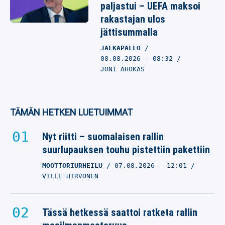
paljastui – UEFA maksoi
rakastajan ulos
jättisummalla
JALKAPALLO
08.08.2026
- 08:32
JONI AHOKAS
TÄMÄN HETKEN LUETUIMMAT
Nyt riitti – suomalaisen rallin
suurlupauksen touhu pistettiin pakettiin
MOOTTORIURHEILU
07.08.2026
- 12:01
VILLE HIRVONEN
Tässä hetkessä saattoi ratketa rallin