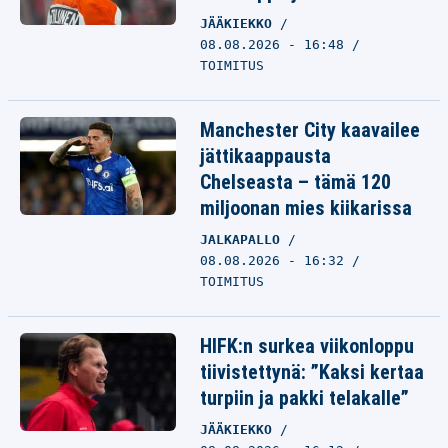
JÄÄKIEKKO
08.08.2026 - 16:48
TOIMITUS
Manchester City kaavailee
jättikaappausta
Chelseasta – tämä 120
miljoonan mies kiikarissa
JALKAPALLO
08.08.2026 - 16:32
TOIMITUS
HIFK:n surkea viikonloppu
tiivistettynä: ”Kaksi kertaa
turpiin ja pakki telakalle”
JÄÄKIEKKO