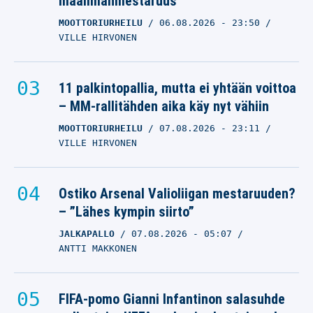
maailmanmestaruus
MOOTTORIURHEILU
06.08.2026
- 23:50
VILLE HIRVONEN
11 palkintopallia, mutta ei yhtään voittoa
– MM-rallitähden aika käy nyt vähiin
MOOTTORIURHEILU
07.08.2026
- 23:11
VILLE HIRVONEN
Ostiko Arsenal Valioliigan mestaruuden?
– ”Lähes kympin siirto”
JALKAPALLO
07.08.2026
- 05:07
ANTTI MAKKONEN
FIFA-pomo Gianni Infantinon salasuhde