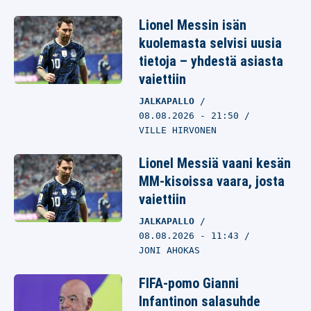
Lionel Messin isän
kuolemasta selvisi uusia
tietoja – yhdestä asiasta
vaiettiin
JALKAPALLO
08.08.2026
- 21:50
VILLE HIRVONEN
Lionel Messiä vaani kesän
MM-kisoissa vaara, josta
vaiettiin
JALKAPALLO
08.08.2026
- 11:43
JONI AHOKAS
FIFA-pomo Gianni
Infantinon salasuhde