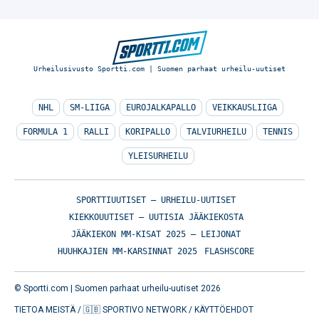
Urheilusivusto Sportti.com | Suomen parhaat urheilu-uutiset
NHL
SM-LIIGA
EUROJALKAPALLO
VEIKKAUSLIIGA
FORMULA 1
RALLI
KORIPALLO
TALVIURHEILU
TENNIS
YLEISURHEILU
SPORTTIUUTISET – URHEILU-UUTISET
KIEKKOUUTISET – UUTISIA JÄÄKIEKOSTA
JÄÄKIEKON MM-KISAT 2025 – LEIJONAT
HUUHKAJIEN MM-KARSINNAT 2025
FLASHSCORE
© Sportti.com | Suomen parhaat urheilu-uutiset 2026
TIETOA MEISTÄ
/
🇬🇧 SPORTIVO NETWORK
/
KÄYTTÖEHDOT