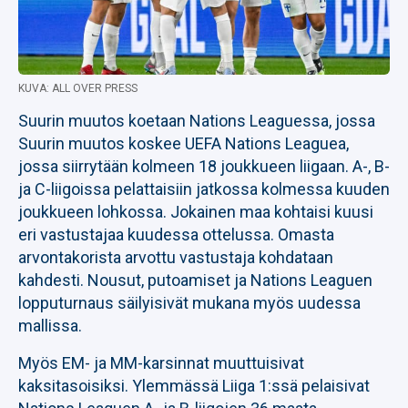
KUVA: ALL OVER PRESS
Suurin muutos koetaan Nations Leaguessa, jossa
Suurin muutos koskee UEFA Nations Leaguea,
jossa siirrytään kolmeen 18 joukkueen liigaan. A-, B-
ja C-liigoissa pelattaisiin jatkossa kolmessa kuuden
joukkueen lohkossa. Jokainen maa kohtaisi kuusi
eri vastustajaa kuudessa ottelussa. Omasta
arvontakorista arvottu vastustaja kohdataan
kahdesti. Nousut, putoamiset ja Nations Leaguen
lopputurnaus säilyisivät mukana myös uudessa
mallissa.
Myös EM- ja MM-karsinnat muuttuisivat
kaksitasoisiksi. Ylemmässä Liiga 1:ssä pelaisivat