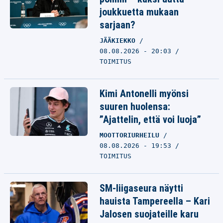
joukkuetta mukaan
sarjaan?
JÄÄKIEKKO
08.08.2026 - 20:03
TOIMITUS
Kimi Antonelli myönsi
suuren huolensa:
”Ajattelin, että voi luoja”
MOOTTORIURHEILU
08.08.2026 - 19:53
TOIMITUS
SM-liigaseura näytti
hauista Tampereella – Kari
Jalosen suojateille karu