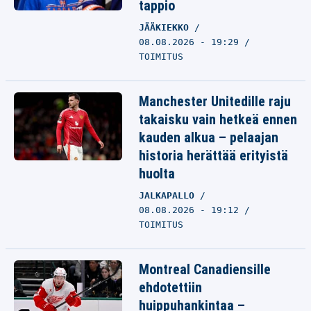
tappio
JÄÄKIEKKO
08.08.2026 - 19:29
TOIMITUS
Manchester Unitedille raju
takaisku vain hetkeä ennen
kauden alkua – pelaajan
historia herättää erityistä
huolta
JALKAPALLO
08.08.2026 - 19:12
TOIMITUS
Montreal Canadiensille
ehdotettiin
huippuhankintaa –