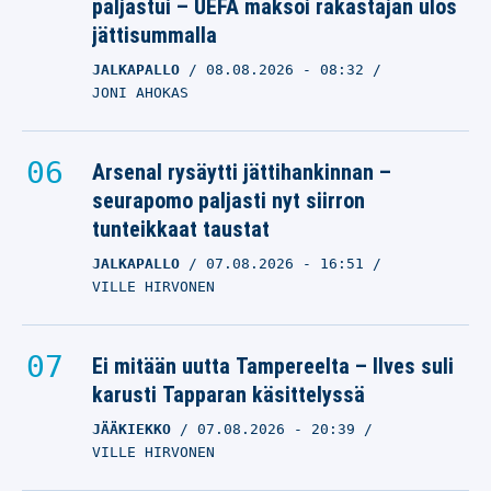
paljastui – UEFA maksoi rakastajan ulos
jättisummalla
JALKAPALLO
08.08.2026
- 08:32
JONI AHOKAS
Arsenal rysäytti jättihankinnan –
seurapomo paljasti nyt siirron
tunteikkaat taustat
JALKAPALLO
07.08.2026
- 16:51
VILLE HIRVONEN
Ei mitään uutta Tampereelta – Ilves suli
karusti Tapparan käsittelyssä
JÄÄKIEKKO
07.08.2026
- 20:39
VILLE HIRVONEN