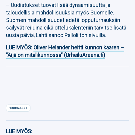
– Uudistukset tuovat lisää dynaamisuutta ja
taloudellisia mahdollisuuksia myös Suomelle.
Suomen mahdollisuudet edetä lopputurnauksiin
säilyvät reiluina eikä ottelukalenteriin tarvitse lisätä
uusia päiviä, Lahti sanoo Palloliiton sivuilla.
LUE MYÖS:
Oliver Helander heitti kunnon kaaren –
”Äijä on mitalikunnossa” (UrheiluAreena.fi)
HUUHKAJAT
LUE MYÖS: