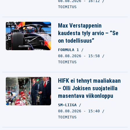
08.08.2026 - 16:12
TOIMITUS
Max Verstappenin
kaudesta tyly arvio – ”Se
on todellisuus”
FORMULA 1
08.08.2026 - 15:58
TOIMITUS
HIFK ei tehnyt maaliakaan
– Olli Jokisen suojateilla
masentava viikonloppu
SM-LIIGA
08.08.2026 - 15:40
TOIMITUS