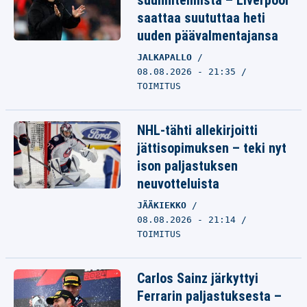
suunnitelmista – Liverpool
saattaa suututtaa heti
uuden päävalmentajansa
JALKAPALLO
08.08.2026 - 21:35
TOIMITUS
NHL-tähti allekirjoitti
jättisopimuksen – teki nyt
ison paljastuksen
neuvotteluista
JÄÄKIEKKO
08.08.2026 - 21:14
TOIMITUS
Carlos Sainz järkyttyi
Ferrarin paljastuksesta –