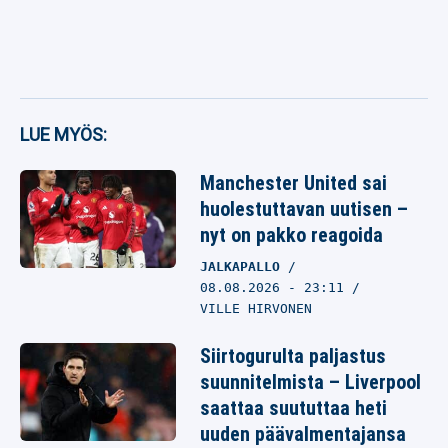
LUE MYÖS:
Manchester United sai
huolestuttavan uutisen –
nyt on pakko reagoida
JALKAPALLO
08.08.2026
- 23:11
VILLE HIRVONEN
Siirtogurulta paljastus
suunnitelmista – Liverpool
saattaa suututtaa heti
uuden päävalmentajansa