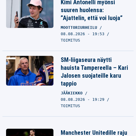
Kimi Antonelli myönsi
suuren huolensa:
”Ajattelin, että voi luoja”
MOOTTORIURHEILU
08.08.2026 - 19:53
TOIMITUS
SM-liigaseura näytti
hauista Tampereella – Kari
Jalosen suojateille karu
tappio
JÄÄKIEKKO
08.08.2026 - 19:29
TOIMITUS
Manchester Unitedille raju