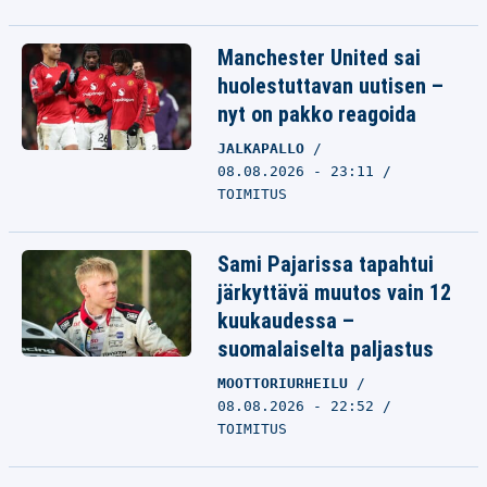
Manchester United sai
huolestuttavan uutisen –
nyt on pakko reagoida
JALKAPALLO
08.08.2026 - 23:11
TOIMITUS
Sami Pajarissa tapahtui
järkyttävä muutos vain 12
kuukaudessa –
suomalaiselta paljastus
MOOTTORIURHEILU
08.08.2026 - 22:52
TOIMITUS