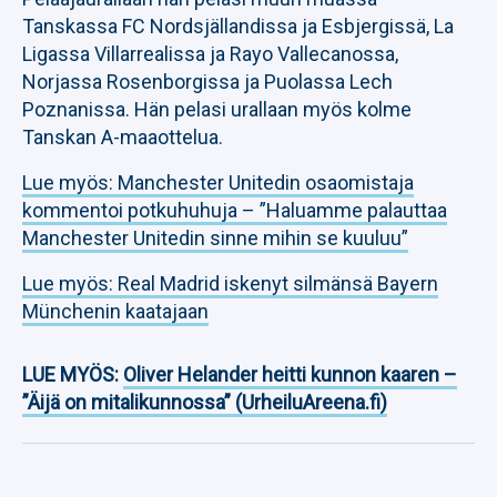
Tanskassa FC Nordsjällandissa ja Esbjergissä, La
Ligassa Villarrealissa ja Rayo Vallecanossa,
Norjassa Rosenborgissa ja Puolassa Lech
Poznanissa. Hän pelasi urallaan myös kolme
Tanskan A-maaottelua.
Lue myös: Manchester Unitedin osaomistaja
kommentoi potkuhuhuja – ”Haluamme palauttaa
Manchester Unitedin sinne mihin se kuuluu”
Lue myös: Real Madrid iskenyt silmänsä Bayern
Münchenin kaatajaan
LUE MYÖS:
Oliver Helander heitti kunnon kaaren –
”Äijä on mitalikunnossa” (UrheiluAreena.fi)