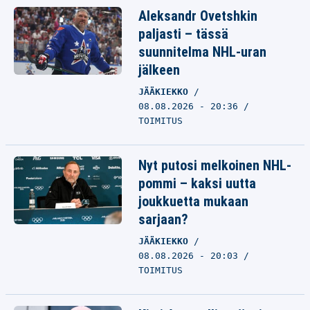
Aleksandr Ovetshkin
paljasti – tässä
suunnitelma NHL-uran
jälkeen
JÄÄKIEKKO
08.08.2026 - 20:36
TOIMITUS
Nyt putosi melkoinen NHL-
pommi – kaksi uutta
joukkuetta mukaan
sarjaan?
JÄÄKIEKKO
08.08.2026 - 20:03
TOIMITUS