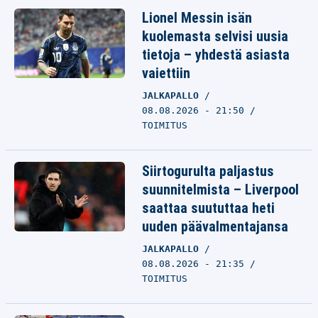
Lionel Messin isän
kuolemasta selvisi uusia
tietoja – yhdestä asiasta
vaiettiin
JALKAPALLO
08.08.2026 - 21:50
TOIMITUS
Siirtogurulta paljastus
suunnitelmista – Liverpool
saattaa suututtaa heti
uuden päävalmentajansa
JALKAPALLO
08.08.2026 - 21:35
TOIMITUS