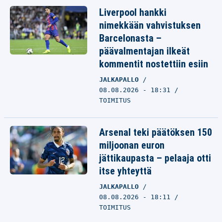
Liverpool hankki
nimekkään vahvistuksen
Barcelonasta –
päävalmentajan ilkeät
kommentit nostettiin esiin
JALKAPALLO
08.08.2026 - 18:31
TOIMITUS
Arsenal teki päätöksen 150
miljoonan euron
jättikaupasta – pelaaja otti
itse yhteyttä
JALKAPALLO
08.08.2026 - 18:11
TOIMITUS