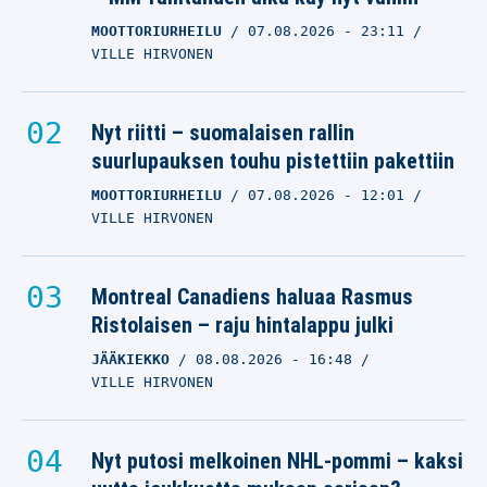
MOOTTORIURHEILU
07.08.2026
- 23:11
VILLE HIRVONEN
Nyt riitti – suomalaisen rallin
suurlupauksen touhu pistettiin pakettiin
MOOTTORIURHEILU
07.08.2026
- 12:01
VILLE HIRVONEN
Montreal Canadiens haluaa Rasmus
Ristolaisen – raju hintalappu julki
JÄÄKIEKKO
08.08.2026
- 16:48
VILLE HIRVONEN
Nyt putosi melkoinen NHL-pommi – kaksi