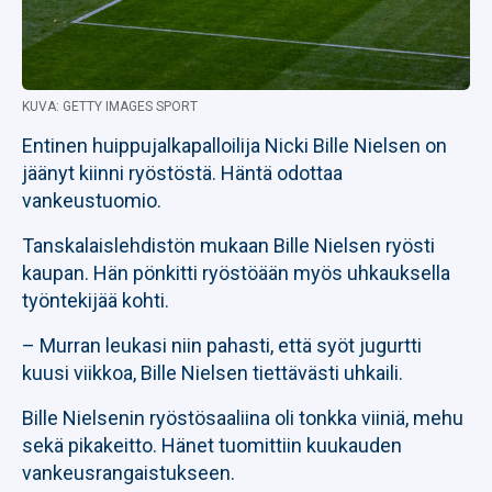
KUVA: GETTY IMAGES SPORT
Entinen huippujalkapalloilija Nicki Bille Nielsen on
jäänyt kiinni ryöstöstä. Häntä odottaa
vankeustuomio.
Tanskalaislehdistön mukaan Bille Nielsen ryösti
kaupan. Hän pönkitti ryöstöään myös uhkauksella
työntekijää kohti.
– Murran leukasi niin pahasti, että syöt jugurtti
kuusi viikkoa, Bille Nielsen tiettävästi uhkaili.
Bille Nielsenin ryöstösaaliina oli tonkka viiniä, mehu
sekä pikakeitto. Hänet tuomittiin kuukauden
vankeusrangaistukseen.