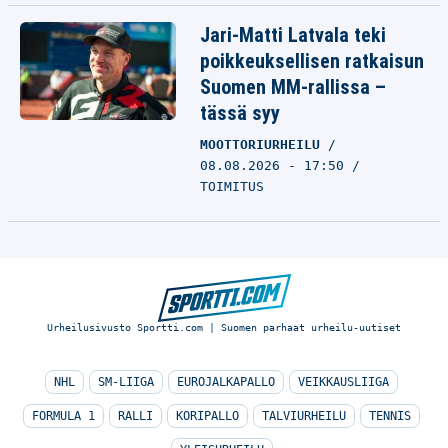
Jari-Matti Latvala teki
poikkeuksellisen ratkaisun
Suomen MM-rallissa –
tässä syy
MOOTTORIURHEILU
08.08.2026 - 17:50
TOIMITUS
Urheilusivusto Sportti.com | Suomen parhaat urheilu-uutiset
NHL
SM-LIIGA
EUROJALKAPALLO
VEIKKAUSLIIGA
FORMULA 1
RALLI
KORIPALLO
TALVIURHEILU
TENNIS