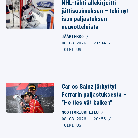
NHL-tähti allekirjoitti
jättisopimuksen – teki nyt
ison paljastuksen
neuvotteluista
JÄÄKIEKKO
08.08.2026 - 21:14
TOIMITUS
Carlos Sainz järkyttyi
Ferrarin paljastuksesta –
”He tiesivät kaiken”
MOOTTORIURHEILU
08.08.2026 - 20:55
TOIMITUS