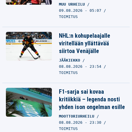
MUU URHEILU
09.08.2026 - 05:07
TOIMITUS
NHL:n kohupelaajalle
viritellään yllättävää
siirtoa Venäjälle
JÄÄKIEKKO
08.08.2026 - 23:54
TOIMITUS
F1-sarja sai kovaa
kritiikkiä – legenda nosti
yhden ison ongelman esille
MOOTTORIURHEILU
08.08.2026 - 23:30
TOIMITUS