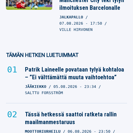
Manchester City teki tylyn
ilmoituksen Barcelonalle
JALKAPALLO
07.08.2026
- 17:50
VILLE HIRVONEN
TÄMÄN HETKEN LUETUIMMAT
Patrik Laineelle povataan tylyä kohtaloa
– ”Ei välttämättä muuta vaihtoehtoa”
JÄÄKIEKKO
05.08.2026
- 23:34
SALTTU FORSSTRÖM
Tässä hetkessä saattoi ratketa rallin
maailmanmestaruus
MOOTTORIURHEILU
06.08.2026
- 23:50