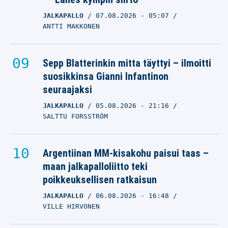
JALKAPALLO
07.08.2026
- 05:07
ANTTI MAKKONEN
Sepp Blatterinkin mitta täyttyi – ilmoitti
suosikkinsa Gianni Infantinon
seuraajaksi
JALKAPALLO
05.08.2026
- 21:16
SALTTU FORSSTRÖM
Argentiinan MM-kisakohu paisui taas –
maan jalkapalloliitto teki
poikkeuksellisen ratkaisun
JALKAPALLO
06.08.2026
- 16:48
VILLE HIRVONEN