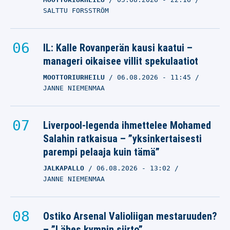
SALTTU FORSSTRÖM
IL: Kalle Rovanperän kausi kaatui –
manageri oikaisee villit spekulaatiot
MOOTTORIURHEILU
06.08.2026
- 11:45
JANNE NIEMENMAA
Liverpool-legenda ihmettelee Mohamed
Salahin ratkaisua – ”yksinkertaisesti
parempi pelaaja kuin tämä”
JALKAPALLO
06.08.2026
- 13:02
JANNE NIEMENMAA
Ostiko Arsenal Valioliigan mestaruuden?
– ”Lähes kympin siirto”