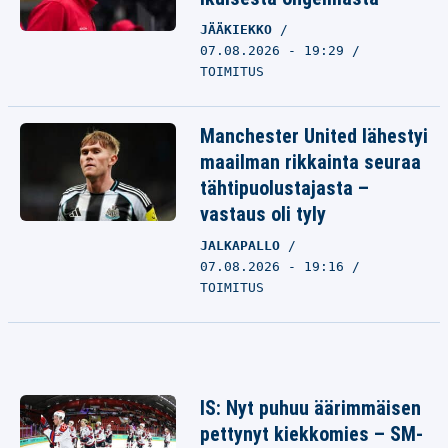
JÄÄKIEKKO
07.08.2026 - 19:29
TOIMITUS
Manchester United lähestyi
maailman rikkainta seuraa
tähtipuolustajasta –
vastaus oli tyly
JALKAPALLO
07.08.2026 - 19:16
TOIMITUS
IS: Nyt puhuu äärimmäisen
pettynyt kiekkomies – SM-