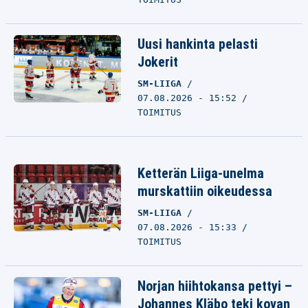
Uusi hankinta pelasti
Jokerit
SM-LIIGA
07.08.2026 - 15:52
TOIMITUS
Ketterän Liiga-unelma
murskattiin oikeudessa
SM-LIIGA
07.08.2026 - 15:33
TOIMITUS
Norjan hiihtokansa pettyi –
Johannes Kläbo teki kovan