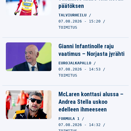
päätöksen
TALVIURHEILU
07.08.2026 - 15:20
TOIMITUS
Gianni Infantinolle raju
vaatimus – Norjasta jyrähti
EUROJALKAPALLO
07.08.2026 - 14:53
TOIMITUS
McLaren konttasi alussa –
Andrea Stella uskoo
edelleen ihmeeseen
FORMULA 1
07.08.2026 - 14:32
TOIMITUS