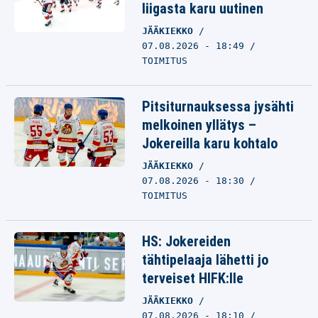
liigasta karu uutinen
JÄÄKIEKKO
07.08.2026 - 18:49
TOIMITUS
Pitsiturnauksessa jysähti
melkoinen yllätys –
Jokereilla karu kohtalo
JÄÄKIEKKO
07.08.2026 - 18:30
TOIMITUS
HS: Jokereiden
tähtipelaaja lähetti jo
terveiset HIFK:lle
JÄÄKIEKKO
07.08.2026 - 18:10