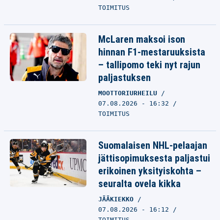
TOIMITUS
McLaren maksoi ison
hinnan F1-mestaruuksista
– tallipomo teki nyt rajun
paljastuksen
MOOTTORIURHEILU
07.08.2026 - 16:32
TOIMITUS
Suomalaisen NHL-pelaajan
jättisopimuksesta paljastui
erikoinen yksityiskohta –
seuralta ovela kikka
JÄÄKIEKKO
07.08.2026 - 16:12
TOIMITUS