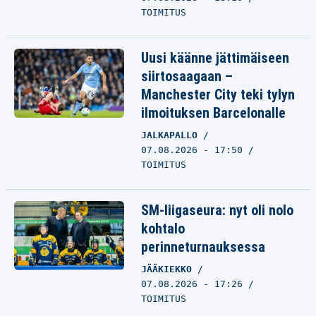
TOIMITUS
Uusi käänne jättimäiseen
siirtosaagaan –
Manchester City teki tylyn
ilmoituksen Barcelonalle
JALKAPALLO
07.08.2026 - 17:50
TOIMITUS
SM-liigaseura: nyt oli nolo
kohtalo
perinneturnauksessa
JÄÄKIEKKO
07.08.2026 - 17:26
TOIMITUS