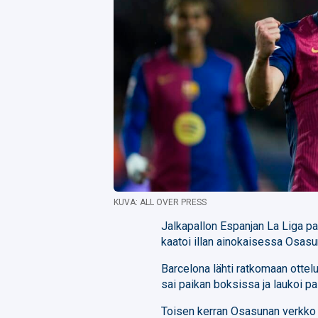
KUVA: ALL OVER PRESS
Jalkapallon Espanjan La Liga pa
kaatoi illan ainokaisessa Osasu
Barcelona lähti ratkomaan ottelu
sai paikan boksissa ja laukoi p
Toisen kerran Osasunan verkko