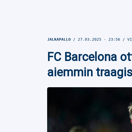
JALKAPALLO
27.03.2025
- 23:56
VI
FC Barcelona ott
aiemmin traagis