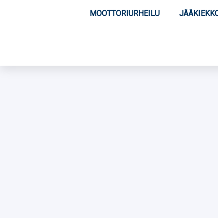
MOOTTORIURHEILU
JÄÄKIEKK