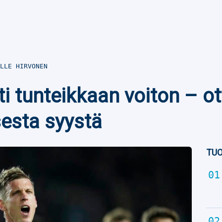
LLE HIRVONEN
i tunteikkaan voiton – otte
esta syystä
TUO