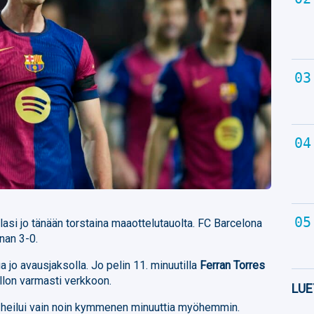
lasi jo tänään torstaina maaottelutauolta. FC Barcelona
nan 3-0.
a jo avausjaksolla. Jo pelin 11. minuutilla
Ferran Torres
allon varmasti verkkoon.
LUE
 heilui vain noin kymmenen minuuttia myöhemmin.