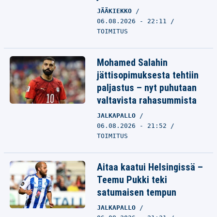
JÄÄKIEKKO
06.08.2026 - 22:11
TOIMITUS
Mohamed Salahin
jättisopimuksesta tehtiin
paljastus – nyt puhutaan
valtavista rahasummista
JALKAPALLO
06.08.2026 - 21:52
TOIMITUS
Aitaa kaatui Helsingissä –
Teemu Pukki teki
satumaisen tempun
JALKAPALLO