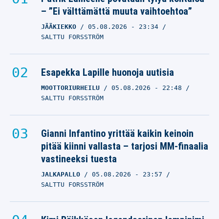
– ”Ei välttämättä muuta vaihtoehtoa”
JÄÄKIEKKO
05.08.2026
- 23:34
SALTTU FORSSTRÖM
Esapekka Lapille huonoja uutisia
MOOTTORIURHEILU
05.08.2026
- 22:48
SALTTU FORSSTRÖM
Gianni Infantino yrittää kaikin keinoin
pitää kiinni vallasta – tarjosi MM-finaalia
vastineeksi tuesta
JALKAPALLO
05.08.2026
- 23:57
SALTTU FORSSTRÖM