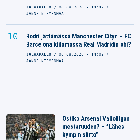
JALKAPALLO
06.08.2026
- 14:42
JANNE NIEMENMAA
Rodri jättämässä Manchester Cityn – FC
Barcelona kiilamassa Real Madridin ohi?
JALKAPALLO
06.08.2026
- 14:02
JANNE NIEMENMAA
Ostiko Arsenal Valioliigan
mestaruuden? – ”Lähes
kympin siirto”