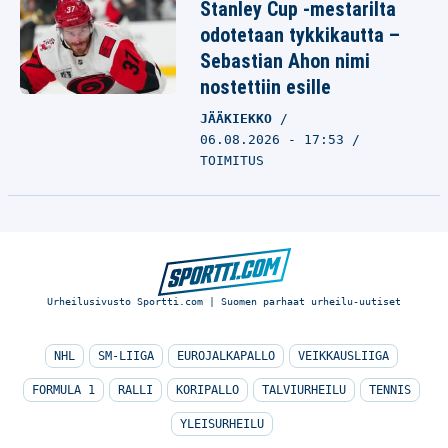
Stanley Cup -mestarilta
odotetaan tykkikautta –
Sebastian Ahon nimi
nostettiin esille
JÄÄKIEKKO
06.08.2026 - 17:53
TOIMITUS
Urheilusivusto Sportti.com | Suomen parhaat urheilu-uutiset
NHL
SM-LIIGA
EUROJALKAPALLO
VEIKKAUSLIIGA
FORMULA 1
RALLI
KORIPALLO
TALVIURHEILU
TENNIS
YLEISURHEILU