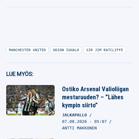
MANCHESTER UNITED
ODION IGHALO
SIR JIM RATCLIFFE
LUE MYÖS:
Ostiko Arsenal Valioliigan
mestaruuden? – ”Lähes
kympin siirto”
JALKAPALLO
07.08.2026
- 05:07
ANTTI MAKKONEN