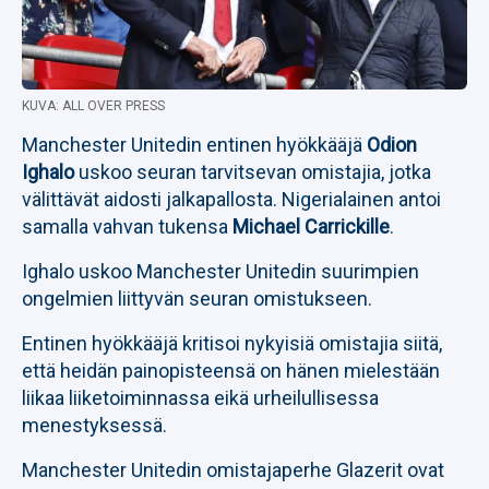
KUVA: ALL OVER PRESS
Manchester Unitedin entinen hyökkääjä
Odion
Ighalo
uskoo seuran tarvitsevan omistajia, jotka
välittävät aidosti jalkapallosta. Nigerialainen antoi
samalla vahvan tukensa
Michael Carrickille
.
Ighalo uskoo Manchester Unitedin suurimpien
ongelmien liittyvän seuran omistukseen.
Entinen hyökkääjä kritisoi nykyisiä omistajia siitä,
että heidän painopisteensä on hänen mielestään
liikaa liiketoiminnassa eikä urheilullisessa
menestyksessä.
Manchester Unitedin omistajaperhe Glazerit ovat