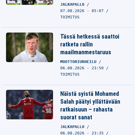
JALKAPALLO
07.08.2026 - 05:07
TOIMITUS
Tässä hetkessä saattoi
ratketa rallin
maailmanmestaruus
MOOTTORIURHEILU
06.08.2026 - 23:50
TOIMITUS
Näistä syistä Mohamed
Salah päätyi yllättävään
ratkaisuun – rahasta
suorat sanat
JALKAPALLO
06.08.2026 - 23:35