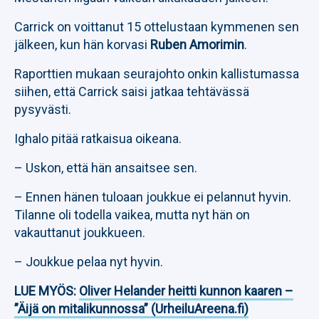
Carrick on voittanut 15 ottelustaan kymmenen sen
jälkeen, kun hän korvasi
Ruben Amorimin
.
Raporttien mukaan seurajohto onkin kallistumassa
siihen, että Carrick saisi jatkaa tehtävässä
pysyvästi.
Ighalo pitää ratkaisua oikeana.
– Uskon, että hän ansaitsee sen.
– Ennen hänen tuloaan joukkue ei pelannut hyvin.
Tilanne oli todella vaikea, mutta nyt hän on
vakauttanut joukkueen.
– Joukkue pelaa nyt hyvin.
LUE MYÖS:
Oliver Helander heitti kunnon kaaren –
”Äijä on mitalikunnossa” (UrheiluAreena.fi)