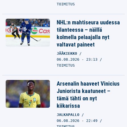
TOIMITUS
NHL:n mahtiseura uudessa
tilanteessa – näillä
kolmella pelaajalla nyt
valtavat paineet
JÄÄKIEKKO
06.08.2026 - 23:13
TOIMITUS
Arsenalin haaveet Vinicius
Juniorista kaatuneet –
tämä tähti on nyt
kiikarissa
JALKAPALLO
06.08.2026 - 22:49
TOIMITUS