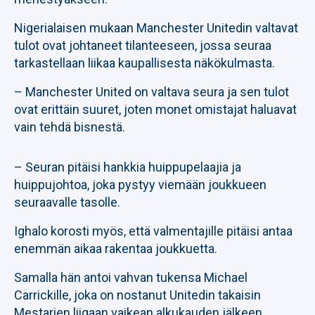
Nigerialaisen mukaan Manchester Unitedin valtavat
tulot ovat johtaneet tilanteeseen, jossa seuraa
tarkastellaan liikaa kaupallisesta näkökulmasta.
– Manchester United on valtava seura ja sen tulot
ovat erittäin suuret, joten monet omistajat haluavat
vain tehdä bisnestä.
– Seuran pitäisi hankkia huippupelaajia ja
huippujohtoa, joka pystyy viemään joukkueen
seuraavalle tasolle.
Ighalo korosti myös, että valmentajille pitäisi antaa
enemmän aikaa rakentaa joukkuetta.
Samalla hän antoi vahvan tukensa Michael
Carrickille, joka on nostanut Unitedin takaisin
Mestarien liigaan vaikean alkukauden jälkeen.