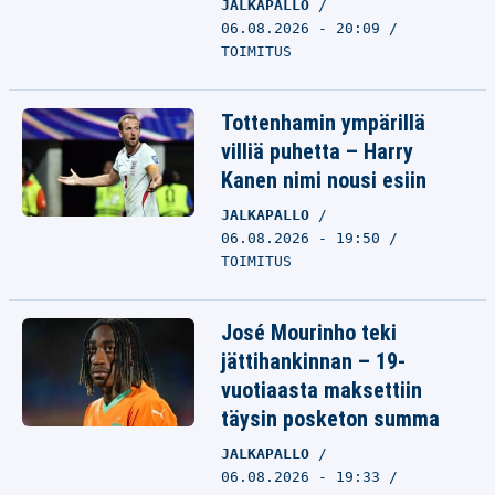
JALKAPALLO
06.08.2026 - 20:09
TOIMITUS
Tottenhamin ympärillä
villiä puhetta – Harry
Kanen nimi nousi esiin
JALKAPALLO
06.08.2026 - 19:50
TOIMITUS
José Mourinho teki
jättihankinnan – 19-
vuotiaasta maksettiin
täysin posketon summa
JALKAPALLO
06.08.2026 - 19:33