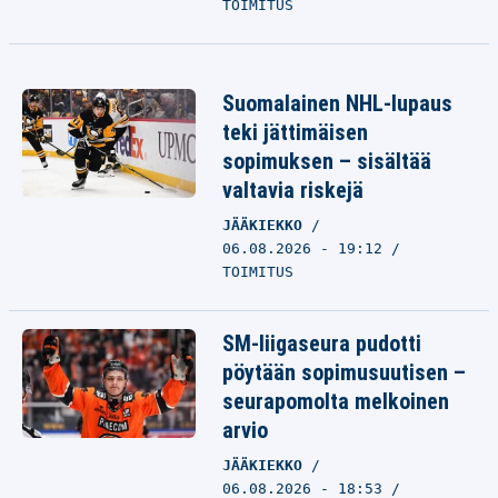
TOIMITUS
Suomalainen NHL-lupaus
teki jättimäisen
sopimuksen – sisältää
valtavia riskejä
JÄÄKIEKKO
06.08.2026 - 19:12
TOIMITUS
SM-liigaseura pudotti
pöytään sopimusuutisen –
seurapomolta melkoinen
arvio
JÄÄKIEKKO
06.08.2026 - 18:53