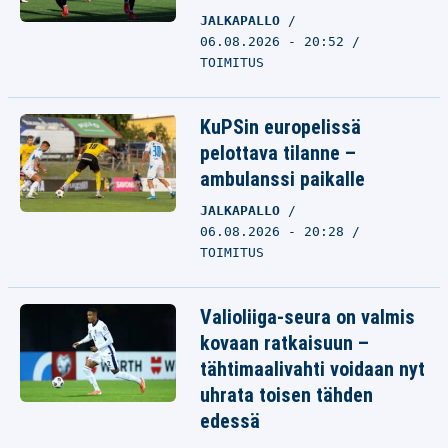
JALKAPALLO
06.08.2026 - 20:52
TOIMITUS
KuPSin europelissä
pelottava tilanne –
ambulanssi paikalle
JALKAPALLO
06.08.2026 - 20:28
TOIMITUS
Valioliiga-seura on valmis
kovaan ratkaisuun –
tähtimaalivahti voidaan nyt
uhrata toisen tähden
edessä