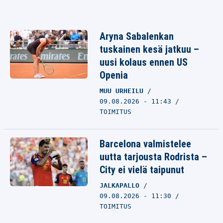
Aryna Sabalenkan
tuskainen kesä jatkuu –
uusi kolaus ennen US
Openia
MUU URHEILU
09.08.2026 - 11:43
TOIMITUS
Barcelona valmistelee
uutta tarjousta Rodrista –
City ei vielä taipunut
JALKAPALLO
09.08.2026 - 11:30
TOIMITUS