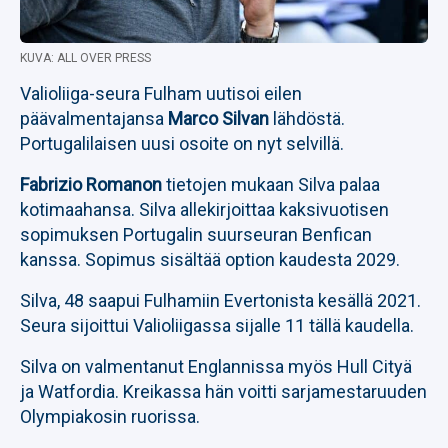
KUVA: ALL OVER PRESS
Valioliiga-seura Fulham uutisoi eilen
päävalmentajansa
Marco Silvan
lähdöstä.
Portugalilaisen uusi osoite on nyt selvillä.
Fabrizio Romanon
tietojen mukaan Silva palaa
kotimaahansa. Silva allekirjoittaa kaksivuotisen
sopimuksen Portugalin suurseuran Benfican
kanssa. Sopimus sisältää option kaudesta 2029.
Silva, 48 saapui Fulhamiin Evertonista kesällä 2021.
Seura sijoittui Valioliigassa sijalle 11 tällä kaudella.
Silva on valmentanut Englannissa myös Hull Cityä
ja Watfordia. Kreikassa hän voitti sarjamestaruuden
Olympiakosin ruorissa.