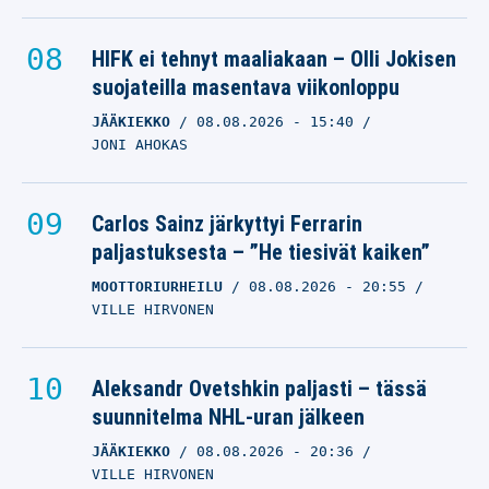
HIFK ei tehnyt maaliakaan – Olli Jokisen
suojateilla masentava viikonloppu
JÄÄKIEKKO
08.08.2026
- 15:40
JONI AHOKAS
Carlos Sainz järkyttyi Ferrarin
paljastuksesta – ”He tiesivät kaiken”
MOOTTORIURHEILU
08.08.2026
- 20:55
VILLE HIRVONEN
Aleksandr Ovetshkin paljasti – tässä
suunnitelma NHL-uran jälkeen
JÄÄKIEKKO
08.08.2026
- 20:36
VILLE HIRVONEN