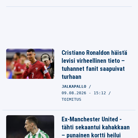
Cristiano Ronaldon häistä
levisi virheellinen tieto –
tuhannet fanit saapuivat
turhaan
JALKAPALLO
09.08.2026 - 15:12
TOIMITUS
Ex-Manchester United -
tähti sekaantui kahakkaan
– punainen kortti heilui