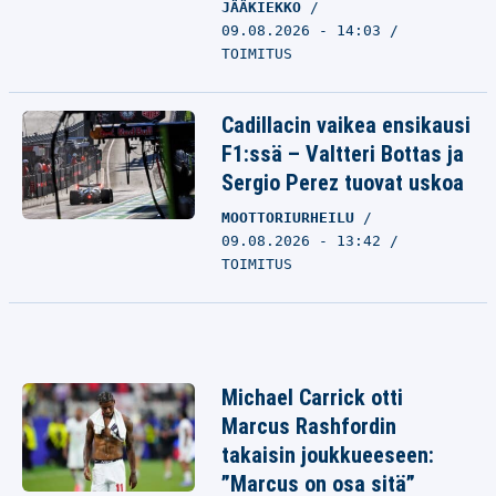
JÄÄKIEKKO
09.08.2026 - 14:03
TOIMITUS
Cadillacin vaikea ensikausi
F1:ssä – Valtteri Bottas ja
Sergio Perez tuovat uskoa
MOOTTORIURHEILU
09.08.2026 - 13:42
TOIMITUS
Michael Carrick otti
Marcus Rashfordin
takaisin joukkueeseen:
”Marcus on osa sitä”