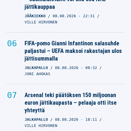
jättikauppaa
JÄÄKIEKKO
08.08.2026
- 22:31
VILLE HIRVONEN
FIFA-pomo Gianni Infantinon salasuhde
paljastui – UEFA maksoi rakastajan ulos
jättisummalla
JALKAPALLO
08.08.2026
- 08:32
JONI AHOKAS
Arsenal teki päätöksen 150 miljoonan
euron jättikaupasta – pelaaja otti itse
yhteyttä
JALKAPALLO
08.08.2026
- 18:11
VILLE HIRVONEN