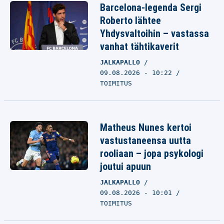
Barcelona-legenda Sergi
Roberto lähtee
Yhdysvaltoihin – vastassa
vanhat tähtikaverit
JALKAPALLO
09.08.2026 - 10:22
TOIMITUS
Matheus Nunes kertoi
vastustaneensa uutta
rooliaan – jopa psykologi
joutui apuun
JALKAPALLO
09.08.2026 - 10:01
TOIMITUS