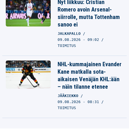
Nyt liikkuu: Cristian
Romero avoin Arsenal-
siirrolle, mutta Tottenham
sanoo ei
JALKAPALLO
09.08.2026 - 09:02
TOIMITUS
NHL-kummajainen Evander
Kane matkalla sota-
aikaisen Venäjän KHL:ään
– näin tilanne etenee
JÄÄKIEKKO
09.08.2026 - 08:31
TOIMITUS