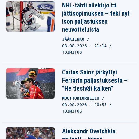
NHL-tähti allekirjoitti
jättisopimuksen – teki nyt
ison paljastuksen
neuvotteluista
JÄÄKIEKKO
08.08.2026 - 21:14
TOIMITUS
Carlos Sainz järkyttyi
Ferrarin paljastuksesta –
”He tiesivät kaiken”
MOOTTORIURHEILU
08.08.2026 - 20:55
TOIMITUS
Aleksandr Ovetshkin