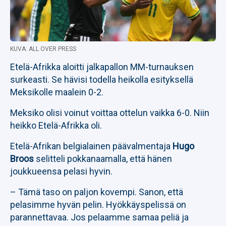
KUVA: ALL OVER PRESS
Etelä-Afrikka aloitti jalkapallon MM-turnauksen
surkeasti. Se hävisi todella heikolla esityksellä
Meksikolle maalein 0-2.
Meksiko olisi voinut voittaa ottelun vaikka 6-0. Niin
heikko Etelä-Afrikka oli.
Etelä-Afrikan belgialainen päävalmentaja
Hugo
Broos
selitteli pokkanaamalla, että hänen
joukkueensa pelasi hyvin.
– Tämä taso on paljon kovempi. Sanon, että
pelasimme hyvän pelin. Hyökkäyspelissä on
parannettavaa. Jos pelaamme samaa peliä ja