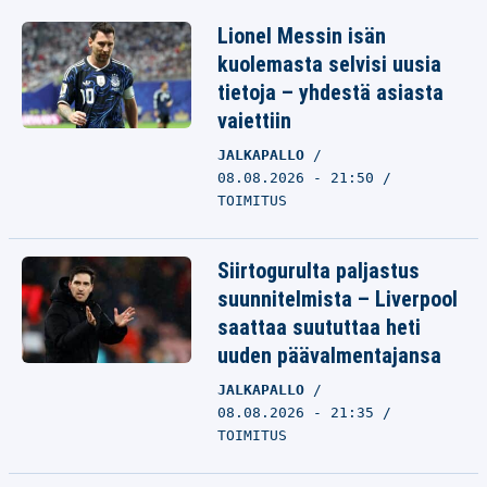
Lionel Messin isän
kuolemasta selvisi uusia
tietoja – yhdestä asiasta
vaiettiin
JALKAPALLO
08.08.2026 - 21:50
TOIMITUS
Siirtogurulta paljastus
suunnitelmista – Liverpool
saattaa suututtaa heti
uuden päävalmentajansa
JALKAPALLO
08.08.2026 - 21:35
TOIMITUS