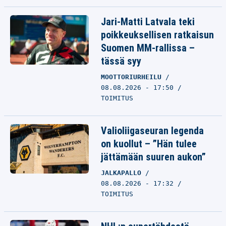
Jari-Matti Latvala teki
poikkeuksellisen ratkaisun
Suomen MM-rallissa –
tässä syy
MOOTTORIURHEILU
08.08.2026 - 17:50
TOIMITUS
Valioliigaseuran legenda
on kuollut – ”Hän tulee
jättämään suuren aukon”
JALKAPALLO
08.08.2026 - 17:32
TOIMITUS