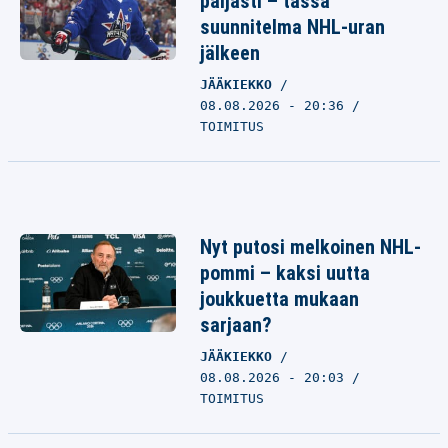
paljasti – tässä
suunnitelma NHL-uran
jälkeen
JÄÄKIEKKO
08.08.2026 - 20:36
TOIMITUS
Nyt putosi melkoinen NHL-
pommi – kaksi uutta
joukkuetta mukaan
sarjaan?
JÄÄKIEKKO
08.08.2026 - 20:03
TOIMITUS