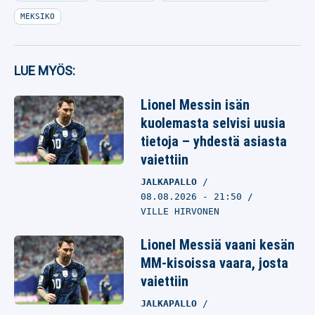
MEKSIKO
LUE MYÖS:
Lionel Messin isän
kuolemasta selvisi uusia
tietoja – yhdestä asiasta
vaiettiin
JALKAPALLO
08.08.2026
- 21:50
VILLE HIRVONEN
Lionel Messiä vaani kesän
MM-kisoissa vaara, josta
vaiettiin
JALKAPALLO