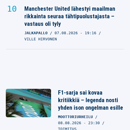
Manchester United lähestyi maailman
rikkainta seuraa tähtipuolustajasta –
vastaus oli tyly
JALKAPALLO
07.08.2026
- 19:16
VILLE HIRVONEN
F1-sarja sai kovaa
kritiikkiä – legenda nosti
yhden ison ongelman esille
MOOTTORIURHEILU
08.08.2026 - 23:30
TOIMITUS