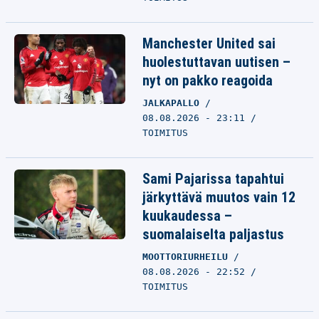
Manchester United sai
huolestuttavan uutisen –
nyt on pakko reagoida
JALKAPALLO
08.08.2026 - 23:11
TOIMITUS
Sami Pajarissa tapahtui
järkyttävä muutos vain 12
kuukaudessa –
suomalaiselta paljastus
MOOTTORIURHEILU
08.08.2026 - 22:52
TOIMITUS