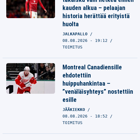
kauden alkua – pelaajan
historia herättää erityistä
huolta
JALKAPALLO
08.08.2026 - 19:12
TOIMITUS
Montreal Canadiensille
ehdotettiin
huippuhankintaa –
”venäläisyhteys” nostettiin
esille
JÄÄKIEKKO
08.08.2026 - 18:52
TOIMITUS