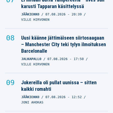
karusti Tapparan käsittelyssä
JÄÄKIEKKO
07.08.2026
- 20:39
VILLE HIRVONEN
Uusi käänne jättimäiseen siirtosaagaan
– Manchester City teki tylyn ilmoituksen
Barcelonalle
JALKAPALLO
07.08.2026
- 17:50
VILLE HIRVONEN
Jokereilla oli pullat uunissa – sitten
kaikki romahti
JÄÄKIEKKO
07.08.2026
- 12:52
JONI AHOKAS