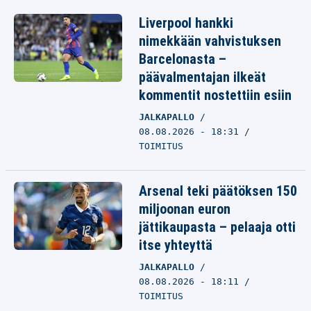
Liverpool hankki
nimekkään vahvistuksen
Barcelonasta –
päävalmentajan ilkeät
kommentit nostettiin esiin
JALKAPALLO
08.08.2026 - 18:31
TOIMITUS
Arsenal teki päätöksen 150
miljoonan euron
jättikaupasta – pelaaja otti
itse yhteyttä
JALKAPALLO
08.08.2026 - 18:11
TOIMITUS