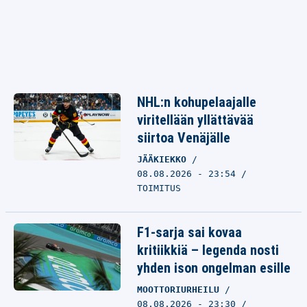
NHL:n kohupelaajalle
viritellään yllättävää
siirtoa Venäjälle
JÄÄKIEKKO
08.08.2026 - 23:54
TOIMITUS
F1-sarja sai kovaa
kritiikkiä – legenda nosti
yhden ison ongelman esille
MOOTTORIURHEILU
08.08.2026 - 23:30