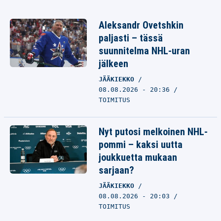
Aleksandr Ovetshkin
paljasti – tässä
suunnitelma NHL-uran
jälkeen
JÄÄKIEKKO
08.08.2026 - 20:36
TOIMITUS
Nyt putosi melkoinen NHL-
pommi – kaksi uutta
joukkuetta mukaan
sarjaan?
JÄÄKIEKKO
08.08.2026 - 20:03
TOIMITUS