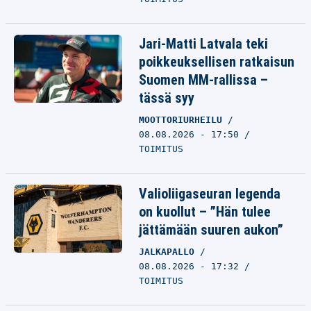
Jari-Matti Latvala teki
poikkeuksellisen ratkaisun
Suomen MM-rallissa –
tässä syy
MOOTTORIURHEILU
08.08.2026 - 17:50
TOIMITUS
Valioliigaseuran legenda
on kuollut – ”Hän tulee
jättämään suuren aukon”
JALKAPALLO
08.08.2026 - 17:32
TOIMITUS