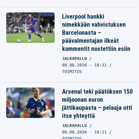
Liverpool hankki
nimekkään vahvistuksen
Barcelonasta –
päävalmentajan ilkeät
kommentit nostettiin esiin
JALKAPALLO
08.08.2026 - 18:31
TOIMITUS
Arsenal teki päätöksen 150
miljoonan euron
jättikaupasta – pelaaja otti
itse yhteyttä
JALKAPALLO
08.08.2026 - 18:11
TOIMITUS