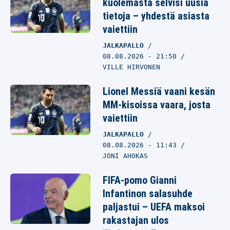
kuolemasta selvisi uusia
tietoja – yhdestä asiasta
vaiettiin
JALKAPALLO
08.08.2026
- 21:50
VILLE HIRVONEN
Lionel Messiä vaani kesän
MM-kisoissa vaara, josta
vaiettiin
JALKAPALLO
08.08.2026
- 11:43
JONI AHOKAS
FIFA-pomo Gianni
Infantinon salasuhde
paljastui – UEFA maksoi
rakastajan ulos