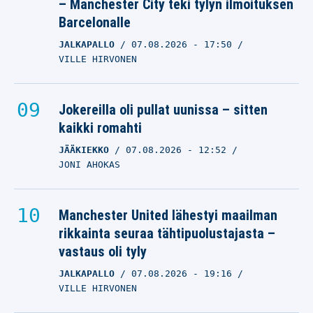
– Manchester City teki tylyn ilmoituksen
Barcelonalle
JALKAPALLO
07.08.2026
- 17:50
VILLE HIRVONEN
Jokereilla oli pullat uunissa – sitten
kaikki romahti
JÄÄKIEKKO
07.08.2026
- 12:52
JONI AHOKAS
Manchester United lähestyi maailman
rikkainta seuraa tähtipuolustajasta –
vastaus oli tyly
JALKAPALLO
07.08.2026
- 19:16
VILLE HIRVONEN