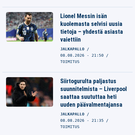
Lionel Messin isän
kuolemasta selvisi uusia
tietoja – yhdestä asiasta
vaiettiin
JALKAPALLO
08.08.2026 - 21:50
TOIMITUS
Siirtogurulta paljastus
suunnitelmista – Liverpool
saattaa suututtaa heti
uuden päävalmentajansa
JALKAPALLO
08.08.2026 - 21:35
TOIMITUS