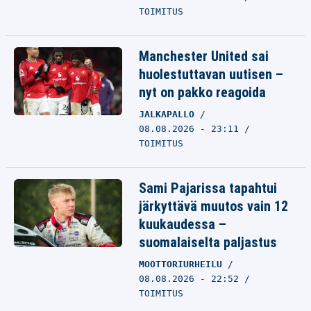
TOIMITUS
Manchester United sai
huolestuttavan uutisen –
nyt on pakko reagoida
JALKAPALLO
08.08.2026 - 23:11
TOIMITUS
Sami Pajarissa tapahtui
järkyttävä muutos vain 12
kuukaudessa –
suomalaiselta paljastus
MOOTTORIURHEILU
08.08.2026 - 22:52
TOIMITUS