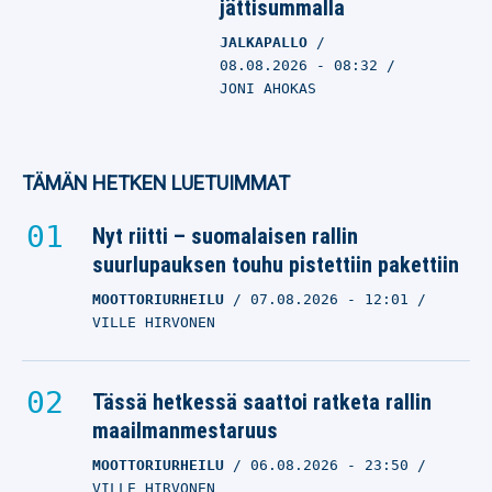
jättisummalla
JALKAPALLO
08.08.2026
- 08:32
JONI AHOKAS
TÄMÄN HETKEN LUETUIMMAT
Nyt riitti – suomalaisen rallin
suurlupauksen touhu pistettiin pakettiin
MOOTTORIURHEILU
07.08.2026
- 12:01
VILLE HIRVONEN
Tässä hetkessä saattoi ratketa rallin
maailmanmestaruus
MOOTTORIURHEILU
06.08.2026
- 23:50
VILLE HIRVONEN