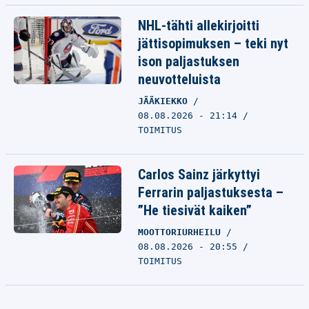
NHL-tähti allekirjoitti
jättisopimuksen – teki nyt
ison paljastuksen
neuvotteluista
JÄÄKIEKKO
08.08.2026 - 21:14
TOIMITUS
Carlos Sainz järkyttyi
Ferrarin paljastuksesta –
”He tiesivät kaiken”
MOOTTORIURHEILU
08.08.2026 - 20:55
TOIMITUS