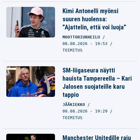
Kimi Antonelli myönsi
suuren huolensa:
”Ajattelin, että voi luoja”
MOOTTORIURHEILU
08.08.2026 - 19:53
TOIMITUS
SM-liigaseura näytti
hauista Tampereella – Kari
Jalosen suojateille karu
tappio
JÄÄKIEKKO
08.08.2026 - 19:29
TOIMITUS
Manchester Unitedille raju