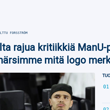
LTTU FORSSTRÖM
ta rajua kritiikkiä ManU-
ärsimme mitä logo merk
TUO