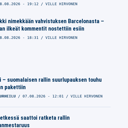
8.08.2026
- 19:12
VILLE HIRVONEN
nkki nimekkään vahvistuksen Barcelonasta –
n ilkeät kommentit nostettiin esiin
8.08.2026
- 18:31
VILLE HIRVONEN
tti – suomalaisen rallin suurlupauksen touhu
in pakettiin
URHEILU
07.08.2026
- 12:01
VILLE HIRVONEN
etkessä saattoi ratketa rallin
anmestaruus