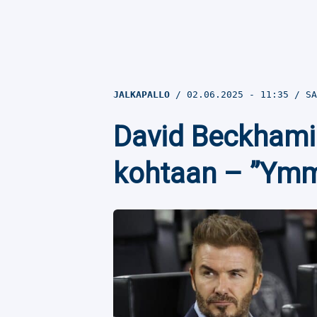
JALKAPALLO
02.06.2025
- 11:35
SA
David Beckhamil
kohtaan – ”Ymm