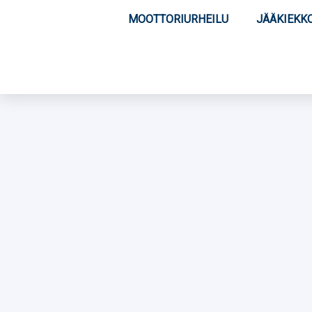
MOOTTORIURHEILU
JÄÄKIEKK