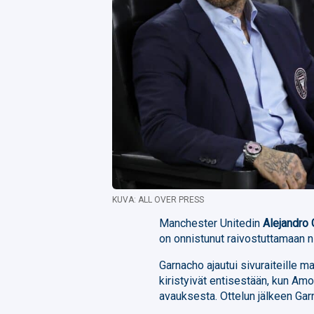
KUVA: ALL OVER PRESS
Manchester Unitedin
Alejandro
on onnistunut raivostuttamaan 
Garnacho ajautui sivuraiteille 
kiristyivät entisestään, kun Amor
avauksesta. Ottelun jälkeen Garn