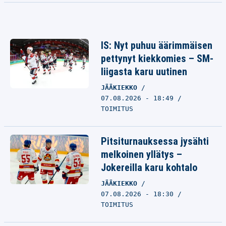
IS: Nyt puhuu äärimmäisen
pettynyt kiekkomies – SM-
liigasta karu uutinen
JÄÄKIEKKO
07.08.2026 - 18:49
TOIMITUS
Pitsiturnauksessa jysähti
melkoinen yllätys –
Jokereilla karu kohtalo
JÄÄKIEKKO
07.08.2026 - 18:30
TOIMITUS