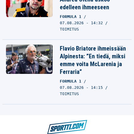
edelleen ihmeeseen
FORMULA 1
07.08.2026 - 14:32
TOIMITUS
Flavio Briatore ihmeissään
Alpinesta: ”En tiedä, miksi
emme voita McLarenia ja
Ferraria”
FORMULA 1
07.08.2026 - 14:15
TOIMITUS