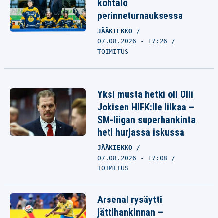
kohtalo
perinneturnauksessa
JÄÄKIEKKO
07.08.2026 - 17:26
TOIMITUS
Yksi musta hetki oli Olli
Jokisen HIFK:lle liikaa –
SM-liigan superhankinta
heti hurjassa iskussa
JÄÄKIEKKO
07.08.2026 - 17:08
TOIMITUS
Arsenal rysäytti
jättihankinnan –