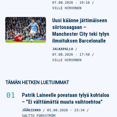
07.08.2026
- 19:16
VILLE HIRVONEN
Uusi käänne jättimäiseen
siirtosaagaan –
Manchester City teki tylyn
ilmoituksen Barcelonalle
JALKAPALLO
07.08.2026
- 17:50
VILLE HIRVONEN
TÄMÄN HETKEN LUETUIMMAT
Patrik Laineelle povataan tylyä kohtaloa
– ”Ei välttämättä muuta vaihtoehtoa”
JÄÄKIEKKO
05.08.2026
- 23:34
SALTTU FORSSTRÖM