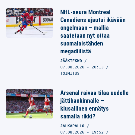
NHL-seura Montreal
Canadiens ajautui ikävään
ongelmaan – mallia
saatetaan nyt ottaa
suomalaistähden
megadiilistä
JÄÄKIEKKO
07.08.2026 - 20:13
TOIMITUS
Arsenal raivaa tilaa uudelle
jättihankinnalle –
kiusallinen ennätys
samalla rikki?
JALKAPALLO
07.08.2026 - 19:52