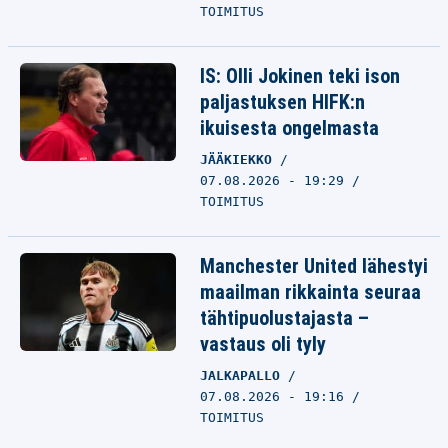
TOIMITUS
IS: Olli Jokinen teki ison
paljastuksen HIFK:n
ikuisesta ongelmasta
JÄÄKIEKKO
07.08.2026 - 19:29
TOIMITUS
Manchester United lähestyi
maailman rikkainta seuraa
tähtipuolustajasta –
vastaus oli tyly
JALKAPALLO
07.08.2026 - 19:16
TOIMITUS