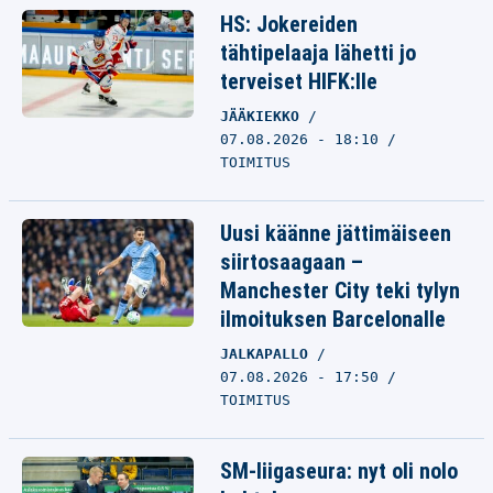
HS: Jokereiden
tähtipelaaja lähetti jo
terveiset HIFK:lle
JÄÄKIEKKO
07.08.2026 - 18:10
TOIMITUS
Uusi käänne jättimäiseen
siirtosaagaan –
Manchester City teki tylyn
ilmoituksen Barcelonalle
JALKAPALLO
07.08.2026 - 17:50
TOIMITUS
SM-liigaseura: nyt oli nolo