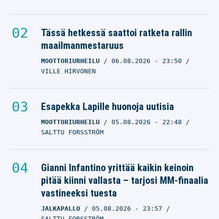
Tässä hetkessä saattoi ratketa rallin
maailmanmestaruus
MOOTTORIURHEILU
06.08.2026
- 23:50
VILLE HIRVONEN
Esapekka Lapille huonoja uutisia
MOOTTORIURHEILU
05.08.2026
- 22:48
SALTTU FORSSTRÖM
Gianni Infantino yrittää kaikin keinoin
pitää kiinni vallasta – tarjosi MM-finaalia
vastineeksi tuesta
JALKAPALLO
05.08.2026
- 23:57
SALTTU FORSSTRÖM