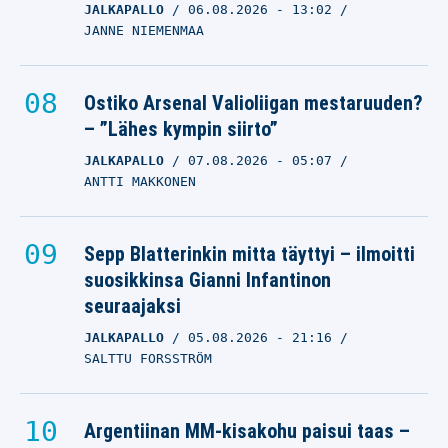
JALKAPALLO
06.08.2026
- 13:02
JANNE NIEMENMAA
Ostiko Arsenal Valioliigan mestaruuden?
– ”Lähes kympin siirto”
JALKAPALLO
07.08.2026
- 05:07
ANTTI MAKKONEN
Sepp Blatterinkin mitta täyttyi – ilmoitti
suosikkinsa Gianni Infantinon
seuraajaksi
JALKAPALLO
05.08.2026
- 21:16
SALTTU FORSSTRÖM
Argentiinan MM-kisakohu paisui taas –