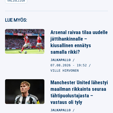
VALIOLIIGA
LUE MYÖS:
Arsenal raivaa tilaa uudelle
jättihankinnalle –
kiusallinen ennätys
samalla rikki?
JALKAPALLO
07.08.2026
- 19:52
VILLE HIRVONEN
Manchester United lähestyi
maailman rikkainta seuraa
tähtipuolustajasta –
vastaus oli tyly
JALKAPALLO