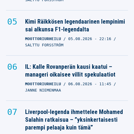
Kimi Räikkösen legendaarinen lempinimi
sai alkunsa F1-legendalta
MOOTTORIURHEILU
05.08.2026
- 22:16
SALTTU FORSSTRÖM
IL: Kalle Rovanperän kausi kaatui –
manageri oikaisee villit spekulaatiot
MOOTTORIURHEILU
06.08.2026
- 11:45
JANNE NIEMENMAA
Liverpool-legenda ihmettelee Mohamed
Salahin ratkaisua – ”yksinkertaisesti
parempi pelaaja kuin tämä”