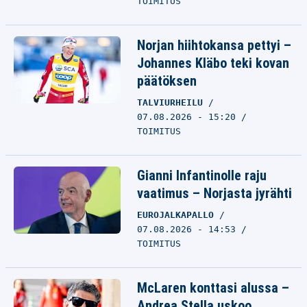
TOIMITUS
Norjan hiihtokansa pettyi –
Johannes Kläbo teki kovan
päätöksen
TALVIURHEILU
07.08.2026 - 15:20
TOIMITUS
Gianni Infantinolle raju
vaatimus – Norjasta jyrähti
EUROJALKAPALLO
07.08.2026 - 14:53
TOIMITUS
McLaren konttasi alussa –
Andrea Stella uskoo