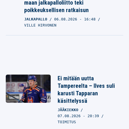
maan jalkapalloliitto teki
poikkeuksellisen ratkaisun
JALKAPALLO
06.08.2026
- 16:48
VILLE HIRVONEN
Ei mitään uutta
Tampereelta – Ilves suli
karusti Tapparan
käsittelyssä
JÄÄKIEKKO
07.08.2026 - 20:39
TOIMITUS