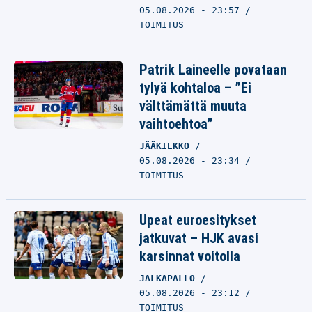
05.08.2026 - 23:57
TOIMITUS
Patrik Laineelle povataan
tylyä kohtaloa – ”Ei
välttämättä muuta
vaihtoehtoa”
JÄÄKIEKKO
05.08.2026 - 23:34
TOIMITUS
Upeat euroesitykset
jatkuvat – HJK avasi
karsinnat voitolla
JALKAPALLO
05.08.2026 - 23:12
TOIMITUS