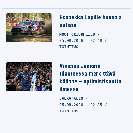
Esapekka Lapille huonoja
uutisia
MOOTTORIURHEILU
05.08.2026 - 22:48
TOIMITUS
Vinicius Juniorin
tilanteessa merkittävä
käänne – optimistisuutta
ilmassa
JALKAPALLO
05.08.2026 - 22:35
TOIMITUS