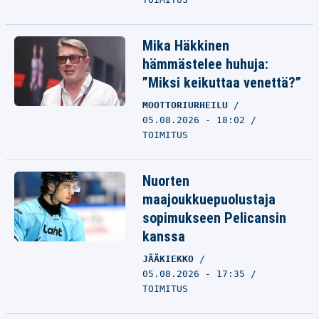
Mika Häkkinen
hämmästelee huhuja:
”Miksi keikuttaa venettä?”
MOOTTORIURHEILU
05.08.2026 - 18:02
TOIMITUS
Nuorten
maajoukkuepuolustaja
sopimukseen Pelicansin
kanssa
JÄÄKIEKKO
05.08.2026 - 17:35
TOIMITUS