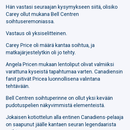
Hän vastasi seuraajan kysymykseen siitä, olisiko
Carey ollut mukana Bell Centren
soihtuseremoniassa.
Vastaus oli yksiselitteinen.
Carey Price oli määrä kantaa soihtua, ja
matkajärjestelytkin oli jo tehty.
Angela Pricen mukaan lentoliput olivat valmiiksi
varattuna kyseistä tapahtumaa varten. Canadiensin
fanit pitivät Pricea luonnollisena valintana
tehtävään.
Bell Centren soihtuperinne on ollut yksi kevään
pudotuspelien näkyvimmistä elementeistä.
Jokaisen kotiottelun alla entinen Canadiens-pelaaja
on saapunut jäälle kantaen seuran legendaarista