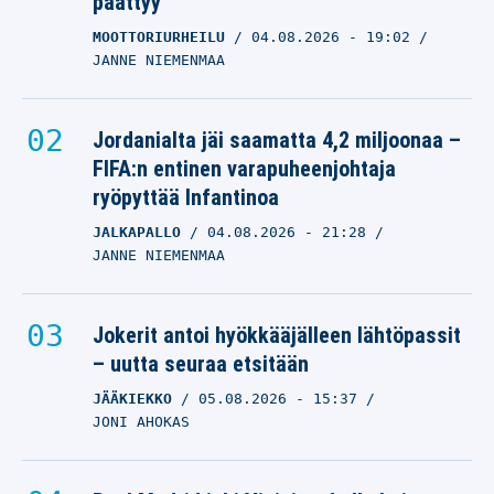
päättyy
MOOTTORIURHEILU
04.08.2026
- 19:02
JANNE NIEMENMAA
Jordanialta jäi saamatta 4,2 miljoonaa –
FIFA:n entinen varapuheenjohtaja
ryöpyttää Infantinoa
JALKAPALLO
04.08.2026
- 21:28
JANNE NIEMENMAA
Jokerit antoi hyökkääjälleen lähtöpassit
– uutta seuraa etsitään
JÄÄKIEKKO
05.08.2026
- 15:37
JONI AHOKAS