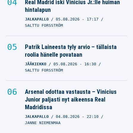
Real Madrid iski Vinicius Jr.:lle huiman
hintalapun
JALKAPALLO
05.08.2026
- 17:17
SALTTU FORSSTRÖM
Patrik Laineesta tyly arvio – tällaista
roolia hänelle povataan
JÄÄKIEKKO
05.08.2026
- 16:30
SALTTU FORSSTRÖM
Arsenal odottaa vastausta – Vinicius
Junior paljasti nyt aikeensa Real
Madridissa
JALKAPALLO
04.08.2026
- 22:10
JANNE NIEMENMAA