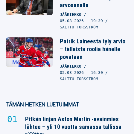
arvosanalla
JÄÄKIEKKO
05.08.2026
- 19:39
SALTTU FORSSTRÖM
Patrik Laineesta tyly arvio
– tällaista roolia hänelle
povataan
JÄÄKIEKKO
05.08.2026
- 16:30
SALTTU FORSSTRÖM
TÄMÄN HETKEN LUETUIMMAT
Pitkän linjan Aston Martin -avainmies
lähtee – yli 10 vuotta samassa tallissa