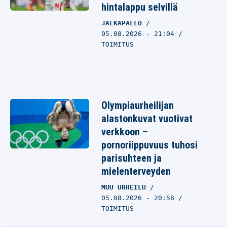
hintalappu selvillä
JALKAPALLO
05.08.2026 - 21:04
TOIMITUS
Olympiaurheilijan
alastonkuvat vuotivat
verkkoon –
pornoriippuvuus tuhosi
parisuhteen ja
mielenterveyden
MUU URHEILU
05.08.2026 - 20:58
TOIMITUS