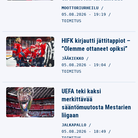
MOOTTORIURHEILU
05.08.2026 - 19:19
TOIMITUS
HIFK kirjautti jättitappiot –
”Olemme ottaneet opiksi”
JÄÄKIEKKO
05.08.2026 - 19:04
TOIMITUS
UEFA teki kaksi
merkittävää
sääntömuutosta Mestarien
liigaan
JALKAPALLO
05.08.2026 - 18:49
TOIMITUS