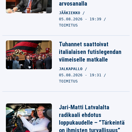
arvosanalla
JÄÄKIEKKO
05.08.2026 - 19:39
TOIMITUS
Tuhannet saattoivat
italialaisen futislegendan
viimeiselle matkalle
JALKAPALLO
05.08.2026 - 19:31
TOIMITUS
Jari-Matti Latvalalta
radikaali ehdotus
loppukaudelle – ”Tärkeintä
on ihmisten turvallisuus”