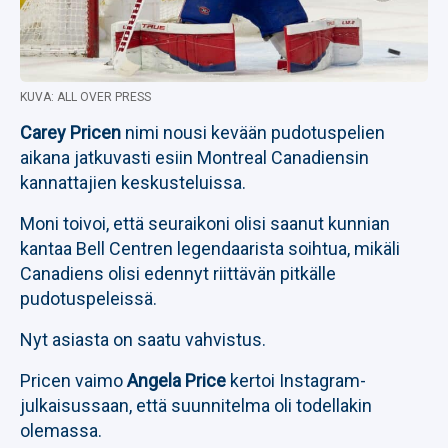
KUVA: ALL OVER PRESS
Carey Pricen
nimi nousi kevään pudotuspelien
aikana jatkuvasti esiin Montreal Canadiensin
kannattajien keskusteluissa.
Moni toivoi, että seuraikoni olisi saanut kunnian
kantaa Bell Centren legendaarista soihtua, mikäli
Canadiens olisi edennyt riittävän pitkälle
pudotuspeleissä.
Nyt asiasta on saatu vahvistus.
Pricen vaimo
Angela Price
kertoi Instagram-
julkaisussaan, että suunnitelma oli todellakin
olemassa.