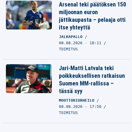
Arsenal teki päätöksen 150
miljoonan euron
jättikaupasta – pelaaja otti
itse yhteyttä
JALKAPALLO
08.08.2026 - 18:11
TOIMITUS
Jari-Matti Latvala teki
poikkeuksellisen ratkaisun
Suomen MM-rallissa –
tässä syy
MOOTTORIURHEILU
08.08.2026 - 17:50
TOIMITUS