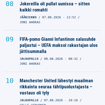
Jokereilla oli pullat uunissa – sitten
kaikki romahti
JÄÄKIEKKO
07.08.2026
- 12:52
JONI AHOKAS
FIFA-pomo Gianni Infantinon salasuhde
paljastui – UEFA maksoi rakastajan ulos
jättisummalla
JALKAPALLO
08.08.2026
- 08:32
JONI AHOKAS
Manchester United lähestyi maailman
rikkainta seuraa tähtipuolustajasta –
vastaus oli tyly
JALKAPALLO
07.08.2026
- 19:16