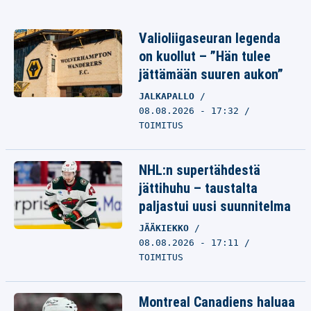
Valioliigaseuran legenda
on kuollut – ”Hän tulee
jättämään suuren aukon”
JALKAPALLO
08.08.2026 - 17:32
TOIMITUS
NHL:n supertähdestä
jättihuhu – taustalta
paljastui uusi suunnitelma
JÄÄKIEKKO
08.08.2026 - 17:11
TOIMITUS
Montreal Canadiens haluaa