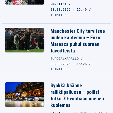
SM-LIIGA
08.08.2026 - 15:40
TOIMITUS
Manchester City tarvitsee
uuden kapteenin – Enzo
Maresca puhui suoraan
tavoitteista
EUROJALKAPALLO
08.08.2026 - 15:26
TOIMITUS
Synkkä käänne
rallikilpailussa – poliisi
tutkii 70-vuotiaan miehen
kuolemaa