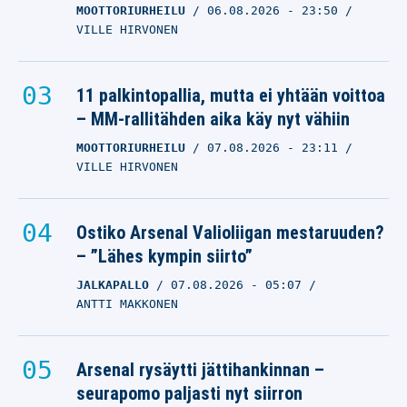
MOOTTORIURHEILU
06.08.2026
- 23:50
VILLE HIRVONEN
11 palkintopallia, mutta ei yhtään voittoa
– MM-rallitähden aika käy nyt vähiin
MOOTTORIURHEILU
07.08.2026
- 23:11
VILLE HIRVONEN
Ostiko Arsenal Valioliigan mestaruuden?
– ”Lähes kympin siirto”
JALKAPALLO
07.08.2026
- 05:07
ANTTI MAKKONEN
Arsenal rysäytti jättihankinnan –
seurapomo paljasti nyt siirron