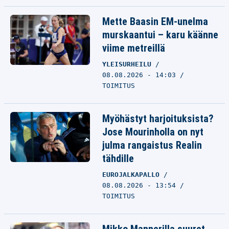
Mette Baasin EM-unelma
murskaantui – karu käänne
viime metreillä
YLEISURHEILU
08.08.2026 - 14:03
TOIMITUS
Myöhästyt harjoituksista?
Jose Mourinholla on nyt
julma rangaistus Realin
tähdille
EUROJALKAPALLO
08.08.2026 - 13:54
TOIMITUS