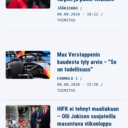
JÄÄKIEKKO
08.08.2026 - 16:12
TOIMITUS
Max Verstappenin
kaudesta tyly arvio – ”Se
on todellisuus”
FORMULA 1
08.08.2026 - 15:58
TOIMITUS
HIFK ei tehnyt maaliakaan
– Olli Jokisen suojateilla
masentava viikonloppu