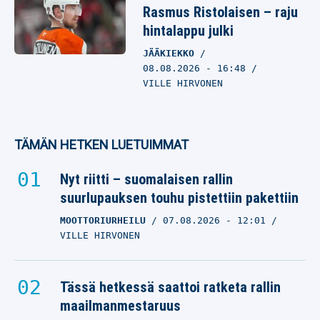
Rasmus Ristolaisen – raju
hintalappu julki
JÄÄKIEKKO
08.08.2026
- 16:48
VILLE HIRVONEN
TÄMÄN HETKEN LUETUIMMAT
Nyt riitti – suomalaisen rallin
suurlupauksen touhu pistettiin pakettiin
MOOTTORIURHEILU
07.08.2026
- 12:01
VILLE HIRVONEN
Tässä hetkessä saattoi ratketa rallin
maailmanmestaruus