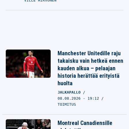
VILLE HIRVONEN
Manchester Unitedille raju
takaisku vain hetkeä ennen
kauden alkua – pelaajan
historia herättää erityistä
huolta
JALKAPALLO
08.08.2026 - 19:12
TOIMITUS
Montreal Canadiensille