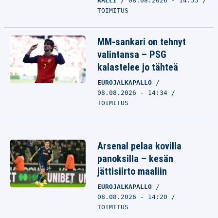
RALLI
08.08.2026 - 14:55
TOIMITUS
MM-sankari on tehnyt
valintansa – PSG
kalastelee jo tähteä
EUROJALKAPALLO
08.08.2026 - 14:34
TOIMITUS
Arsenal pelaa kovilla
panoksilla – kesän
jättisiirto maaliin
EUROJALKAPALLO
08.08.2026 - 14:20
TOIMITUS