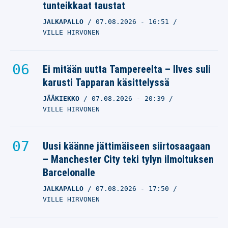
tunteikkaat taustat
JALKAPALLO
07.08.2026
- 16:51
VILLE HIRVONEN
Ei mitään uutta Tampereelta – Ilves suli
karusti Tapparan käsittelyssä
JÄÄKIEKKO
07.08.2026
- 20:39
VILLE HIRVONEN
Uusi käänne jättimäiseen siirtosaagaan
– Manchester City teki tylyn ilmoituksen
Barcelonalle
JALKAPALLO
07.08.2026
- 17:50
VILLE HIRVONEN