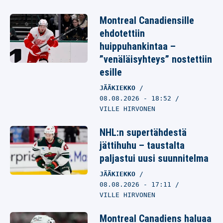
Montreal Canadiensille
ehdotettiin
huippuhankintaa –
”venäläisyhteys” nostettiin
esille
JÄÄKIEKKO
08.08.2026
- 18:52
VILLE HIRVONEN
NHL:n supertähdestä
jättihuhu – taustalta
paljastui uusi suunnitelma
JÄÄKIEKKO
08.08.2026
- 17:11
VILLE HIRVONEN
Montreal Canadiens haluaa