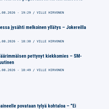
.08.2026
- 19:29
VILLE HIRVONEN
essa jysähti melkoinen yllätys – Jokereilla
.08.2026
- 18:30
VILLE HIRVONEN
u äärimmäisen pettynyt kiekkomies – SM-
 uutinen
.08.2026
- 18:49
VILLE HIRVONEN
Laineelle povataan tylyä kohtaloa – ”Ei