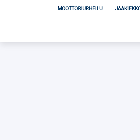
MOOTTORIURHEILU
JÄÄKIEKK