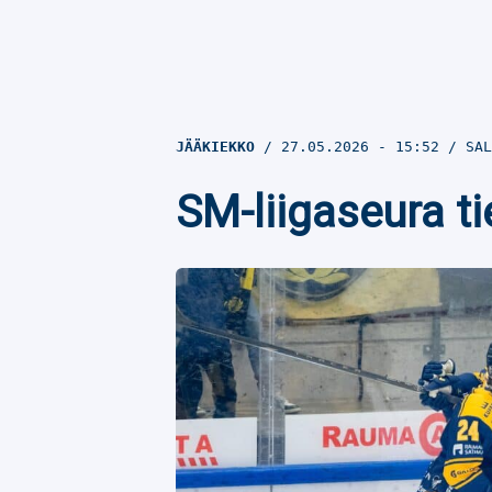
JÄÄKIEKKO
27.05.2026
- 15:52
SAL
SM-liigaseura ti