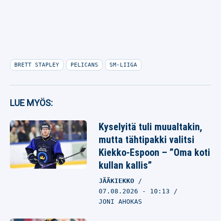
BRETT STAPLEY
PELICANS
SM-LIIGA
LUE MYÖS:
Kyselyitä tuli muualtakin,
mutta tähtipakki valitsi
Kiekko-Espoon – ”Oma koti
kullan kallis”
JÄÄKIEKKO
07.08.2026
- 10:13
JONI AHOKAS