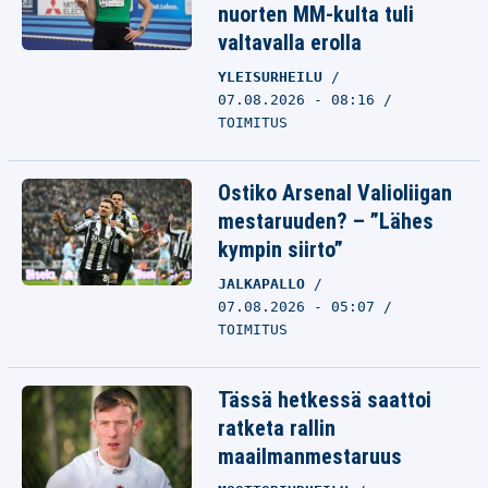
nuorten MM-kulta tuli
valtavalla erolla
YLEISURHEILU
07.08.2026 - 08:16
TOIMITUS
Ostiko Arsenal Valioliigan
mestaruuden? – ”Lähes
kympin siirto”
JALKAPALLO
07.08.2026 - 05:07
TOIMITUS
Tässä hetkessä saattoi
ratketa rallin
maailmanmestaruus