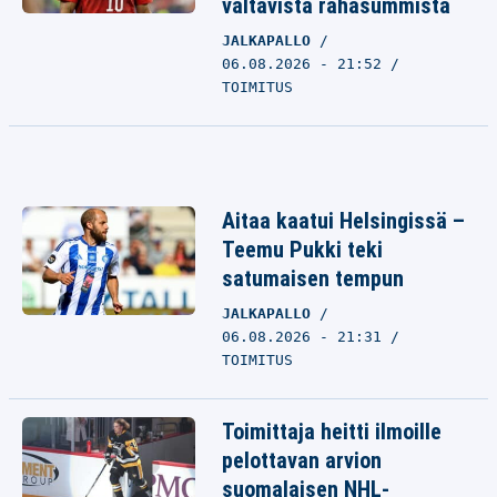
valtavista rahasummista
JALKAPALLO
06.08.2026 - 21:52
TOIMITUS
Aitaa kaatui Helsingissä –
Teemu Pukki teki
satumaisen tempun
JALKAPALLO
06.08.2026 - 21:31
TOIMITUS
Toimittaja heitti ilmoille
pelottavan arvion
suomalaisen NHL-