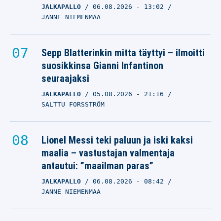
JALKAPALLO
06.08.2026
- 13:02
JANNE NIEMENMAA
Sepp Blatterinkin mitta täyttyi – ilmoitti
suosikkinsa Gianni Infantinon
seuraajaksi
JALKAPALLO
05.08.2026
- 21:16
SALTTU FORSSTRÖM
Lionel Messi teki paluun ja iski kaksi
maalia – vastustajan valmentaja
antautui: ”maailman paras”
JALKAPALLO
06.08.2026
- 08:42
JANNE NIEMENMAA