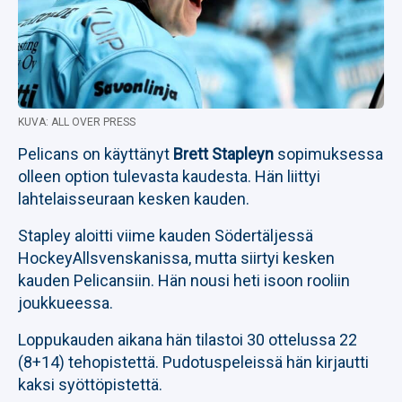
KUVA: ALL OVER PRESS
Pelicans on käyttänyt
Brett Stapleyn
sopimuksessa
olleen option tulevasta kaudesta. Hän liittyi
lahtelaisseuraan kesken kauden.
Stapley aloitti viime kauden Södertäljessä
HockeyAllsvenskanissa, mutta siirtyi kesken
kauden Pelicansiin. Hän nousi heti isoon rooliin
joukkueessa.
Loppukauden aikana hän tilastoi 30 ottelussa 22
(8+14) tehopistettä. Pudotuspeleissä hän kirjautti
kaksi syöttöpistettä.