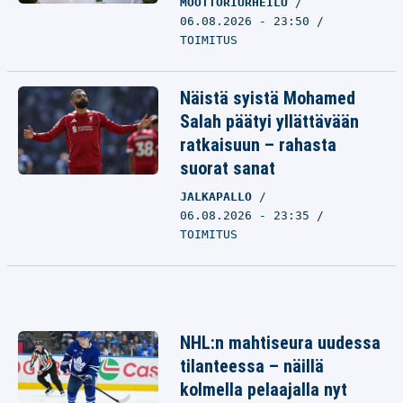
MOOTTORIURHEILU
06.08.2026 - 23:50
TOIMITUS
Näistä syistä Mohamed
Salah päätyi yllättävään
ratkaisuun – rahasta
suorat sanat
JALKAPALLO
06.08.2026 - 23:35
TOIMITUS
NHL:n mahtiseura uudessa
tilanteessa – näillä
kolmella pelaajalla nyt