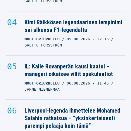
SALTTU FORSSTRÖM
Kimi Räikkösen legendaarinen lempinimi
sai alkunsa F1-legendalta
MOOTTORIURHEILU
05.08.2026
- 22:16
SALTTU FORSSTRÖM
IL: Kalle Rovanperän kausi kaatui –
manageri oikaisee villit spekulaatiot
MOOTTORIURHEILU
06.08.2026
- 11:45
JANNE NIEMENMAA
Liverpool-legenda ihmettelee Mohamed
Salahin ratkaisua – ”yksinkertaisesti
parempi pelaaja kuin tämä”