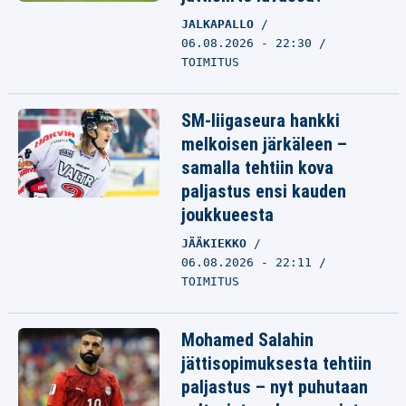
JALKAPALLO
06.08.2026 - 22:30
TOIMITUS
SM-liigaseura hankki
melkoisen järkäleen –
samalla tehtiin kova
paljastus ensi kauden
joukkueesta
JÄÄKIEKKO
06.08.2026 - 22:11
TOIMITUS
Mohamed Salahin
jättisopimuksesta tehtiin
paljastus – nyt puhutaan