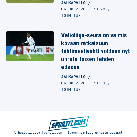
JALKAPALLO
06.08.2026 - 20:28
TOIMITUS
Valioliiga-seura on valmis
kovaan ratkaisuun –
tähtimaalivahti voidaan nyt
uhrata toisen tähden
edessä
JALKAPALLO
06.08.2026 - 20:09
TOIMITUS
Urheilusivusto Sportti.com | Suomen parhaat urheilu-uutiset