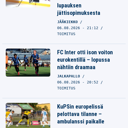
lupauksen
jättisopimuksesta
JÄÄKIEKKO
06.08.2026 - 21:12
TOIMITUS
FC Inter otti ison voiton
eurokentillä – lopussa
nähtiin draamaa
JALKAPALLO
06.08.2026 - 20:52
TOIMITUS
KuPSin europelissä
pelottava tilanne –
ambulanssi paikalle