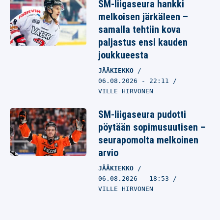
SM-liigaseura hankki
melkoisen järkäleen –
samalla tehtiin kova
paljastus ensi kauden
joukkueesta
JÄÄKIEKKO
06.08.2026
- 22:11
VILLE HIRVONEN
SM-liigaseura pudotti
pöytään sopimusuutisen –
seurapomolta melkoinen
arvio
JÄÄKIEKKO
06.08.2026
- 18:53
VILLE HIRVONEN