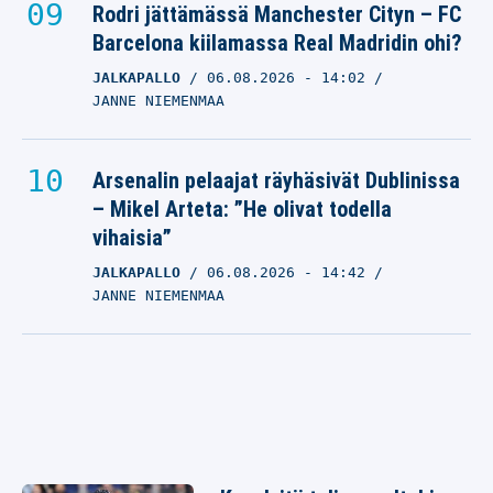
Rodri jättämässä Manchester Cityn – FC
Barcelona kiilamassa Real Madridin ohi?
JALKAPALLO
06.08.2026
- 14:02
JANNE NIEMENMAA
Arsenalin pelaajat räyhäsivät Dublinissa
– Mikel Arteta: ”He olivat todella
vihaisia”
JALKAPALLO
06.08.2026
- 14:42
JANNE NIEMENMAA