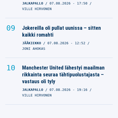
JALKAPALLO
07.08.2026
- 17:50
VILLE HIRVONEN
Jokereilla oli pullat uunissa – sitten
kaikki romahti
JÄÄKIEKKO
07.08.2026
- 12:52
JONI AHOKAS
Manchester United lähestyi maailman
rikkainta seuraa tähtipuolustajasta –
vastaus oli tyly
JALKAPALLO
07.08.2026
- 19:16
VILLE HIRVONEN