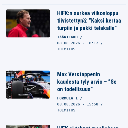
HIFK:n surkea viikonloppu
tiivistettynä: ”Kaksi kertaa
turpiin ja pakki telakalle”
JÄÄKIEKKO
08.08.2026 - 16:12
TOIMITUS
Max Verstappenin
kaudesta tyly arvio – ”Se
on todellisuus”
FORMULA 1
08.08.2026 - 15:58
TOIMITUS