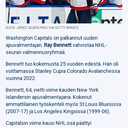
KUVA: JARED SILBER/NHLI VIA GETTY IMAGES
Washington Capitals on palkannut uuden
apuvalmentajan.
Ray Bennett
vahvistaa NHL-
seuran valmennusryhmää.
Bennett tuo kokemusta 25 vuoden edestä. Hän oli
voittamassa Stanley Cupia Colorado Avalanchessa
vuonna 2022.
Bennett, 64, vietti viime kauden New York
Islandersin apuvalmentajana. Kokenut
ammattilainen työskenteli myös St.Louis Bluesissa
(2007-17) ja Los Angeles Kingsissä (1999-06).
Capitalsin viime kausi NHL:ssä päättyi