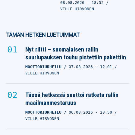
08.08.2026
- 18:52
VILLE HIRVONEN
TÄMÄN HETKEN LUETUIMMAT
Nyt riitti – suomalaisen rallin
suurlupauksen touhu pistettiin pakettiin
MOOTTORIURHEILU
07.08.2026
- 12:01
VILLE HIRVONEN
Tässä hetkessä saattoi ratketa rallin
maailmanmestaruus
MOOTTORIURHEILU
06.08.2026
- 23:50
VILLE HIRVONEN