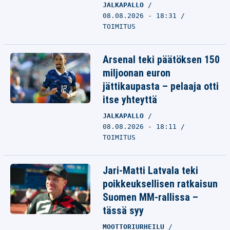
JALKAPALLO
08.08.2026 - 18:31
TOIMITUS
Arsenal teki päätöksen 150
miljoonan euron
jättikaupasta – pelaaja otti
itse yhteyttä
JALKAPALLO
08.08.2026 - 18:11
TOIMITUS
Jari-Matti Latvala teki
poikkeuksellisen ratkaisun
Suomen MM-rallissa –
tässä syy
MOOTTORIURHEILU