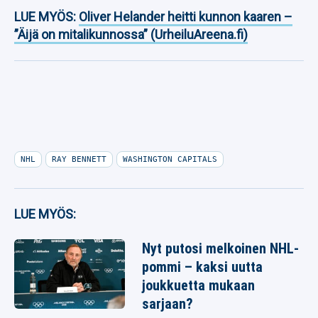
LUE MYÖS:
Oliver Helander heitti kunnon kaaren –
”Äijä on mitalikunnossa” (UrheiluAreena.fi)
NHL
RAY BENNETT
WASHINGTON CAPITALS
LUE MYÖS:
Nyt putosi melkoinen NHL-
pommi – kaksi uutta
joukkuetta mukaan
sarjaan?