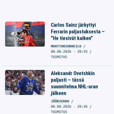
Carlos Sainz järkyttyi
Ferrarin paljastuksesta –
”He tiesivät kaiken”
MOOTTORIURHEILU
08.08.2026 - 20:55
TOIMITUS
Aleksandr Ovetshkin
paljasti – tässä
suunnitelma NHL-uran
jälkeen
JÄÄKIEKKO
08.08.2026 - 20:36
TOIMITUS