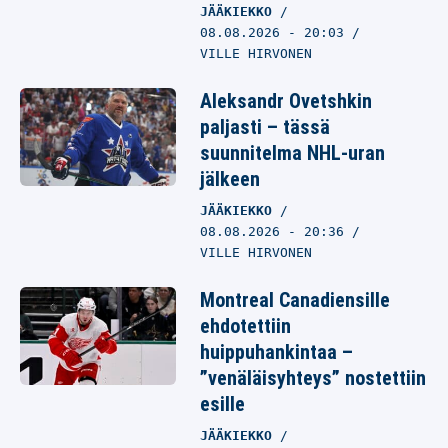
JÄÄKIEKKO
08.08.2026
- 20:03
VILLE HIRVONEN
Aleksandr Ovetshkin
paljasti – tässä
suunnitelma NHL-uran
jälkeen
JÄÄKIEKKO
08.08.2026
- 20:36
VILLE HIRVONEN
Montreal Canadiensille
ehdotettiin
huippuhankintaa –
”venäläisyhteys” nostettiin
esille
JÄÄKIEKKO