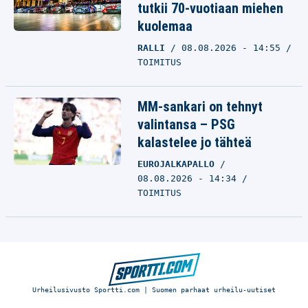
tutkii 70-vuotiaan miehen
kuolemaa
RALLI
08.08.2026 - 14:55
TOIMITUS
MM-sankari on tehnyt
valintansa – PSG
kalastelee jo tähteä
EUROJALKAPALLO
08.08.2026 - 14:34
TOIMITUS
Urheilusivusto Sportti.com | Suomen parhaat urheilu-uutiset