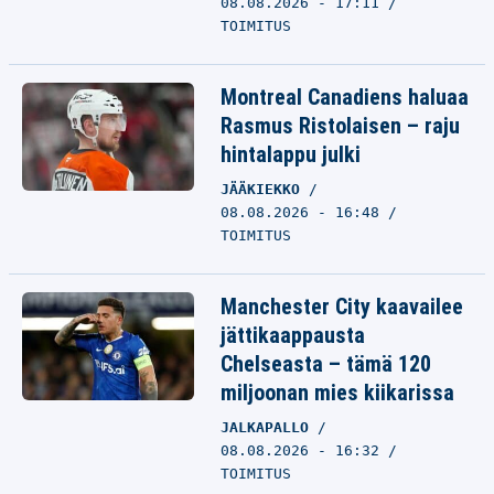
08.08.2026 - 17:11
TOIMITUS
Montreal Canadiens haluaa
Rasmus Ristolaisen – raju
hintalappu julki
JÄÄKIEKKO
08.08.2026 - 16:48
TOIMITUS
Manchester City kaavailee
jättikaappausta
Chelseasta – tämä 120
miljoonan mies kiikarissa
JALKAPALLO
08.08.2026 - 16:32
TOIMITUS