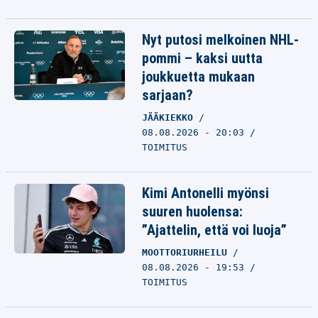
Nyt putosi melkoinen NHL-
pommi – kaksi uutta
joukkuetta mukaan
sarjaan?
JÄÄKIEKKO
08.08.2026 - 20:03
TOIMITUS
Kimi Antonelli myönsi
suuren huolensa:
”Ajattelin, että voi luoja”
MOOTTORIURHEILU
08.08.2026 - 19:53
TOIMITUS