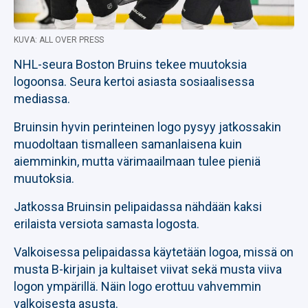
KUVA: ALL OVER PRESS
NHL-seura Boston Bruins tekee muutoksia
logoonsa. Seura kertoi asiasta sosiaalisessa
mediassa.
Bruinsin hyvin perinteinen logo pysyy jatkossakin
muodoltaan tismalleen samanlaisena kuin
aiemminkin, mutta värimaailmaan tulee pieniä
muutoksia.
Jatkossa Bruinsin pelipaidassa nähdään kaksi
erilaista versiota samasta logosta.
Valkoisessa pelipaidassa käytetään logoa, missä on
musta B-kirjain ja kultaiset viivat sekä musta viiva
logon ympärillä. Näin logo erottuu vahvemmin
valkoisesta asusta.