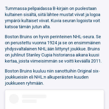
Tummassa pelipaidassa B-kirjain on puolestaan
kultainen sisältä, siitä lähtee mustat viivat ja logoa
ympäröi kultaiset viivat. Kuvia seuran logoista voit
katsoa tämän jutun alta.
Boston Bruins on hyvin perinteinen NHL-seura. Se
on perustettu vuonna 1924 ja se on ensimmäinen
yhdysvaltalainen NHL:ään liittynyt joukkue. Bruins
on juhlinut Stanley Cupia historiansa aikana kuusi
kertaa, joista viimeisimmän se voitti keväällä 2011.
Boston Bruins kuuluu niin sanottuihin Original six-
joukkueisiin eli NHL:n alkuperäisten kuuden
joukkueen ryhmään.