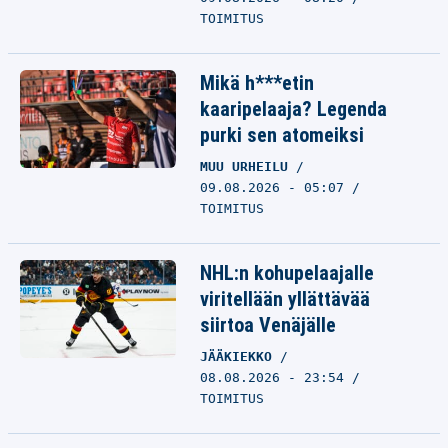
TOIMITUS
Mikä h***etin
kaaripelaaja? Legenda
purki sen atomeiksi
MUU URHEILU
09.08.2026 - 05:07
TOIMITUS
NHL:n kohupelaajalle
viritellään yllättävää
siirtoa Venäjälle
JÄÄKIEKKO
08.08.2026 - 23:54
TOIMITUS