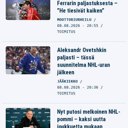
Ferrarin paljastuksesta –
”He tiesivät kaiken”
MOOTTORIURHEILU
08.08.2026 - 20:55
TOIMITUS
Aleksandr Ovetshkin
paljasti – tässä
suunnitelma NHL-uran
jälkeen
JÄÄKIEKKO
08.08.2026 - 20:36
TOIMITUS
Nyt putosi melkoinen NHL-
pommi – kaksi uutta
joukkuetta mukaan