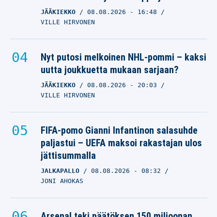
JÄÄKIEKKO
08.08.2026
- 16:48
VILLE HIRVONEN
Nyt putosi melkoinen NHL-pommi – kaksi
uutta joukkuetta mukaan sarjaan?
JÄÄKIEKKO
08.08.2026
- 20:03
VILLE HIRVONEN
FIFA-pomo Gianni Infantinon salasuhde
paljastui – UEFA maksoi rakastajan ulos
jättisummalla
JALKAPALLO
08.08.2026
- 08:32
JONI AHOKAS
Arsenal teki päätöksen 150 miljoonan