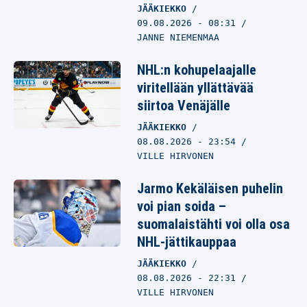
JÄÄKIEKKO
09.08.2026
- 08:31
JANNE NIEMENMAA
NHL:n kohupelaajalle
viritellään yllättävää
siirtoa Venäjälle
JÄÄKIEKKO
08.08.2026
- 23:54
VILLE HIRVONEN
Jarmo Kekäläisen puhelin
voi pian soida –
suomalaistähti voi olla osa
NHL-jättikauppaa
JÄÄKIEKKO
08.08.2026
- 22:31
VILLE HIRVONEN