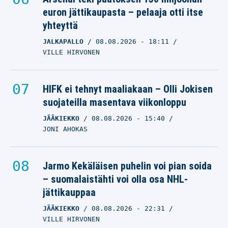
euron jättikaupasta – pelaaja otti itse
yhteyttä
JALKAPALLO
08.08.2026
- 18:11
VILLE HIRVONEN
HIFK ei tehnyt maaliakaan – Olli Jokisen
suojateilla masentava viikonloppu
JÄÄKIEKKO
08.08.2026
- 15:40
JONI AHOKAS
Jarmo Kekäläisen puhelin voi pian soida
– suomalaistähti voi olla osa NHL-
jättikauppaa
JÄÄKIEKKO
08.08.2026
- 22:31
VILLE HIRVONEN