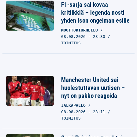
F1-sarja sai kovaa
kritiikkiä – legenda nosti
yhden ison ongelman esille
MOOTTORIURHEILU
08.08.2026 - 23:30
TOIMITUS
Manchester United sai
huolestuttavan uutisen –
nyt on pakko reagoida
JALKAPALLO
08.08.2026 - 23:11
TOIMITUS