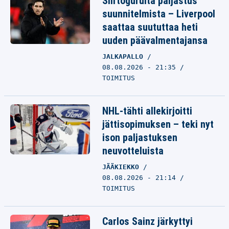
Siirtogurulta paljastus
suunnitelmista – Liverpool
saattaa suututtaa heti
uuden päävalmentajansa
JALKAPALLO
08.08.2026 - 21:35
TOIMITUS
NHL-tähti allekirjoitti
jättisopimuksen – teki nyt
ison paljastuksen
neuvotteluista
JÄÄKIEKKO
08.08.2026 - 21:14
TOIMITUS
Carlos Sainz järkyttyi