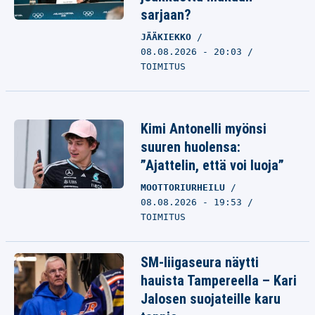
sarjaan?
JÄÄKIEKKO
08.08.2026 - 20:03
TOIMITUS
Kimi Antonelli myönsi
suuren huolensa:
”Ajattelin, että voi luoja”
MOOTTORIURHEILU
08.08.2026 - 19:53
TOIMITUS
SM-liigaseura näytti
hauista Tampereella – Kari
Jalosen suojateille karu