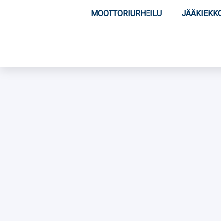
MOOTTORIURHEILU
JÄÄKIEKK