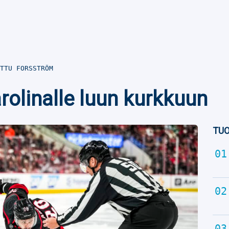
TTU FORSSTRÖM
rolinalle luun kurkkuun
TUO