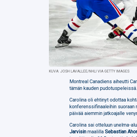
KUVA: JOSH LAVALLEE/NHLI VIA GETTY IMAGES
Montreal Canadiens aiheutti Ca
tämän kauden pudotuspeleissä. 
Carolina oli ehtinyt odottaa koht
konferenssifinaaleihin suoraan 
päivää aiemmin jatkoajalle ven
Carolina sai otteluun unelma-alu
Jarvisin
maalilla
Sebastian Aho