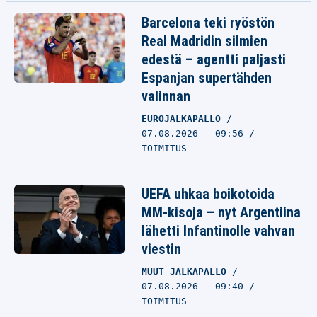
Barcelona teki ryöstön
Real Madridin silmien
edestä – agentti paljasti
Espanjan supertähden
valinnan
EUROJALKAPALLO
07.08.2026 - 09:56
TOIMITUS
UEFA uhkaa boikotoida
MM-kisoja – nyt Argentiina
lähetti Infantinolle vahvan
viestin
MUUT JALKAPALLO
07.08.2026 - 09:40
TOIMITUS