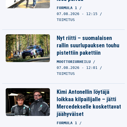
FORMULA 1
07.08.2026 - 12:15
TOIMITUS
Nyt riitti – suomalaisen
rallin suurlupauksen touhu
pistettiin pakettiin
MOOTTORIURHEILU
07.08.2026 - 12:01
TOIMITUS
Kimi Antonellin löytäjä
loikkaa kilpailijalle – jätti
Mercedekselle koskettavat
jäähyväiset
FORMULA 1