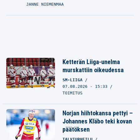
JANNE NIEMENMAA
Ketterän Liiga-unelma
murskattiin oikeudessa
SM-LIIGA
07.08.2026 - 15:33
TOIMITUS
Norjan hiihtokansa pettyi –
Johannes Kläbo teki kovan
päätöksen
TALVIURHEILU