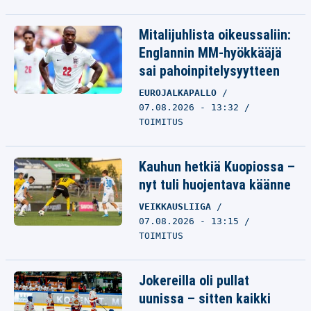
Mitalijuhlista oikeussaliin:
Englannin MM-hyökkääjä
sai pahoinpitelysyytteen
EUROJALKAPALLO
07.08.2026 - 13:32
TOIMITUS
Kauhun hetkiä Kuopiossa –
nyt tuli huojentava käänne
VEIKKAUSLIIGA
07.08.2026 - 13:15
TOIMITUS
Jokereilla oli pullat
uunissa – sitten kaikki