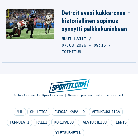
Detroit avasi kukkaronsa –
historiallinen sopimus
synnytti palkkakuninkaan
MUUT LAJIT
07.08.2026 - 09:15
TOIMITUS
Urheilusivusto Sportti.com | Suomen parhaat urheilu-uutiset
NHL
SM-LIIGA
EUROJALKAPALLO
VEIKKAUSLIIGA
FORMULA 1
RALLI
KORIPALLO
TALVIURHEILU
TENNIS
YLEISURHEILU