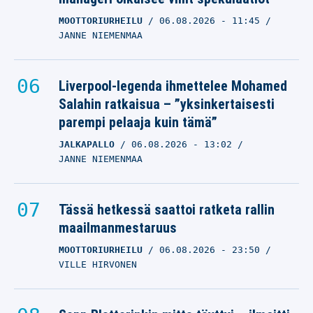
MOOTTORIURHEILU
06.08.2026
- 11:45
JANNE NIEMENMAA
Liverpool-legenda ihmettelee Mohamed
Salahin ratkaisua – ”yksinkertaisesti
parempi pelaaja kuin tämä”
JALKAPALLO
06.08.2026
- 13:02
JANNE NIEMENMAA
Tässä hetkessä saattoi ratketa rallin
maailmanmestaruus
MOOTTORIURHEILU
06.08.2026
- 23:50
VILLE HIRVONEN