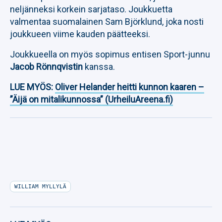
neljänneksi korkein sarjataso. Joukkuetta
valmentaa suomalainen Sam Björklund, joka nosti
joukkueen viime kauden päätteeksi.
Joukkueella on myös sopimus entisen Sport-junnu
Jacob Rönnqvistin
kanssa.
LUE MYÖS:
Oliver Helander heitti kunnon kaaren –
”Äijä on mitalikunnossa” (UrheiluAreena.fi)
WILLIAM MYLLYLÄ