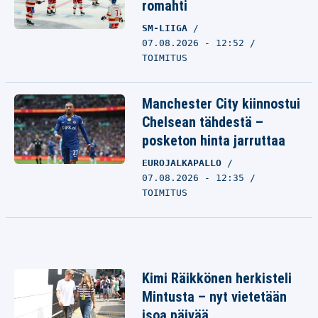
romahti
SM-LIIGA
07.08.2026 - 12:52
TOIMITUS
Manchester City kiinnostui
Chelsean tähdestä –
posketon hinta jarruttaa
EUROJALKAPALLO
07.08.2026 - 12:35
TOIMITUS
Kimi Räikkönen herkisteli
Mintusta – nyt vietetään
isoa päivää