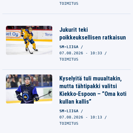
TOIMITUS
Jukurit teki
poikkeuksellisen ratkaisun
SM-LIIGA
07.08.2026 - 10:33
TOIMITUS
Kyselyitä tuli muualtakin,
mutta tähtipakki valitsi
Kiekko-Espoon – ”Oma koti
kullan kallis”
SM-LIIGA
07.08.2026 - 10:13
TOIMITUS