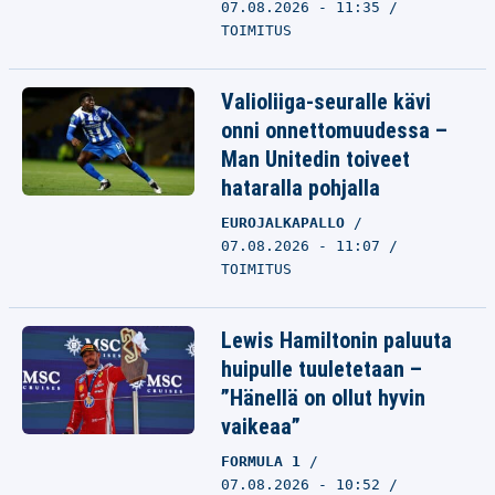
07.08.2026 - 11:35
TOIMITUS
Valioliiga-seuralle kävi
onni onnettomuudessa –
Man Unitedin toiveet
hataralla pohjalla
EUROJALKAPALLO
07.08.2026 - 11:07
TOIMITUS
Lewis Hamiltonin paluuta
huipulle tuuletetaan –
”Hänellä on ollut hyvin
vaikeaa”
FORMULA 1
07.08.2026 - 10:52