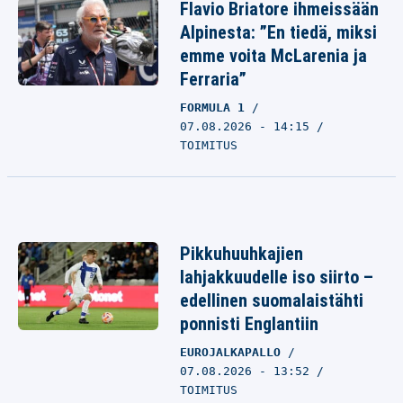
Flavio Briatore ihmeissään
Alpinesta: ”En tiedä, miksi
emme voita McLarenia ja
Ferraria”
FORMULA 1
07.08.2026 - 14:15
TOIMITUS
Pikkuhuuhkajien
lahjakkuudelle iso siirto –
edellinen suomalaistähti
ponnisti Englantiin
EUROJALKAPALLO
07.08.2026 - 13:52
TOIMITUS