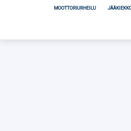
MOOTTORIURHEILU
JÄÄKIEKK