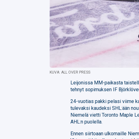
KUVA: ALL OVER PRESS
Leijonissa MM-paikasta taistel
tehnyt sopimuksen IF Björklöve
24-vuotias pakki pelasi viime 
tulevaksi kaudeksi SHL:ään nous
Niemelä vietti Toronto Maple Le
AHL:n puolella.
Ennen siirtoaan ulkomaille Niem