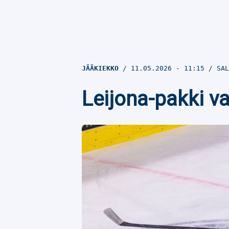
JÄÄKIEKKO
11.05.2026
- 11:15
SAL
Leijona-pakki v