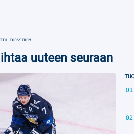
TTU FORSSTRÖM
aihtaa uuteen seuraan
TUO