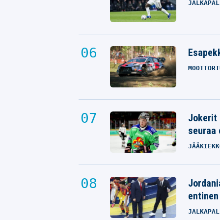
JALKAPAL
Esapekk
MOOTTORI
Jokerit
seuraa 
JÄÄKIEKK
Jordani
entinen
JALKAPAL