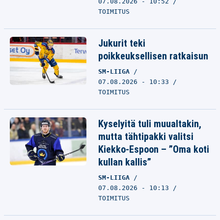
07.08.2026 - 10:52
TOIMITUS
Jukurit teki
poikkeuksellisen ratkaisun
SM-LIIGA
07.08.2026 - 10:33
TOIMITUS
Kyselyitä tuli muualtakin,
mutta tähtipakki valitsi
Kiekko-Espoon – ”Oma koti
kullan kallis”
SM-LIIGA
07.08.2026 - 10:13
TOIMITUS