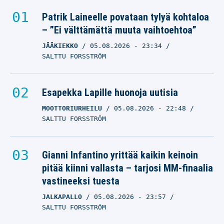
Patrik Laineelle povataan tylyä kohtaloa
– ”Ei välttämättä muuta vaihtoehtoa”
JÄÄKIEKKO
05.08.2026
- 23:34
SALTTU FORSSTRÖM
Esapekka Lapille huonoja uutisia
MOOTTORIURHEILU
05.08.2026
- 22:48
SALTTU FORSSTRÖM
Gianni Infantino yrittää kaikin keinoin
pitää kiinni vallasta – tarjosi MM-finaalia
vastineeksi tuesta
JALKAPALLO
05.08.2026
- 23:57
SALTTU FORSSTRÖM