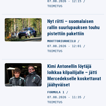
07.08.2026 - 12:15
TOIMITUS
Nyt riitti – suomalaisen
rallin suurlupauksen touhu
pistettiin pakettiin
MOOTTORIURHEILU
07.08.2026 - 12:01
TOIMITUS
Kimi Antonellin löytäjä
loikkaa kilpailijalle – jätti
Mercedekselle koskettavat
jäähyväiset
FORMULA 1
07.08.2026 - 11:35
TOIMITUS