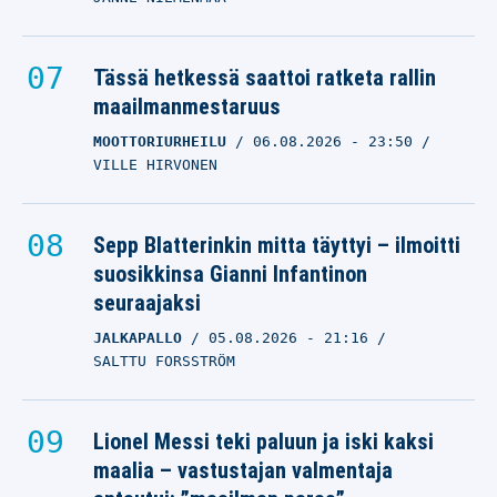
Tässä hetkessä saattoi ratketa rallin
maailmanmestaruus
MOOTTORIURHEILU
06.08.2026
- 23:50
VILLE HIRVONEN
Sepp Blatterinkin mitta täyttyi – ilmoitti
suosikkinsa Gianni Infantinon
seuraajaksi
JALKAPALLO
05.08.2026
- 21:16
SALTTU FORSSTRÖM
Lionel Messi teki paluun ja iski kaksi
maalia – vastustajan valmentaja