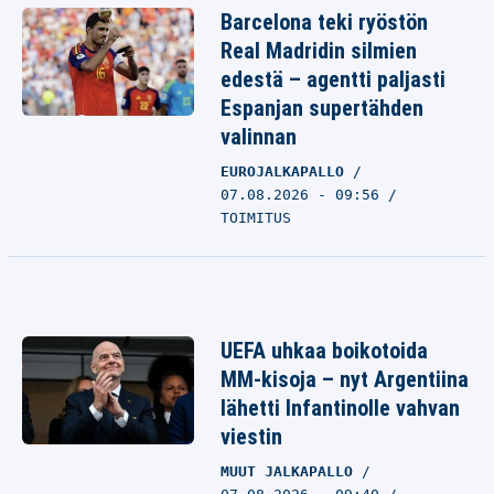
Barcelona teki ryöstön
Real Madridin silmien
edestä – agentti paljasti
Espanjan supertähden
valinnan
EUROJALKAPALLO
07.08.2026 - 09:56
TOIMITUS
UEFA uhkaa boikotoida
MM-kisoja – nyt Argentiina
lähetti Infantinolle vahvan
viestin
MUUT JALKAPALLO