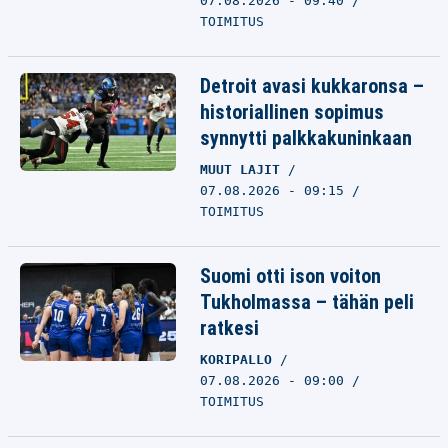
07.08.2026 - 09:40
TOIMITUS
Detroit avasi kukkaronsa –
historiallinen sopimus
synnytti palkkakuninkaan
MUUT LAJIT
07.08.2026 - 09:15
TOIMITUS
Suomi otti ison voiton
Tukholmassa – tähän peli
ratkesi
KORIPALLO
07.08.2026 - 09:00
TOIMITUS