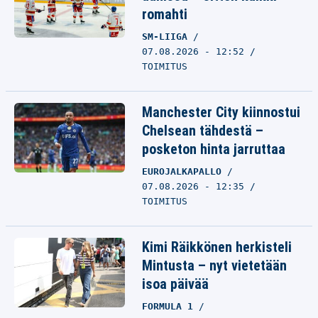
romahti
SM-LIIGA
07.08.2026 - 12:52
TOIMITUS
Manchester City kiinnostui
Chelsean tähdestä –
posketon hinta jarruttaa
EUROJALKAPALLO
07.08.2026 - 12:35
TOIMITUS
Kimi Räikkönen herkisteli
Mintusta – nyt vietetään
isoa päivää
FORMULA 1