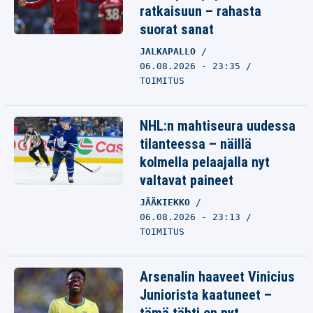
ratkaisuun – rahasta
suorat sanat
JALKAPALLO
06.08.2026 - 23:35
TOIMITUS
NHL:n mahtiseura uudessa
tilanteessa – näillä
kolmella pelaajalla nyt
valtavat paineet
JÄÄKIEKKO
06.08.2026 - 23:13
TOIMITUS
Arsenalin haaveet Vinicius
Juniorista kaatuneet –