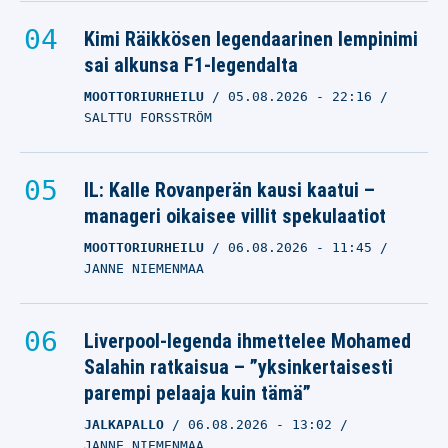
Kimi Räikkösen legendaarinen lempinimi
sai alkunsa F1-legendalta
MOOTTORIURHEILU
05.08.2026
- 22:16
SALTTU FORSSTRÖM
IL: Kalle Rovanperän kausi kaatui –
manageri oikaisee villit spekulaatiot
MOOTTORIURHEILU
06.08.2026
- 11:45
JANNE NIEMENMAA
Liverpool-legenda ihmettelee Mohamed
Salahin ratkaisua – ”yksinkertaisesti
parempi pelaaja kuin tämä”
JALKAPALLO
06.08.2026
- 13:02
JANNE NIEMENMAA