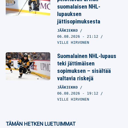
suomalaisen NHL-
lupauksen
jättisopimuksesta
JÄÄKIEKKO
06.08.2026
- 21:12
VILLE HIRVONEN
Suomalainen NHL-lupaus
teki jättimäisen
sopimuksen – sisältää
valtavia riskejä
JÄÄKIEKKO
06.08.2026
- 19:12
VILLE HIRVONEN
TÄMÄN HETKEN LUETUIMMAT