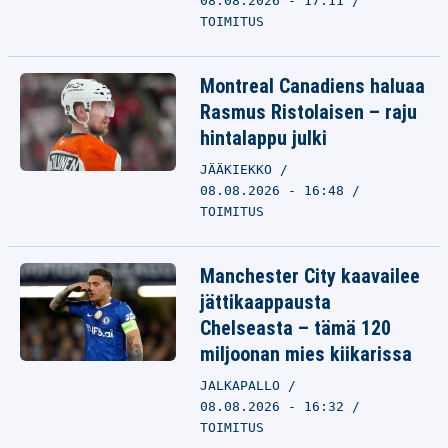
08.08.2026 - 17:11
TOIMITUS
Montreal Canadiens haluaa
Rasmus Ristolaisen – raju
hintalappu julki
JÄÄKIEKKO
08.08.2026 - 16:48
TOIMITUS
Manchester City kaavailee
jättikaappausta
Chelseasta – tämä 120
miljoonan mies kiikarissa
JALKAPALLO
08.08.2026 - 16:32
TOIMITUS