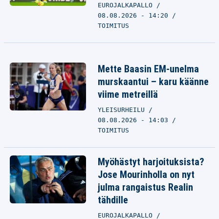
EUROJALKAPALLO
08.08.2026 - 14:20
TOIMITUS
Mette Baasin EM-unelma
murskaantui – karu käänne
viime metreillä
YLEISURHEILU
08.08.2026 - 14:03
TOIMITUS
Myöhästyt harjoituksista?
Jose Mourinholla on nyt
julma rangaistus Realin
tähdille
EUROJALKAPALLO