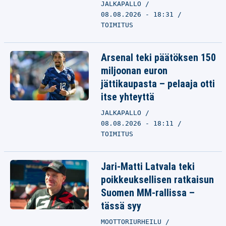
JALKAPALLO
08.08.2026 - 18:31
TOIMITUS
Arsenal teki päätöksen 150
miljoonan euron
jättikaupasta – pelaaja otti
itse yhteyttä
JALKAPALLO
08.08.2026 - 18:11
TOIMITUS
Jari-Matti Latvala teki
poikkeuksellisen ratkaisun
Suomen MM-rallissa –
tässä syy
MOOTTORIURHEILU