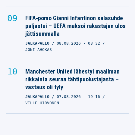
FIFA-pomo Gianni Infantinon salasuhde
paljastui – UEFA maksoi rakastajan ulos
jättisummalla
JALKAPALLO
08.08.2026
- 08:32
JONI AHOKAS
Manchester United lähestyi maailman
rikkainta seuraa tähtipuolustajasta –
vastaus oli tyly
JALKAPALLO
07.08.2026
- 19:16
VILLE HIRVONEN