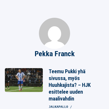
Pekka Franck
Teemu Pukki yhä
sivussa, myös
Huuhkajista? – HJK
esittelee uuden
maalivahdin
JALKAPALLO