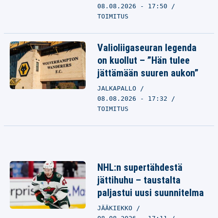
08.08.2026 - 17:50
TOIMITUS
Valioliigaseuran legenda
on kuollut – ”Hän tulee
jättämään suuren aukon”
JALKAPALLO
08.08.2026 - 17:32
TOIMITUS
NHL:n supertähdestä
jättihuhu – taustalta
paljastui uusi suunnitelma
JÄÄKIEKKO