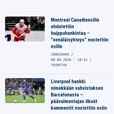
Montreal Canadiensille
ehdotettiin
huippuhankintaa –
”venäläisyhteys” nostettiin
esille
JÄÄKIEKKO
08.08.2026 - 18:52
TOIMITUS
Liverpool hankki
nimekkään vahvistuksen
Barcelonasta –
päävalmentajan ilkeät
kommentit nostettiin esiin