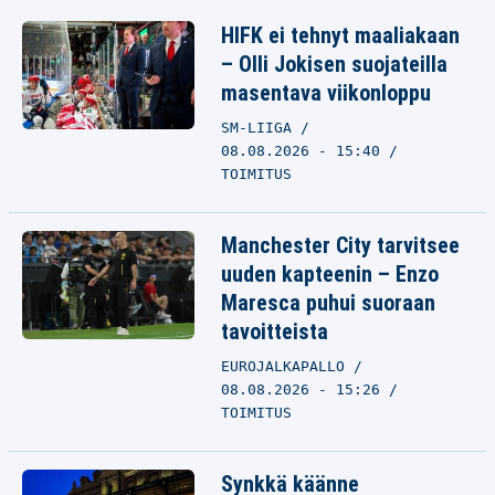
HIFK ei tehnyt maaliakaan
– Olli Jokisen suojateilla
masentava viikonloppu
SM-LIIGA
08.08.2026 - 15:40
TOIMITUS
Manchester City tarvitsee
uuden kapteenin – Enzo
Maresca puhui suoraan
tavoitteista
EUROJALKAPALLO
08.08.2026 - 15:26
TOIMITUS
Synkkä käänne