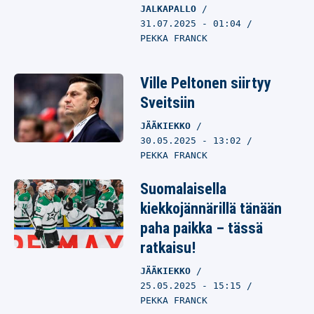
JALKAPALLO
31.07.2025
- 01:04
PEKKA FRANCK
Ville Peltonen siirtyy
Sveitsiin
JÄÄKIEKKO
30.05.2025
- 13:02
PEKKA FRANCK
Suomalaisella
kiekkojännärillä tänään
paha paikka – tässä
ratkaisu!
JÄÄKIEKKO
25.05.2025
- 15:15
PEKKA FRANCK