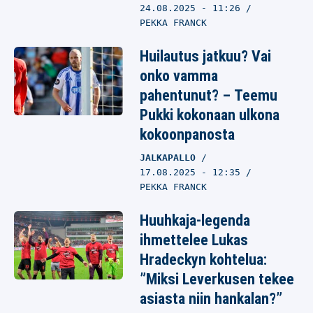
24.08.2025
- 11:26
PEKKA FRANCK
Huilautus jatkuu? Vai
onko vamma
pahentunut? – Teemu
Pukki kokonaan ulkona
kokoonpanosta
JALKAPALLO
17.08.2025
- 12:35
PEKKA FRANCK
Huuhkaja-legenda
ihmettelee Lukas
Hradeckyn kohtelua:
”Miksi Leverkusen tekee
asiasta niin hankalan?”