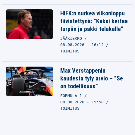
HIFK:n surkea viikonloppu
tiivistettynä: ”Kaksi kertaa
turpiin ja pakki telakalle”
JÄÄKIEKKO
08.08.2026 - 16:12
TOIMITUS
Max Verstappenin
kaudesta tyly arvio – ”Se
on todellisuus”
FORMULA 1
08.08.2026 - 15:58
TOIMITUS