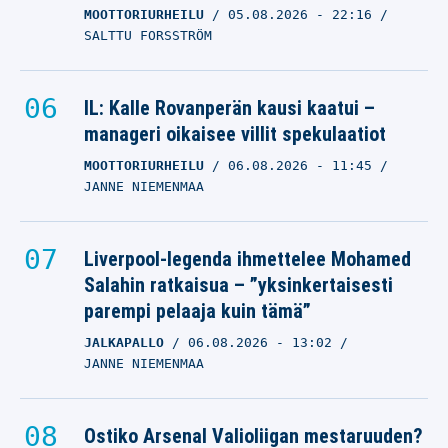
MOOTTORIURHEILU
05.08.2026
- 22:16
SALTTU FORSSTRÖM
IL: Kalle Rovanperän kausi kaatui –
manageri oikaisee villit spekulaatiot
MOOTTORIURHEILU
06.08.2026
- 11:45
JANNE NIEMENMAA
Liverpool-legenda ihmettelee Mohamed
Salahin ratkaisua – ”yksinkertaisesti
parempi pelaaja kuin tämä”
JALKAPALLO
06.08.2026
- 13:02
JANNE NIEMENMAA
Ostiko Arsenal Valioliigan mestaruuden?