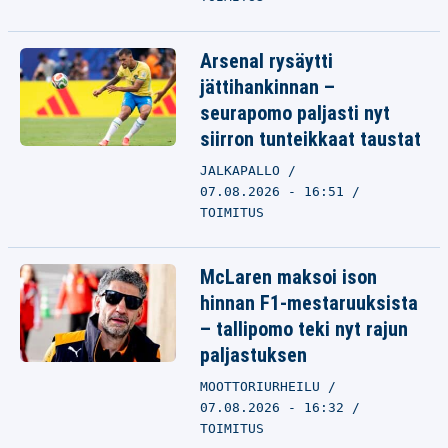
Arsenal rysäytti
jättihankinnan –
seurapomo paljasti nyt
siirron tunteikkaat taustat
JALKAPALLO
07.08.2026 - 16:51
TOIMITUS
McLaren maksoi ison
hinnan F1-mestaruuksista
– tallipomo teki nyt rajun
paljastuksen
MOOTTORIURHEILU
07.08.2026 - 16:32
TOIMITUS