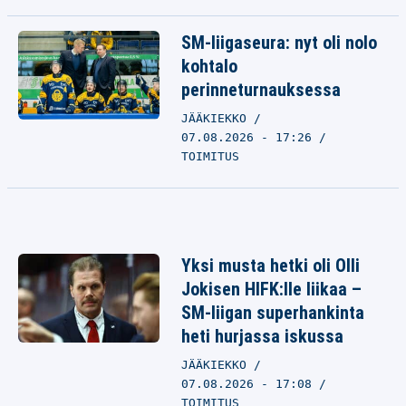
SM-liigaseura: nyt oli nolo
kohtalo
perinneturnauksessa
JÄÄKIEKKO
07.08.2026 - 17:26
TOIMITUS
Yksi musta hetki oli Olli
Jokisen HIFK:lle liikaa –
SM-liigan superhankinta
heti hurjassa iskussa
JÄÄKIEKKO
07.08.2026 - 17:08
TOIMITUS