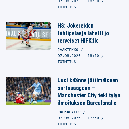
07.08.2026 - 18:30
TOIMITUS
HS: Jokereiden
tähtipelaaja lähetti jo
terveiset HIFK:lle
JÄÄKIEKKO
07.08.2026 - 18:10
TOIMITUS
Uusi käänne jättimäiseen
siirtosaagaan –
Manchester City teki tylyn
ilmoituksen Barcelonalle
JALKAPALLO
07.08.2026 - 17:50
TOIMITUS