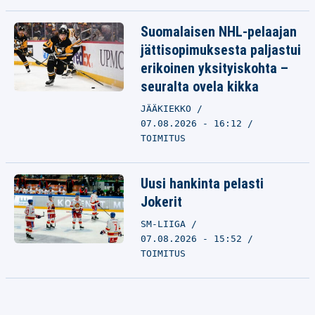
Suomalaisen NHL-pelaajan
jättisopimuksesta paljastui
erikoinen yksityiskohta –
seuralta ovela kikka
JÄÄKIEKKO
07.08.2026 - 16:12
TOIMITUS
Uusi hankinta pelasti
Jokerit
SM-LIIGA
07.08.2026 - 15:52
TOIMITUS