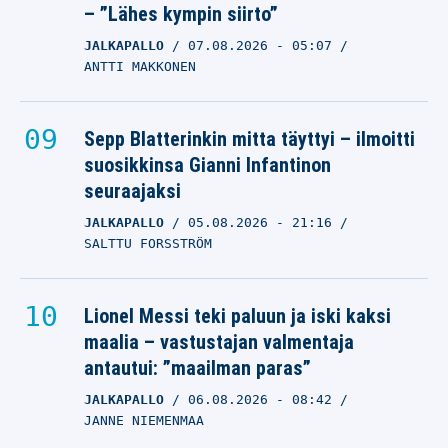
– ”Lähes kympin siirto”
JALKAPALLO
07.08.2026
- 05:07
ANTTI MAKKONEN
Sepp Blatterinkin mitta täyttyi – ilmoitti
suosikkinsa Gianni Infantinon
seuraajaksi
JALKAPALLO
05.08.2026
- 21:16
SALTTU FORSSTRÖM
Lionel Messi teki paluun ja iski kaksi
maalia – vastustajan valmentaja
antautui: ”maailman paras”
JALKAPALLO
06.08.2026
- 08:42
JANNE NIEMENMAA