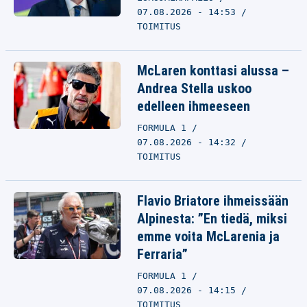
07.08.2026 - 14:53
TOIMITUS
McLaren konttasi alussa –
Andrea Stella uskoo
edelleen ihmeeseen
FORMULA 1
07.08.2026 - 14:32
TOIMITUS
Flavio Briatore ihmeissään
Alpinesta: ”En tiedä, miksi
emme voita McLarenia ja
Ferraria”
FORMULA 1
07.08.2026 - 14:15
TOIMITUS