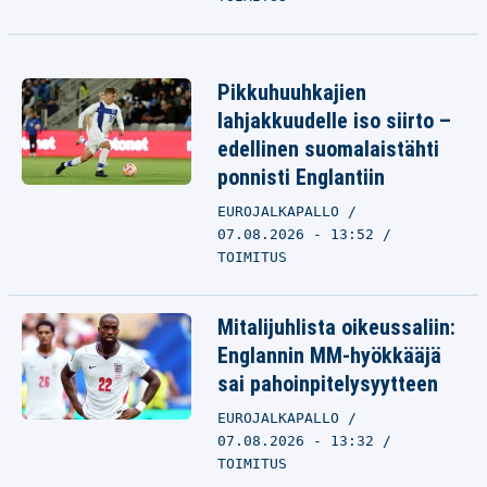
Pikkuhuuhkajien
lahjakkuudelle iso siirto –
edellinen suomalaistähti
ponnisti Englantiin
EUROJALKAPALLO
07.08.2026 - 13:52
TOIMITUS
Mitalijuhlista oikeussaliin:
Englannin MM-hyökkääjä
sai pahoinpitelysyytteen
EUROJALKAPALLO
07.08.2026 - 13:32
TOIMITUS