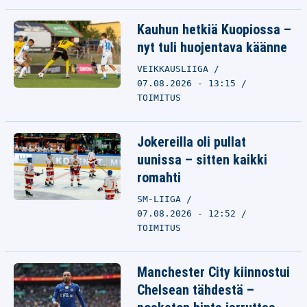
Kauhun hetkiä Kuopiossa –
nyt tuli huojentava käänne
VEIKKAUSLIIGA
07.08.2026 - 13:15
TOIMITUS
Jokereilla oli pullat
uunissa – sitten kaikki
romahti
SM-LIIGA
07.08.2026 - 12:52
TOIMITUS
Manchester City kiinnostui
Chelsean tähdestä –