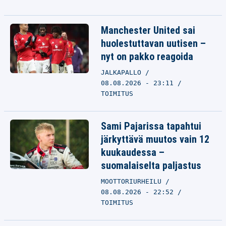
Manchester United sai
huolestuttavan uutisen –
nyt on pakko reagoida
JALKAPALLO
08.08.2026 - 23:11
TOIMITUS
Sami Pajarissa tapahtui
järkyttävä muutos vain 12
kuukaudessa –
suomalaiselta paljastus
MOOTTORIURHEILU
08.08.2026 - 22:52
TOIMITUS