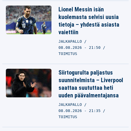
Lionel Messin isän
kuolemasta selvisi uusia
tietoja – yhdestä asiasta
vaiettiin
JALKAPALLO
08.08.2026 - 21:50
TOIMITUS
Siirtogurulta paljastus
suunnitelmista – Liverpool
saattaa suututtaa heti
uuden päävalmentajansa
JALKAPALLO
08.08.2026 - 21:35
TOIMITUS