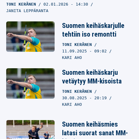
TONI KERÄNEN
02.01.2026
- 14:30
JANITA LEPPÄRANTA
Suomen keihäskarjulle
tehtiin iso remontti
TONI KERÄNEN
11.09.2025
- 09:02
KARI AHO
Suomen keihäskarju
vetäytyy MM-kisoista
TONI KERÄNEN
30.08.2025
- 20:19
KARI AHO
Suomen keihäsmies
latasi suorat sanat MM-