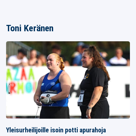
Toni Keränen
Yleisurheilijoille isoin potti apurahoja