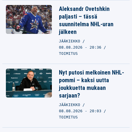
Aleksandr Ovetshkin
paljasti – tässä
suunnitelma NHL-uran
jälkeen
JÄÄKIEKKO
08.08.2026 - 20:36
TOIMITUS
Nyt putosi melkoinen NHL-
pommi – kaksi uutta
joukkuetta mukaan
sarjaan?
JÄÄKIEKKO
08.08.2026 - 20:03
TOIMITUS