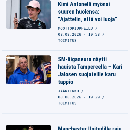
Kimi Antonelli myönsi
suuren huolensa:
”Ajattelin, että voi luoja”
MOOTTORIURHEILU
08.08.2026 - 19:53
TOIMITUS
SM-liigaseura näytti
hauista Tampereella – Kari
Jalosen suojateille karu
tappio
JÄÄKIEKKO
08.08.2026 - 19:29
TOIMITUS
Manchester Unitedille raju