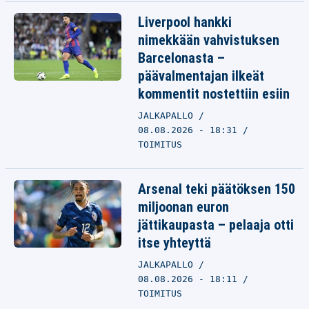
Liverpool hankki
nimekkään vahvistuksen
Barcelonasta –
päävalmentajan ilkeät
kommentit nostettiin esiin
JALKAPALLO
08.08.2026 - 18:31
TOIMITUS
Arsenal teki päätöksen 150
miljoonan euron
jättikaupasta – pelaaja otti
itse yhteyttä
JALKAPALLO
08.08.2026 - 18:11
TOIMITUS