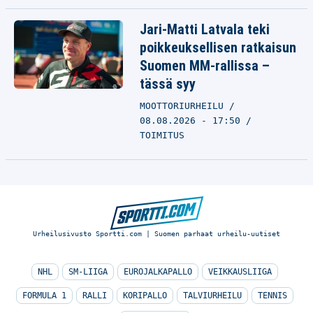
Jari-Matti Latvala teki
poikkeuksellisen ratkaisun
Suomen MM-rallissa –
tässä syy
MOOTTORIURHEILU
08.08.2026 - 17:50
TOIMITUS
Urheilusivusto Sportti.com | Suomen parhaat urheilu-uutiset
NHL
SM-LIIGA
EUROJALKAPALLO
VEIKKAUSLIIGA
FORMULA 1
RALLI
KORIPALLO
TALVIURHEILU
TENNIS