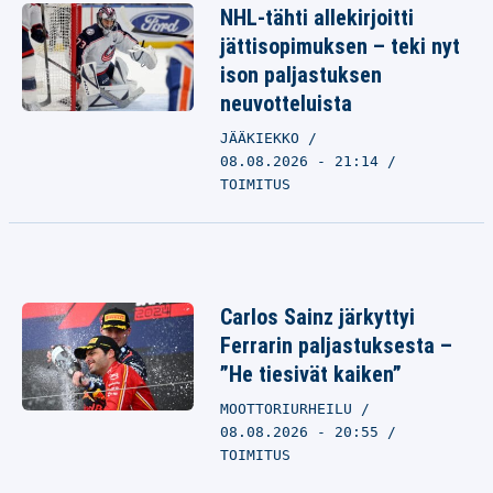
NHL-tähti allekirjoitti
jättisopimuksen – teki nyt
ison paljastuksen
neuvotteluista
JÄÄKIEKKO
08.08.2026 - 21:14
TOIMITUS
Carlos Sainz järkyttyi
Ferrarin paljastuksesta –
”He tiesivät kaiken”
MOOTTORIURHEILU
08.08.2026 - 20:55
TOIMITUS