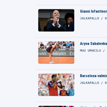
Gianni Infantinon
JALKAPALLO
0
Aryna Sabalenka
MUU URHEILU
Barcelona valmis
JALKAPALLO
0