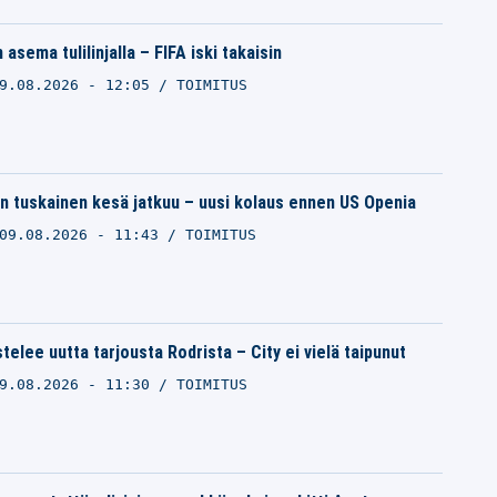
 asema tulilinjalla – FIFA iski takaisin
9.08.2026 - 12:05
TOIMITUS
n tuskainen kesä jatkuu – uusi kolaus ennen US Openia
09.08.2026 - 11:43
TOIMITUS
telee uutta tarjousta Rodrista – City ei vielä taipunut
9.08.2026 - 11:30
TOIMITUS