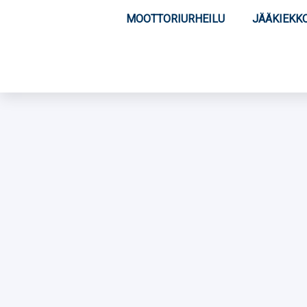
MOOTTORIURHEILU
JÄÄKIEKK