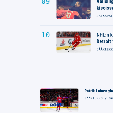
Valioli
kisoiss
JALKAPAL
NHL:n k
Detroit
JÄÄKIEKK
Patrik Lainen yh
JÄÄKIEKKO
09