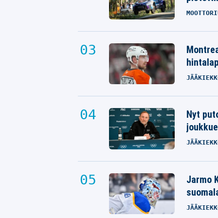
MOOTTORI
Montrea
hintalap
JÄÄKIEKK
Nyt put
joukkue
JÄÄKIEKK
Jarmo K
suomala
JÄÄKIEKK