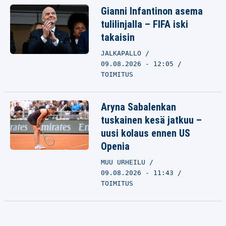
Gianni Infantinon asema
tulilinjalla – FIFA iski
takaisin
JALKAPALLO
09.08.2026 - 12:05
TOIMITUS
Aryna Sabalenkan
tuskainen kesä jatkuu –
uusi kolaus ennen US
Openia
MUU URHEILU
09.08.2026 - 11:43
TOIMITUS