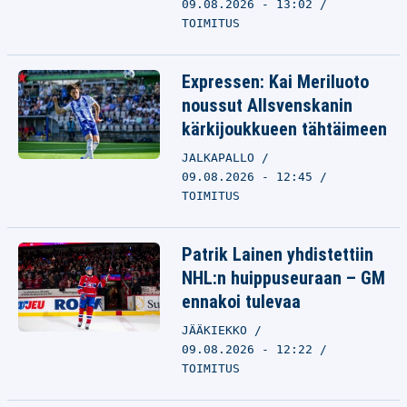
09.08.2026 - 13:02
TOIMITUS
Expressen: Kai Meriluoto
noussut Allsvenskanin
kärkijoukkueen tähtäimeen
JALKAPALLO
09.08.2026 - 12:45
TOIMITUS
Patrik Lainen yhdistettiin
NHL:n huippuseuraan – GM
ennakoi tulevaa
JÄÄKIEKKO
09.08.2026 - 12:22
TOIMITUS