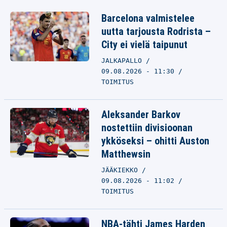
Barcelona valmistelee
uutta tarjousta Rodrista –
City ei vielä taipunut
JALKAPALLO
09.08.2026 - 11:30
TOIMITUS
Aleksander Barkov
nostettiin divisioonan
ykköseksi – ohitti Auston
Matthewsin
JÄÄKIEKKO
09.08.2026 - 11:02
TOIMITUS
NBA-tähti James Harden