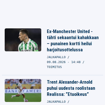
Ex-Manchester United -
tähti sekaantui kahakkaan
– punainen kortti heilui
harjoitusottelussa
JALKAPALLO
09.08.2026 - 14:48
TOIMITUS
Trent Alexander-Arnold
puhui uudesta roolistaan
Realissa: ”Etuoikeus”
JALKAPALLO