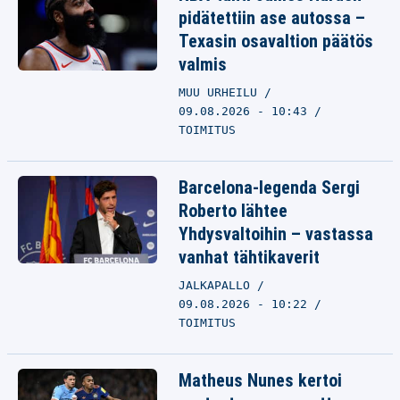
pidätettiin ase autossa –
Texasin osavaltion päätös
valmis
MUU URHEILU
09.08.2026 - 10:43
TOIMITUS
Barcelona-legenda Sergi
Roberto lähtee
Yhdysvaltoihin – vastassa
vanhat tähtikaverit
JALKAPALLO
09.08.2026 - 10:22
TOIMITUS
Matheus Nunes kertoi