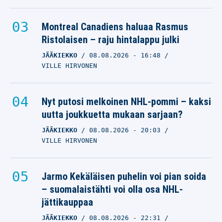
Montreal Canadiens haluaa Rasmus
Ristolaisen – raju hintalappu julki
JÄÄKIEKKO
08.08.2026
- 16:48
VILLE HIRVONEN
Nyt putosi melkoinen NHL-pommi – kaksi
uutta joukkuetta mukaan sarjaan?
JÄÄKIEKKO
08.08.2026
- 20:03
VILLE HIRVONEN
Jarmo Kekäläisen puhelin voi pian soida
– suomalaistähti voi olla osa NHL-
jättikauppaa
JÄÄKIEKKO
08.08.2026
- 22:31