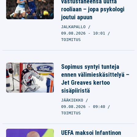
vastustaneensa uutta
rooliaan – jopa psykologi
joutui apuun
JALKAPALLO
09.08.2026 - 10:01
TOIMITUS
Sopimus syntyi tunteja
ennen välimieskäsittelyä –
Jet Greaves kertoo
sisäpiiristä
JÄÄKIEKKO
09.08.2026 - 09:40
TOIMITUS
UEFA maksoi Infantinon