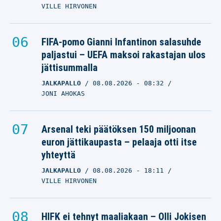
VILLE HIRVONEN
FIFA-pomo Gianni Infantinon salasuhde
paljastui – UEFA maksoi rakastajan ulos
jättisummalla
JALKAPALLO
08.08.2026
- 08:32
JONI AHOKAS
Arsenal teki päätöksen 150 miljoonan
euron jättikaupasta – pelaaja otti itse
yhteyttä
JALKAPALLO
08.08.2026
- 18:11
VILLE HIRVONEN
HIFK ei tehnyt maaliakaan – Olli Jokisen