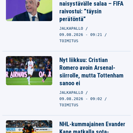
naisystävälle salaa – FIFA
raivostui: ”täysin
perätöntä”
JALKAPALLO
09.08.2026 - 09:21
TOIMITUS
Nyt liikkuu: Cristian
Romero avoin Arsenal-
siirrolle, mutta Tottenham
sanoo ei
JALKAPALLO
09.08.2026 - 09:02
TOIMITUS
NHL-kummajainen Evander
Kane matkalla sota-