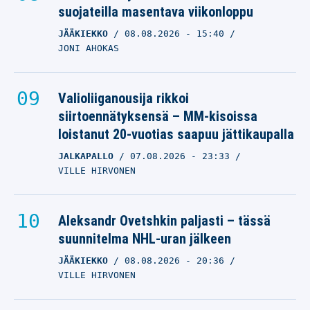
suojateilla masentava viikonloppu
JÄÄKIEKKO
08.08.2026
- 15:40
JONI AHOKAS
Valioliiganousija rikkoi
siirtoennätyksensä – MM-kisoissa
loistanut 20-vuotias saapuu jättikaupalla
JALKAPALLO
07.08.2026
- 23:33
VILLE HIRVONEN
Aleksandr Ovetshkin paljasti – tässä
suunnitelma NHL-uran jälkeen
JÄÄKIEKKO
08.08.2026
- 20:36
VILLE HIRVONEN