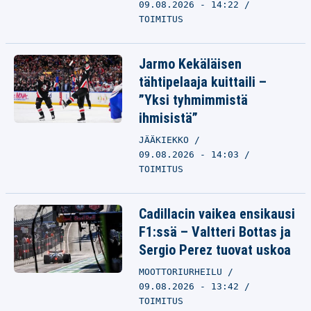
09.08.2026 - 14:22
TOIMITUS
Jarmo Kekäläisen
tähtipelaaja kuittaili –
”Yksi tyhmimmistä
ihmisistä”
JÄÄKIEKKO
09.08.2026 - 14:03
TOIMITUS
Cadillacin vaikea ensikausi
F1:ssä – Valtteri Bottas ja
Sergio Perez tuovat uskoa
MOOTTORIURHEILU
09.08.2026 - 13:42
TOIMITUS