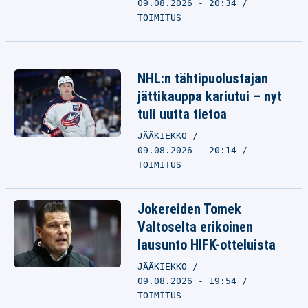
09.08.2026 - 20:34
TOIMITUS
NHL:n tähtipuolustajan
jättikauppa kariutui – nyt
tuli uutta tietoa
JÄÄKIEKKO
09.08.2026 - 20:14
TOIMITUS
Jokereiden Tomek
Valtoselta erikoinen
lausunto HIFK-otteluista
JÄÄKIEKKO
09.08.2026 - 19:54
TOIMITUS