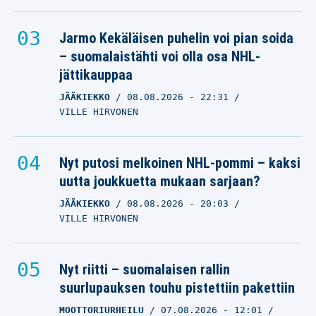
Jarmo Kekäläisen puhelin voi pian soida
– suomalaistähti voi olla osa NHL-
jättikauppaa
JÄÄKIEKKO
08.08.2026
- 22:31
VILLE HIRVONEN
Nyt putosi melkoinen NHL-pommi – kaksi
uutta joukkuetta mukaan sarjaan?
JÄÄKIEKKO
08.08.2026
- 20:03
VILLE HIRVONEN
Nyt riitti – suomalaisen rallin
suurlupauksen touhu pistettiin pakettiin
MOOTTORIURHEILU
07.08.2026
- 12:01