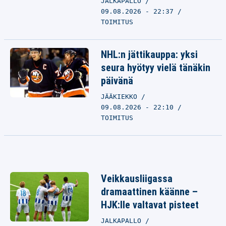
JALKAPALLO
09.08.2026 - 22:37
TOIMITUS
NHL:n jättikauppa: yksi
seura hyötyy vielä tänäkin
päivänä
JÄÄKIEKKO
09.08.2026 - 22:10
TOIMITUS
Veikkausliigassa
dramaattinen käänne –
HJK:lle valtavat pisteet
JALKAPALLO