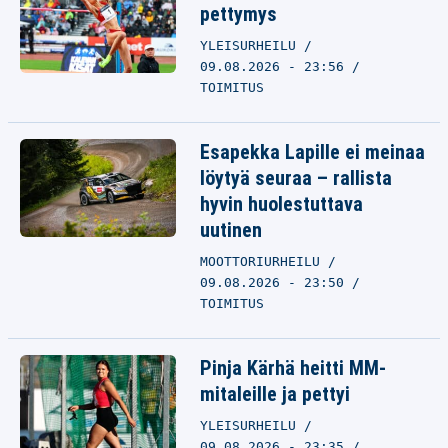
pettymys
YLEISURHEILU
09.08.2026 - 23:56
TOIMITUS
Esapekka Lapille ei meinaa
löytyä seuraa – rallista
hyvin huolestuttava
uutinen
MOOTTORIURHEILU
09.08.2026 - 23:50
TOIMITUS
Pinja Kärhä heitti MM-
mitaleille ja pettyi
YLEISURHEILU
09.08.2026 - 23:35