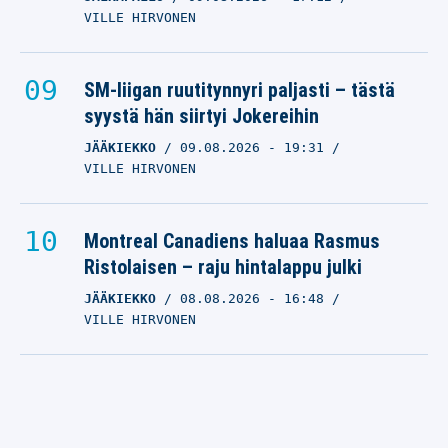
VILLE HIRVONEN
SM-liigan ruutitynnyri paljasti – tästä
syystä hän siirtyi Jokereihin
JÄÄKIEKKO
09.08.2026
- 19:31
VILLE HIRVONEN
Montreal Canadiens haluaa Rasmus
Ristolaisen – raju hintalappu julki
JÄÄKIEKKO
08.08.2026
- 16:48
VILLE HIRVONEN