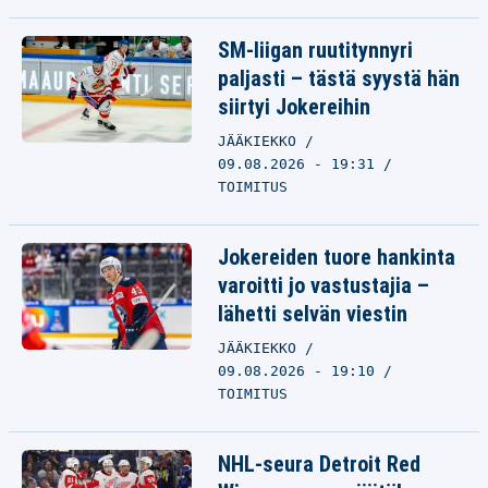
SM-liigan ruutitynnyri
paljasti – tästä syystä hän
siirtyi Jokereihin
JÄÄKIEKKO
09.08.2026 - 19:31
TOIMITUS
Jokereiden tuore hankinta
varoitti jo vastustajia –
lähetti selvän viestin
JÄÄKIEKKO
09.08.2026 - 19:10
TOIMITUS
NHL-seura Detroit Red