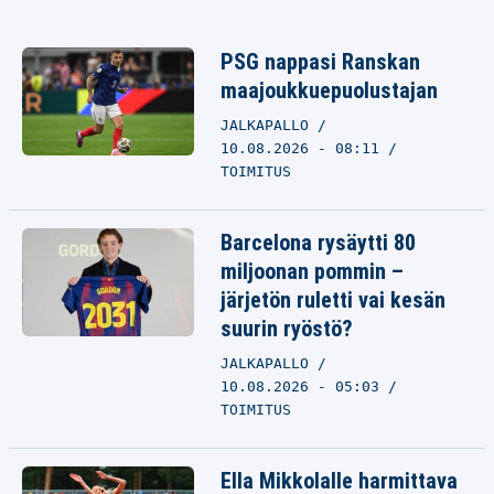
PSG nappasi Ranskan
maajoukkuepuolustajan
JALKAPALLO
10.08.2026 - 08:11
TOIMITUS
Barcelona rysäytti 80
miljoonan pommin –
järjetön ruletti vai kesän
suurin ryöstö?
JALKAPALLO
10.08.2026 - 05:03
TOIMITUS
Ella Mikkolalle harmittava