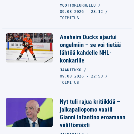
MOOTTORIURHEILU
09.08.2026 - 23:12
TOIMITUS
Anaheim Ducks ajautui
ongelmiin – se voi tietää
lähtöä kahdelle NHL-
konkarille
JÄÄKIEKKO
09.08.2026 - 22:53
TOIMITUS
Nyt tuli rajua kritiikkiä –
jalkapallopomo vaatii
Gianni Infantino eroamaan
välittömästi