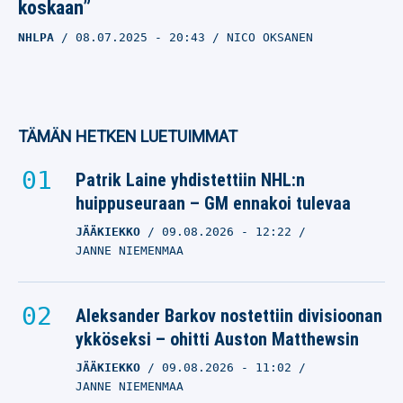
koskaan”
NHLPA
08.07.2025
- 20:43
NICO OKSANEN
TÄMÄN HETKEN LUETUIMMAT
Patrik Laine yhdistettiin NHL:n
huippuseuraan – GM ennakoi tulevaa
JÄÄKIEKKO
09.08.2026
- 12:22
JANNE NIEMENMAA
Aleksander Barkov nostettiin divisioonan
ykköseksi – ohitti Auston Matthewsin
JÄÄKIEKKO
09.08.2026
- 11:02
JANNE NIEMENMAA