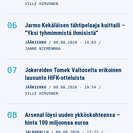
VILLE HIRVONEN
Jarmo Kekäläisen tähtipelaaja kuittaili –
”Yksi tyhmimmistä ihmisistä”
JÄÄKIEKKO
09.08.2026
- 14:03
JANNE NIEMENMAA
Jokereiden Tomek Valtoselta erikoinen
lausunto HIFK-otteluista
JÄÄKIEKKO
09.08.2026
- 19:54
VILLE HIRVONEN
Arsenal löysi uuden ykköskohteensa –
hinta 100 miljoonaa euroa
JALKAPALLO
09.08.2026
- 17:12