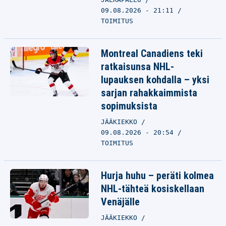
09.08.2026 - 21:11
TOIMITUS
Montreal Canadiens teki
ratkaisunsa NHL-
lupauksen kohdalla – yksi
sarjan rahakkaimmista
sopimuksista
JÄÄKIEKKO
09.08.2026 - 20:54
TOIMITUS
Hurja huhu – peräti kolmea
NHL-tähteä kosiskellaan
Venäjälle
JÄÄKIEKKO