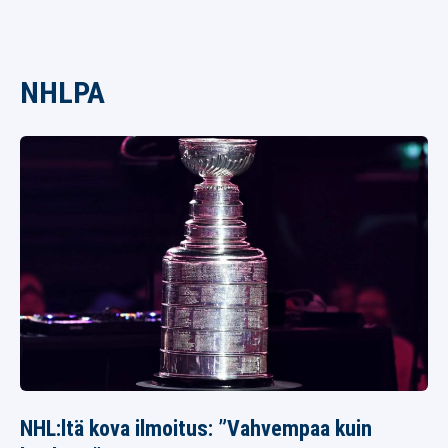
NHLPA
NHL:ltä kova ilmoitus: ”Vahvempaa kuin