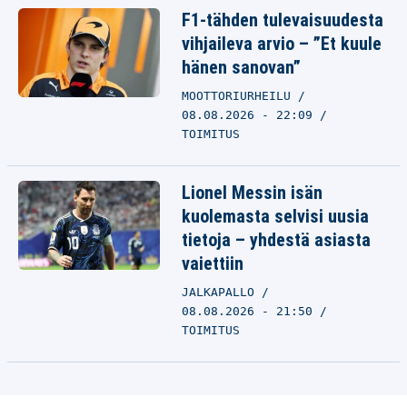
F1-tähden tulevaisuudesta
vihjaileva arvio – ”Et kuule
hänen sanovan”
MOOTTORIURHEILU
08.08.2026 - 22:09
TOIMITUS
Lionel Messin isän
kuolemasta selvisi uusia
tietoja – yhdestä asiasta
vaiettiin
JALKAPALLO
08.08.2026 - 21:50
TOIMITUS