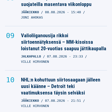
suojateilla masentava viikonloppu
JÄÄKIEKKO
08.08.2026
- 15:40
JONI AHOKAS
Valioliiganousija rikkoi
siirtoennätyksensä – MM-kisoissa
loistanut 20-vuotias saapuu jättikaupalla
JALKAPALLO
07.08.2026
- 23:33
VILLE HIRVONEN
NHL:n kohuttuun siirtosaagaan jälleen
uusi käänne – Detroit teki
vaatimuksensa täysin selväksi
JÄÄKIEKKO
07.08.2026
- 21:51
VILLE HIRVONEN