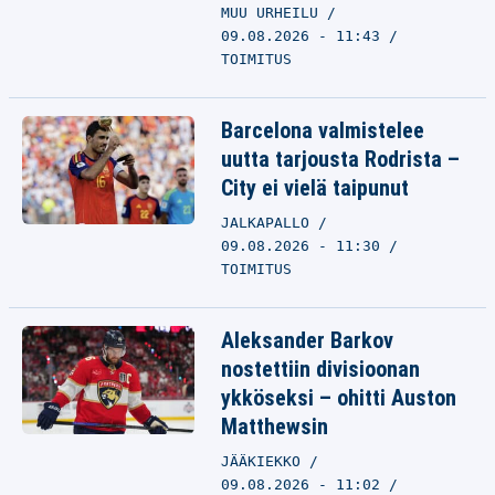
MUU URHEILU
09.08.2026 - 11:43
TOIMITUS
Barcelona valmistelee
uutta tarjousta Rodrista –
City ei vielä taipunut
JALKAPALLO
09.08.2026 - 11:30
TOIMITUS
Aleksander Barkov
nostettiin divisioonan
ykköseksi – ohitti Auston
Matthewsin
JÄÄKIEKKO
09.08.2026 - 11:02