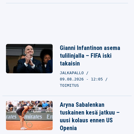
Gianni Infantinon asema
tulilinjalla – FIFA iski
takaisin
JALKAPALLO
09.08.2026 - 12:05
TOIMITUS
Aryna Sabalenkan
tuskainen kesä jatkuu –
uusi kolaus ennen US
Openia