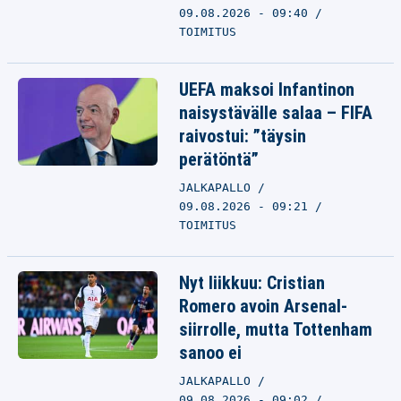
09.08.2026 - 09:40
TOIMITUS
UEFA maksoi Infantinon
naisystävälle salaa – FIFA
raivostui: ”täysin
perätöntä”
JALKAPALLO
09.08.2026 - 09:21
TOIMITUS
Nyt liikkuu: Cristian
Romero avoin Arsenal-
siirrolle, mutta Tottenham
sanoo ei
JALKAPALLO
09.08.2026 - 09:02