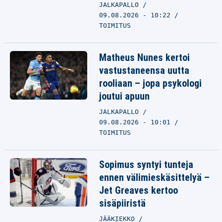
JALKAPALLO
09.08.2026 - 10:22
TOIMITUS
Matheus Nunes kertoi
vastustaneensa uutta
rooliaan – jopa psykologi
joutui apuun
JALKAPALLO
09.08.2026 - 10:01
TOIMITUS
Sopimus syntyi tunteja
ennen välimieskäsittelyä –
Jet Greaves kertoo
sisäpiiristä
JÄÄKIEKKO