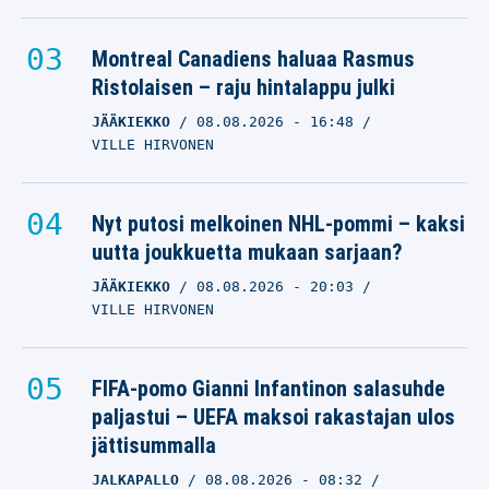
Montreal Canadiens haluaa Rasmus
Ristolaisen – raju hintalappu julki
JÄÄKIEKKO
08.08.2026
- 16:48
VILLE HIRVONEN
Nyt putosi melkoinen NHL-pommi – kaksi
uutta joukkuetta mukaan sarjaan?
JÄÄKIEKKO
08.08.2026
- 20:03
VILLE HIRVONEN
FIFA-pomo Gianni Infantinon salasuhde
paljastui – UEFA maksoi rakastajan ulos
jättisummalla
JALKAPALLO
08.08.2026
- 08:32