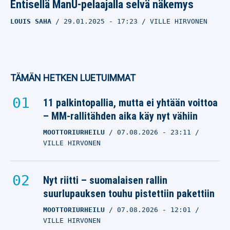
Entisellä ManU-pelaajalla selvä näkemys
LOUIS SAHA
29.01.2025
- 17:23
VILLE HIRVONEN
TÄMÄN HETKEN LUETUIMMAT
11 palkintopallia, mutta ei yhtään voittoa
– MM-rallitähden aika käy nyt vähiin
MOOTTORIURHEILU
07.08.2026
- 23:11
VILLE HIRVONEN
Nyt riitti – suomalaisen rallin
suurlupauksen touhu pistettiin pakettiin
MOOTTORIURHEILU
07.08.2026
- 12:01
VILLE HIRVONEN