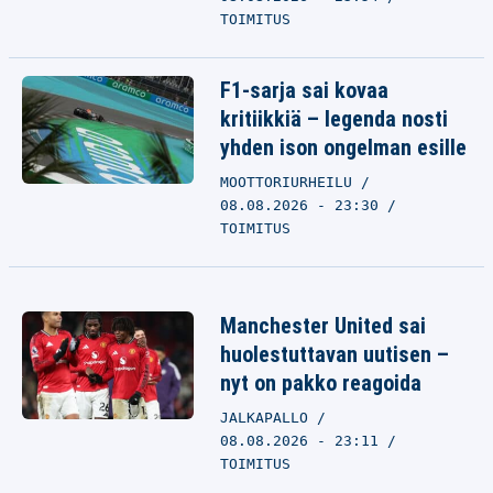
TOIMITUS
F1-sarja sai kovaa
kritiikkiä – legenda nosti
yhden ison ongelman esille
MOOTTORIURHEILU
08.08.2026 - 23:30
TOIMITUS
Manchester United sai
huolestuttavan uutisen –
nyt on pakko reagoida
JALKAPALLO
08.08.2026 - 23:11
TOIMITUS