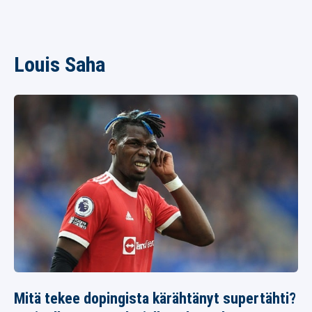
Louis Saha
Mitä tekee dopingista kärähtänyt supertähti?