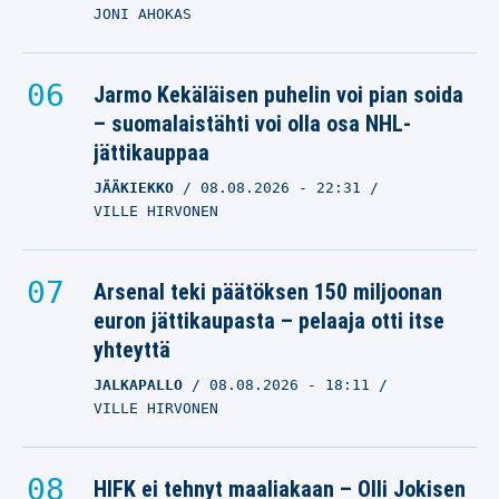
JONI AHOKAS
Jarmo Kekäläisen puhelin voi pian soida
– suomalaistähti voi olla osa NHL-
jättikauppaa
JÄÄKIEKKO
08.08.2026
- 22:31
VILLE HIRVONEN
Arsenal teki päätöksen 150 miljoonan
euron jättikaupasta – pelaaja otti itse
yhteyttä
JALKAPALLO
08.08.2026
- 18:11
VILLE HIRVONEN
HIFK ei tehnyt maaliakaan – Olli Jokisen