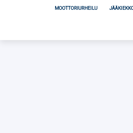
MOOTTORIURHEILU
JÄÄKIEKK