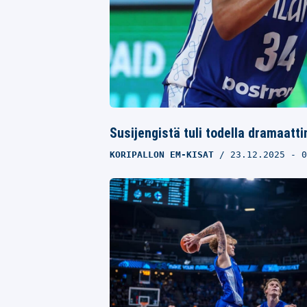
Susijengistä tuli todella dramaatt
KORIPALLON EM-KISAT
23.12.2025
- 0