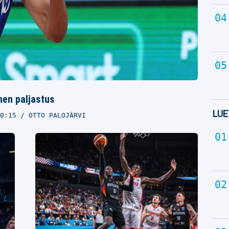
inen paljastus
LUE
0:15
OTTO PALOJÄRVI