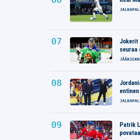
JALKAPAL
Jokerit
seuraa 
JÄÄKIEKK
Jordani
entinen
JALKAPAL
Patrik L
povata