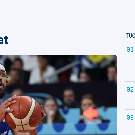
TUO
at