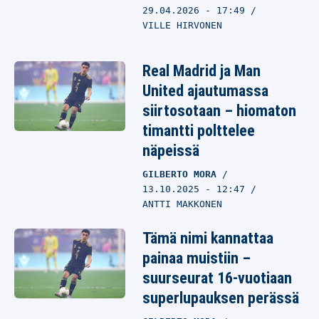
29.04.2026
- 17:49
VILLE HIRVONEN
Real Madrid ja Man
United ajautumassa
siirtosotaan – hiomaton
timantti polttelee
näpeissä
GILBERTO MORA
13.10.2025
- 12:47
ANTTI MAKKONEN
Tämä nimi kannattaa
painaa muistiin –
suurseurat 16-vuotiaan
superlupauksen perässä