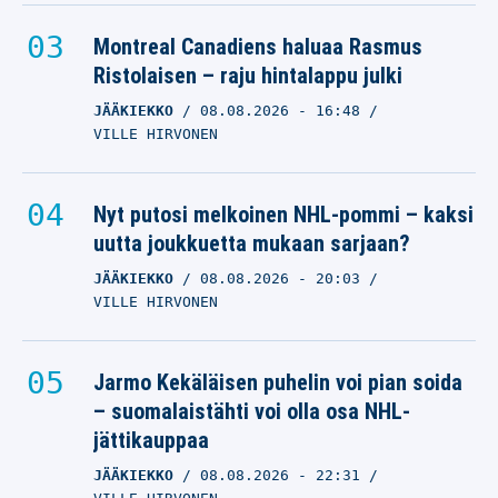
Montreal Canadiens haluaa Rasmus
Ristolaisen – raju hintalappu julki
JÄÄKIEKKO
08.08.2026
- 16:48
VILLE HIRVONEN
Nyt putosi melkoinen NHL-pommi – kaksi
uutta joukkuetta mukaan sarjaan?
JÄÄKIEKKO
08.08.2026
- 20:03
VILLE HIRVONEN
Jarmo Kekäläisen puhelin voi pian soida
– suomalaistähti voi olla osa NHL-
jättikauppaa
JÄÄKIEKKO
08.08.2026
- 22:31