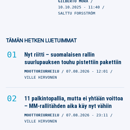
GILBERTO MORA
10.10.2025
- 11:40
SALTTU FORSSTRÖM
TÄMÄN HETKEN LUETUIMMAT
Nyt riitti – suomalaisen rallin
suurlupauksen touhu pistettiin pakettiin
MOOTTORIURHEILU
07.08.2026
- 12:01
VILLE HIRVONEN
11 palkintopallia, mutta ei yhtään voittoa
– MM-rallitähden aika käy nyt vähiin
MOOTTORIURHEILU
07.08.2026
- 23:11
VILLE HIRVONEN