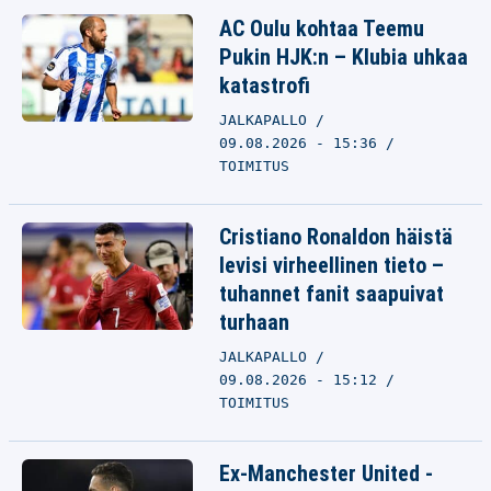
AC Oulu kohtaa Teemu
Pukin HJK:n – Klubia uhkaa
katastrofi
JALKAPALLO
09.08.2026 - 15:36
TOIMITUS
Cristiano Ronaldon häistä
levisi virheellinen tieto –
tuhannet fanit saapuivat
turhaan
JALKAPALLO
09.08.2026 - 15:12
TOIMITUS
Ex-Manchester United -