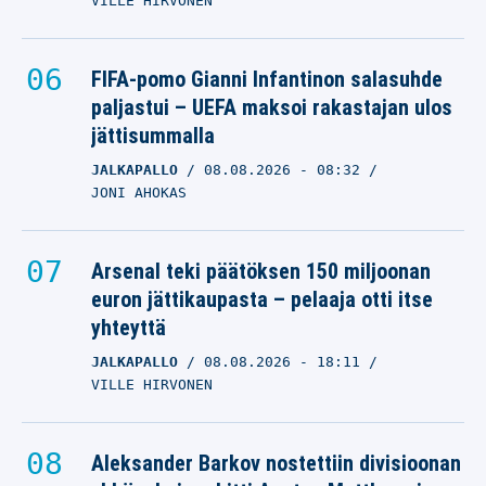
VILLE HIRVONEN
FIFA-pomo Gianni Infantinon salasuhde
paljastui – UEFA maksoi rakastajan ulos
jättisummalla
JALKAPALLO
08.08.2026
- 08:32
JONI AHOKAS
Arsenal teki päätöksen 150 miljoonan
euron jättikaupasta – pelaaja otti itse
yhteyttä
JALKAPALLO
08.08.2026
- 18:11
VILLE HIRVONEN
Aleksander Barkov nostettiin divisioonan