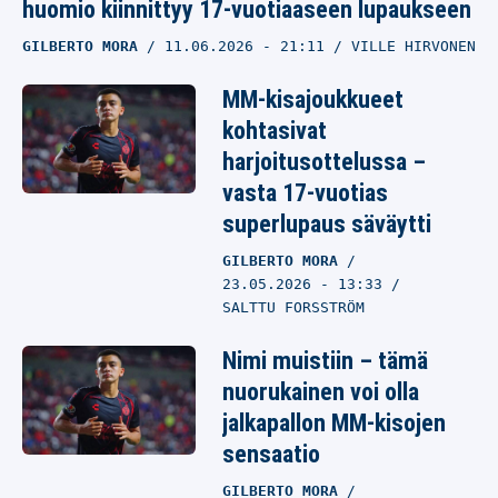
huomio kiinnittyy 17-vuotiaaseen lupaukseen
GILBERTO MORA
11.06.2026
- 21:11
VILLE HIRVONEN
MM-kisajoukkueet
kohtasivat
harjoitusottelussa –
vasta 17-vuotias
superlupaus säväytti
GILBERTO MORA
23.05.2026
- 13:33
SALTTU FORSSTRÖM
Nimi muistiin – tämä
nuorukainen voi olla
jalkapallon MM-kisojen
sensaatio
GILBERTO MORA