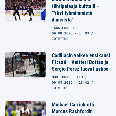
tähtipelaaja kuittaili –
”Yksi tyhmimmistä
ihmisistä”
JÄÄKIEKKO
09.08.2026 - 14:03
TOIMITUS
Cadillacin vaikea ensikausi
F1:ssä – Valtteri Bottas ja
Sergio Perez tuovat uskoa
MOOTTORIURHEILU
09.08.2026 - 13:42
TOIMITUS
Michael Carrick otti
Marcus Rashfordin