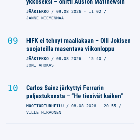
ykköseksi – ohitti Auston Matthewsin
JÄÄKIEKKO
09.08.2026
- 11:02
JANNE NIEMENMAA
HIFK ei tehnyt maaliakaan – Olli Jokisen
suojateilla masentava viikonloppu
JÄÄKIEKKO
08.08.2026
- 15:40
JONI AHOKAS
Carlos Sainz järkyttyi Ferrarin
paljastuksesta – ”He tiesivät kaiken”
MOOTTORIURHEILU
08.08.2026
- 20:55
VILLE HIRVONEN