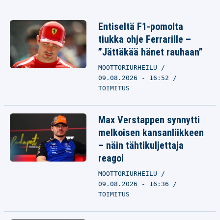
Entiseltä F1-pomolta
tiukka ohje Ferrarille –
”Jättäkää hänet rauhaan”
MOOTTORIURHEILU
09.08.2026 - 16:52
TOIMITUS
Max Verstappen synnytti
melkoisen kansanliikkeen
– näin tähtikuljettaja
reagoi
MOOTTORIURHEILU
09.08.2026 - 16:36
TOIMITUS