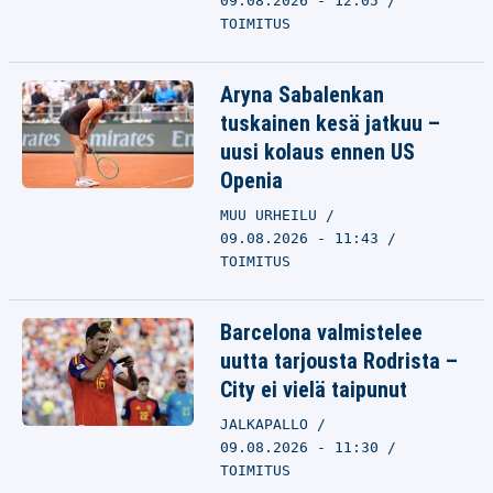
09.08.2026 - 12:05
TOIMITUS
Aryna Sabalenkan
tuskainen kesä jatkuu –
uusi kolaus ennen US
Openia
MUU URHEILU
09.08.2026 - 11:43
TOIMITUS
Barcelona valmistelee
uutta tarjousta Rodrista –
City ei vielä taipunut
JALKAPALLO
09.08.2026 - 11:30
TOIMITUS