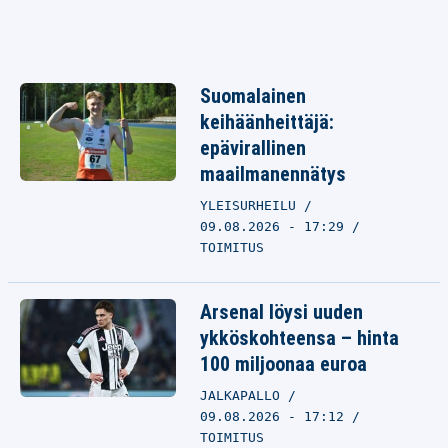
Suomalainen
keihäänheittäjä:
epävirallinen
maailmanennätys
YLEISURHEILU
09.08.2026 - 17:29
TOIMITUS
Arsenal löysi uuden
ykköskohteensa – hinta
100 miljoonaa euroa
JALKAPALLO
09.08.2026 - 17:12
TOIMITUS