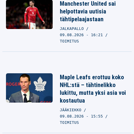
Manchester United sai
helpottavia uutisia
tähtipelaajastaan
JALKAPALLO
09.08.2026 - 16:21
TOIMITUS
Maple Leafs erottuu koko
NHL:stä – tähtinelikko
lukittu, mutta yksi asia voi
kostautua
JÄÄKIEKKO
09.08.2026 - 15:55
TOIMITUS