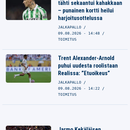
tähti sekaantui kahakkaan
– punainen kortti heilui
harjoitusottelussa
JALKAPALLO
09.08.2026 - 14:48
TOIMITUS
Trent Alexander-Arnold
puhui uudesta roolistaan
Realissa: ”Etuoikeus”
JALKAPALLO
09.08.2026 - 14:22
TOIMITUS
Jarmo Kekäläisen