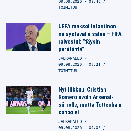
09.08.2026 - 09:40
TOIMITUS
UEFA maksoi Infantinon
naisystävälle salaa – FIFA
raivostui: ”täysin
perätöntä”
JALKAPALLO
09.08.2026 - 09:21
TOIMITUS
Nyt liikkuu: Cristian
Romero avoin Arsenal-
siirrolle, mutta Tottenham
sanoo ei
JALKAPALLO
09.08.2026 - 09:02