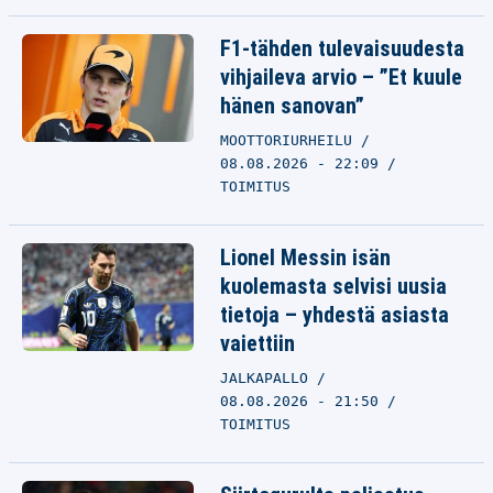
F1-tähden tulevaisuudesta
vihjaileva arvio – ”Et kuule
hänen sanovan”
MOOTTORIURHEILU
08.08.2026 - 22:09
TOIMITUS
Lionel Messin isän
kuolemasta selvisi uusia
tietoja – yhdestä asiasta
vaiettiin
JALKAPALLO
08.08.2026 - 21:50
TOIMITUS