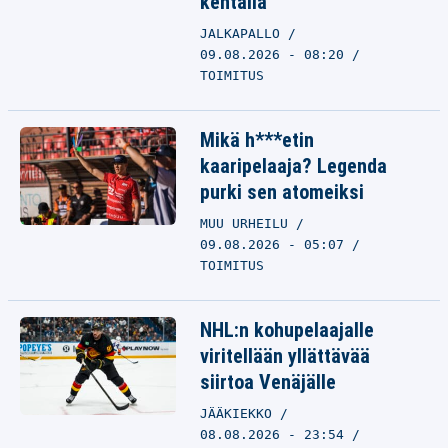
kentällä
JALKAPALLO
09.08.2026 - 08:20
TOIMITUS
Mikä h***etin
kaaripelaaja? Legenda
purki sen atomeiksi
MUU URHEILU
09.08.2026 - 05:07
TOIMITUS
NHL:n kohupelaajalle
viritellään yllättävää
siirtoa Venäjälle
JÄÄKIEKKO
08.08.2026 - 23:54