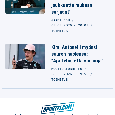
joukkuetta mukaan
sarjaan?
JÄÄKIEKKO
08.08.2026 - 20:03
TOIMITUS
Kimi Antonelli myönsi
suuren huolensa:
”Ajattelin, että voi luoja”
MOOTTORIURHEILU
08.08.2026 - 19:53
TOIMITUS