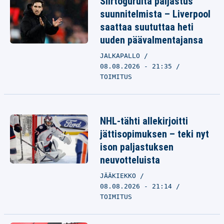
Siirtogurulta paljastus
suunnitelmista – Liverpool
saattaa suututtaa heti
uuden päävalmentajansa
JALKAPALLO
08.08.2026 - 21:35
TOIMITUS
NHL-tähti allekirjoitti
jättisopimuksen – teki nyt
ison paljastuksen
neuvotteluista
JÄÄKIEKKO
08.08.2026 - 21:14
TOIMITUS