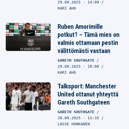
29.09.2025
- 14:09
KARI AHO
Ruben Amorimille
potkut? – Tämä mies on
valmis ottamaan pestin
välittömästi vastaan
GARETH SOUTHGATE
29.09.2025
- 10:00
KARI AHO
Talksport: Manchester
United ottanut yhteyttä
Gareth Southgateen
GARETH SOUTHGATE
28.09.2025
- 15:35
LASSE HONKANEN