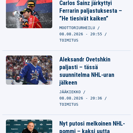
Carlos Sainz järkyttyi
Ferrarin paljastuksesta –
”He tiesivät kaiken”
MOOTTORIURHEILU
08.08.2026 - 20:55
TOIMITUS
Aleksandr Ovetshkin
paljasti – tässä
suunnitelma NHL-uran
jälkeen
JÄÄKIEKKO
08.08.2026 - 20:36
TOIMITUS
Nyt putosi melkoinen NHL-
pommi – kaksi uutta