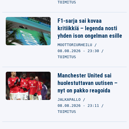
TOIMITUS
F1-sarja sai kovaa
kritiikkiä – legenda nosti
yhden ison ongelman esille
MOOTTORIURHEILU
08.08.2026 - 23:30
TOIMITUS
Manchester United sai
huolestuttavan uutisen –
nyt on pakko reagoida
JALKAPALLO
08.08.2026 - 23:11
TOIMITUS