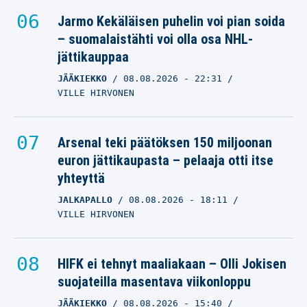
Jarmo Kekäläisen puhelin voi pian soida
– suomalaistähti voi olla osa NHL-
jättikauppaa
JÄÄKIEKKO
08.08.2026
- 22:31
VILLE HIRVONEN
Arsenal teki päätöksen 150 miljoonan
euron jättikaupasta – pelaaja otti itse
yhteyttä
JALKAPALLO
08.08.2026
- 18:11
VILLE HIRVONEN
HIFK ei tehnyt maaliakaan – Olli Jokisen
suojateilla masentava viikonloppu
JÄÄKIEKKO
08.08.2026
- 15:40