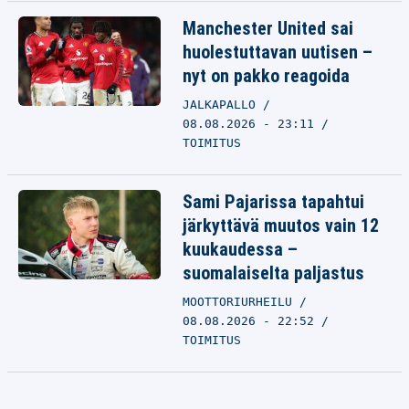
Manchester United sai
huolestuttavan uutisen –
nyt on pakko reagoida
JALKAPALLO
08.08.2026 - 23:11
TOIMITUS
Sami Pajarissa tapahtui
järkyttävä muutos vain 12
kuukaudessa –
suomalaiselta paljastus
MOOTTORIURHEILU
08.08.2026 - 22:52
TOIMITUS