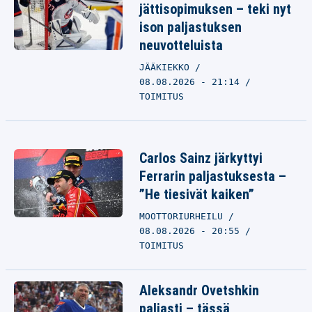
jättisopimuksen – teki nyt
ison paljastuksen
neuvotteluista
JÄÄKIEKKO
08.08.2026 - 21:14
TOIMITUS
Carlos Sainz järkyttyi
Ferrarin paljastuksesta –
”He tiesivät kaiken”
MOOTTORIURHEILU
08.08.2026 - 20:55
TOIMITUS
Aleksandr Ovetshkin
paljasti – tässä