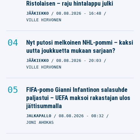
Ristolaisen – raju hintalappu julki
JÄÄKIEKKO
08.08.2026
- 16:48
VILLE HIRVONEN
Nyt putosi melkoinen NHL-pommi – kaksi
uutta joukkuetta mukaan sarjaan?
JÄÄKIEKKO
08.08.2026
- 20:03
VILLE HIRVONEN
FIFA-pomo Gianni Infantinon salasuhde
paljastui – UEFA maksoi rakastajan ulos
jättisummalla
JALKAPALLO
08.08.2026
- 08:32
JONI AHOKAS