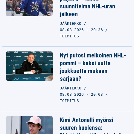
suunnitelma NHL-uran
jälkeen
JÄÄKIEKKO
08.08.2026 - 20:36
TOIMITUS
Nyt putosi melkoinen NHL-
pommi – kaksi uutta
joukkuetta mukaan
sarjaan?
JÄÄKIEKKO
08.08.2026 - 20:03
TOIMITUS
Kimi Antonelli myönsi
suuren huolensa: