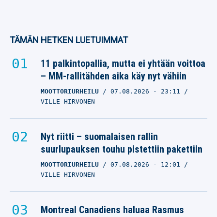
TÄMÄN HETKEN LUETUIMMAT
11 palkintopallia, mutta ei yhtään voittoa
– MM-rallitähden aika käy nyt vähiin
MOOTTORIURHEILU
07.08.2026
- 23:11
VILLE HIRVONEN
Nyt riitti – suomalaisen rallin
suurlupauksen touhu pistettiin pakettiin
MOOTTORIURHEILU
07.08.2026
- 12:01
VILLE HIRVONEN
Montreal Canadiens haluaa Rasmus