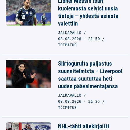
Lionel Messin isän
kuolemasta selvisi uusia
tietoja – yhdestä asiasta
vaiettiin
JALKAPALLO
08.08.2026 - 21:50
TOIMITUS
Siirtogurulta paljastus
suunnitelmista – Liverpool
saattaa suututtaa heti
uuden päävalmentajansa
JALKAPALLO
08.08.2026 - 21:35
TOIMITUS
NHL-tähti allekirjoitti