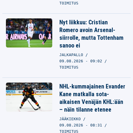
TOIMITUS
Nyt liikkuu: Cristian
Romero avoin Arsenal-
siirrolle, mutta Tottenham
sanoo ei
JALKAPALLO
09.08.2026 - 09:02
TOIMITUS
NHL-kummajainen Evander
Kane matkalla sota-
aikaisen Venäjän KHL:ään
– näin tilanne etenee
JÄÄKIEKKO
09.08.2026 - 08:31
TOIMITUS