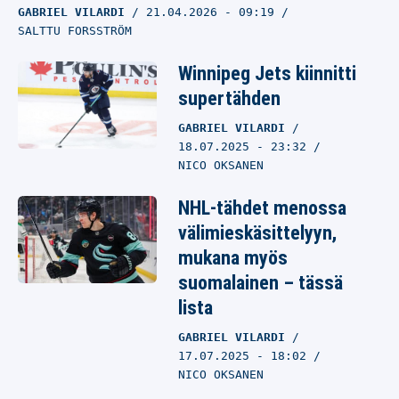
GABRIEL VILARDI
21.04.2026
- 09:19
SALTTU FORSSTRÖM
Winnipeg Jets kiinnitti
supertähden
GABRIEL VILARDI
18.07.2025
- 23:32
NICO OKSANEN
NHL-tähdet menossa
välimieskäsittelyyn,
mukana myös
suomalainen – tässä
lista
GABRIEL VILARDI
17.07.2025
- 18:02
NICO OKSANEN