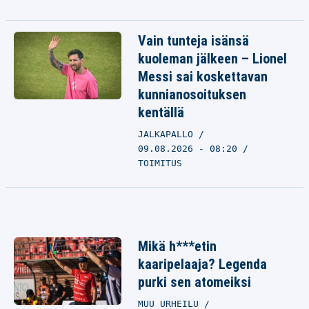
Vain tunteja isänsä
kuoleman jälkeen – Lionel
Messi sai koskettavan
kunnianosoituksen
kentällä
JALKAPALLO
09.08.2026 - 08:20
TOIMITUS
Mikä h***etin
kaaripelaaja? Legenda
purki sen atomeiksi
MUU URHEILU