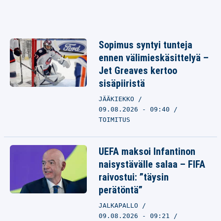
Sopimus syntyi tunteja
ennen välimieskäsittelyä –
Jet Greaves kertoo
sisäpiiristä
JÄÄKIEKKO
09.08.2026 - 09:40
TOIMITUS
UEFA maksoi Infantinon
naisystävälle salaa – FIFA
raivostui: ”täysin
perätöntä”
JALKAPALLO
09.08.2026 - 09:21