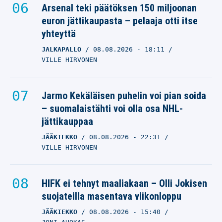
Arsenal teki päätöksen 150 miljoonan
euron jättikaupasta – pelaaja otti itse
yhteyttä
JALKAPALLO
08.08.2026
- 18:11
VILLE HIRVONEN
Jarmo Kekäläisen puhelin voi pian soida
– suomalaistähti voi olla osa NHL-
jättikauppaa
JÄÄKIEKKO
08.08.2026
- 22:31
VILLE HIRVONEN
HIFK ei tehnyt maaliakaan – Olli Jokisen
suojateilla masentava viikonloppu
JÄÄKIEKKO
08.08.2026
- 15:40