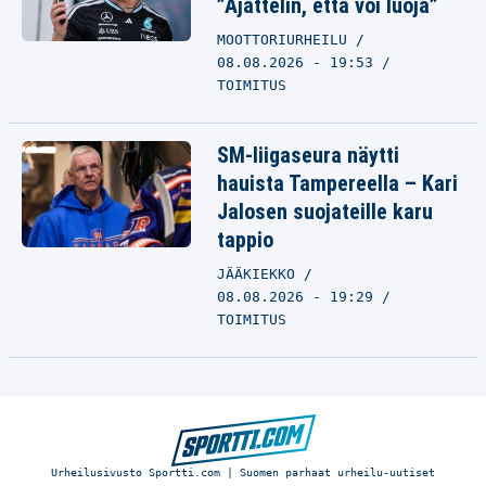
”Ajattelin, että voi luoja”
MOOTTORIURHEILU
08.08.2026 - 19:53
TOIMITUS
SM-liigaseura näytti
hauista Tampereella – Kari
Jalosen suojateille karu
tappio
JÄÄKIEKKO
08.08.2026 - 19:29
TOIMITUS
Urheilusivusto Sportti.com | Suomen parhaat urheilu-uutiset