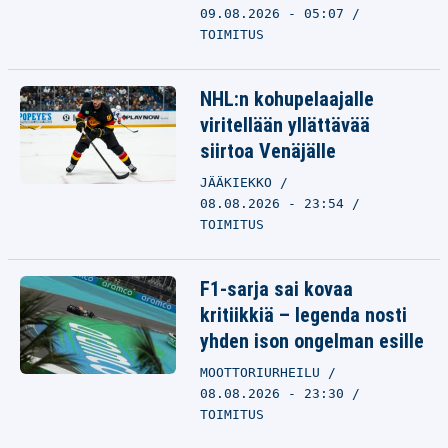
09.08.2026 - 05:07
TOIMITUS
NHL:n kohupelaajalle
viritellään yllättävää
siirtoa Venäjälle
JÄÄKIEKKO
08.08.2026 - 23:54
TOIMITUS
F1-sarja sai kovaa
kritiikkiä – legenda nosti
yhden ison ongelman esille
MOOTTORIURHEILU
08.08.2026 - 23:30
TOIMITUS