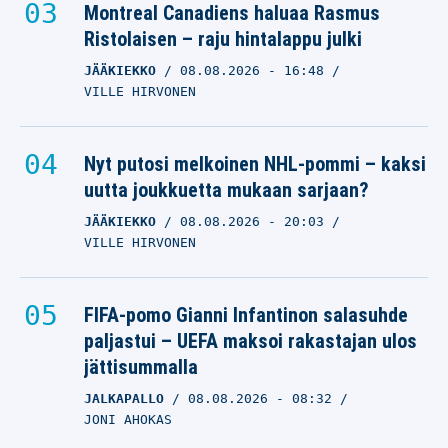
Montreal Canadiens haluaa Rasmus
Ristolaisen – raju hintalappu julki
JÄÄKIEKKO
08.08.2026
- 16:48
VILLE HIRVONEN
Nyt putosi melkoinen NHL-pommi – kaksi
uutta joukkuetta mukaan sarjaan?
JÄÄKIEKKO
08.08.2026
- 20:03
VILLE HIRVONEN
FIFA-pomo Gianni Infantinon salasuhde
paljastui – UEFA maksoi rakastajan ulos
jättisummalla
JALKAPALLO
08.08.2026
- 08:32
JONI AHOKAS