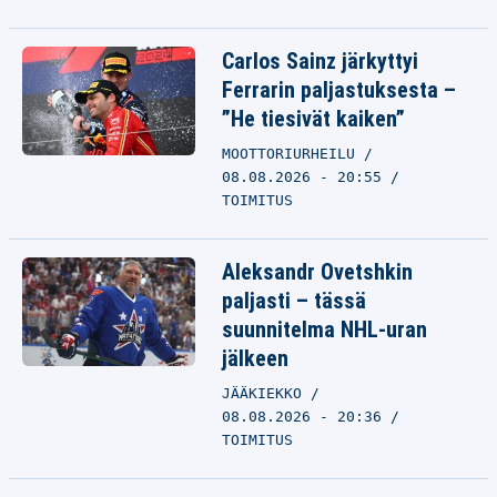
Carlos Sainz järkyttyi
Ferrarin paljastuksesta –
”He tiesivät kaiken”
MOOTTORIURHEILU
08.08.2026 - 20:55
TOIMITUS
Aleksandr Ovetshkin
paljasti – tässä
suunnitelma NHL-uran
jälkeen
JÄÄKIEKKO
08.08.2026 - 20:36
TOIMITUS