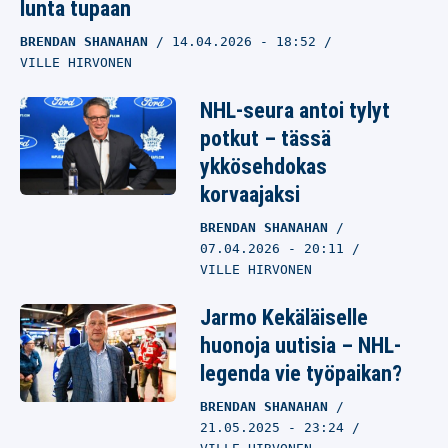
lunta tupaan
BRENDAN SHANAHAN
14.04.2026
- 18:52
VILLE HIRVONEN
NHL-seura antoi tylyt
potkut – tässä
ykkösehdokas
korvaajaksi
BRENDAN SHANAHAN
07.04.2026
- 20:11
VILLE HIRVONEN
Jarmo Kekäläiselle
huonoja uutisia – NHL-
legenda vie työpaikan?
BRENDAN SHANAHAN
21.05.2025
- 23:24