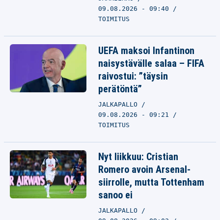
09.08.2026 - 09:40
TOIMITUS
UEFA maksoi Infantinon
naisystävälle salaa – FIFA
raivostui: ”täysin
perätöntä”
JALKAPALLO
09.08.2026 - 09:21
TOIMITUS
Nyt liikkuu: Cristian
Romero avoin Arsenal-
siirrolle, mutta Tottenham
sanoo ei
JALKAPALLO