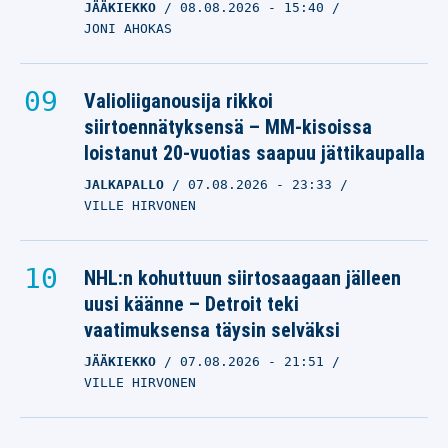
JÄÄKIEKKO
08.08.2026
- 15:40
JONI AHOKAS
Valioliiganousija rikkoi
siirtoennätyksensä – MM-kisoissa
loistanut 20-vuotias saapuu jättikaupalla
JALKAPALLO
07.08.2026
- 23:33
VILLE HIRVONEN
NHL:n kohuttuun siirtosaagaan jälleen
uusi käänne – Detroit teki
vaatimuksensa täysin selväksi
JÄÄKIEKKO
07.08.2026
- 21:51
VILLE HIRVONEN