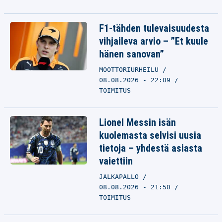
F1-tähden tulevaisuudesta
vihjaileva arvio – ”Et kuule
hänen sanovan”
MOOTTORIURHEILU
08.08.2026 - 22:09
TOIMITUS
Lionel Messin isän
kuolemasta selvisi uusia
tietoja – yhdestä asiasta
vaiettiin
JALKAPALLO
08.08.2026 - 21:50
TOIMITUS