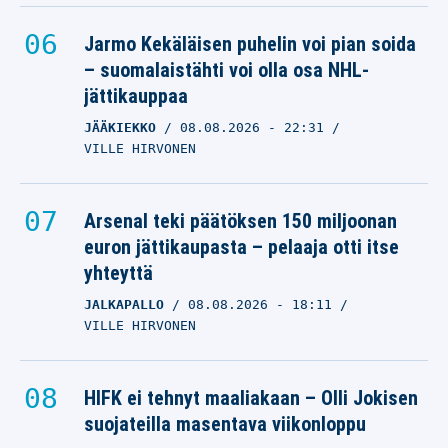
Jarmo Kekäläisen puhelin voi pian soida
– suomalaistähti voi olla osa NHL-
jättikauppaa
JÄÄKIEKKO
08.08.2026
- 22:31
VILLE HIRVONEN
Arsenal teki päätöksen 150 miljoonan
euron jättikaupasta – pelaaja otti itse
yhteyttä
JALKAPALLO
08.08.2026
- 18:11
VILLE HIRVONEN
HIFK ei tehnyt maaliakaan – Olli Jokisen
suojateilla masentava viikonloppu