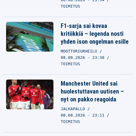
TOIMITUS
F1-sarja sai kovaa
kritiikkiä – legenda nosti
yhden ison ongelman esille
MOOTTORIURHEILU
08.08.2026 - 23:30
TOIMITUS
Manchester United sai
huolestuttavan uutisen –
nyt on pakko reagoida
JALKAPALLO
08.08.2026 - 23:11
TOIMITUS