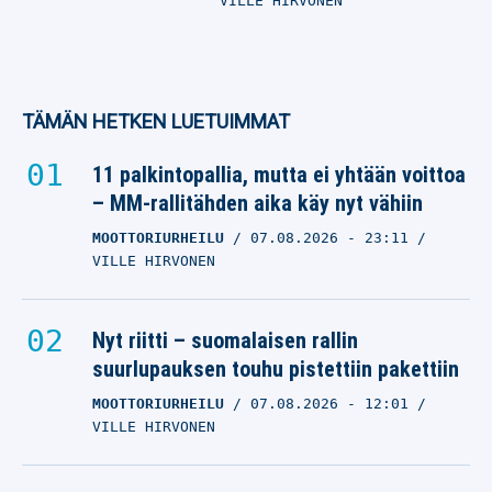
VILLE HIRVONEN
TÄMÄN HETKEN LUETUIMMAT
11 palkintopallia, mutta ei yhtään voittoa
– MM-rallitähden aika käy nyt vähiin
MOOTTORIURHEILU
07.08.2026
- 23:11
VILLE HIRVONEN
Nyt riitti – suomalaisen rallin
suurlupauksen touhu pistettiin pakettiin
MOOTTORIURHEILU
07.08.2026
- 12:01
VILLE HIRVONEN