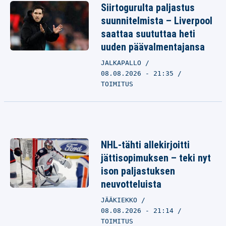
Siirtogurulta paljastus
suunnitelmista – Liverpool
saattaa suututtaa heti
uuden päävalmentajansa
JALKAPALLO
08.08.2026 - 21:35
TOIMITUS
NHL-tähti allekirjoitti
jättisopimuksen – teki nyt
ison paljastuksen
neuvotteluista
JÄÄKIEKKO
08.08.2026 - 21:14
TOIMITUS