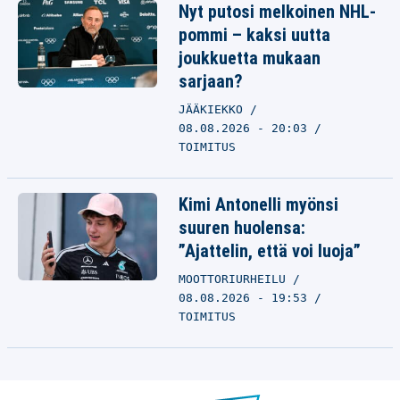
Nyt putosi melkoinen NHL-
pommi – kaksi uutta
joukkuetta mukaan
sarjaan?
JÄÄKIEKKO
08.08.2026 - 20:03
TOIMITUS
Kimi Antonelli myönsi
suuren huolensa:
”Ajattelin, että voi luoja”
MOOTTORIURHEILU
08.08.2026 - 19:53
TOIMITUS