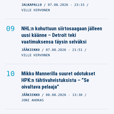
JALKAPALLO
07.08.2026
- 23:33
VILLE HIRVONEN
NHL:n kohuttuun siirtosaagaan jälleen
uusi käänne – Detroit teki
vaatimuksensa täysin selväksi
JÄÄKIEKKO
07.08.2026
- 21:51
VILLE HIRVONEN
Mikko Mannerilla suuret odotukset
HPK:n tähtivahvistuksista – ”Se
oivaltava pelaaja”
JÄÄKIEKKO
08.08.2026
- 13:30
JONI AHOKAS