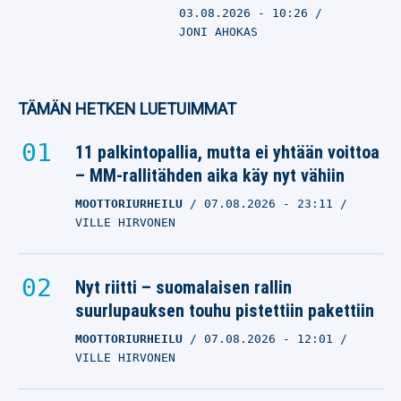
03.08.2026
- 10:26
JONI AHOKAS
TÄMÄN HETKEN LUETUIMMAT
11 palkintopallia, mutta ei yhtään voittoa
– MM-rallitähden aika käy nyt vähiin
MOOTTORIURHEILU
07.08.2026
- 23:11
VILLE HIRVONEN
Nyt riitti – suomalaisen rallin
suurlupauksen touhu pistettiin pakettiin
MOOTTORIURHEILU
07.08.2026
- 12:01
VILLE HIRVONEN