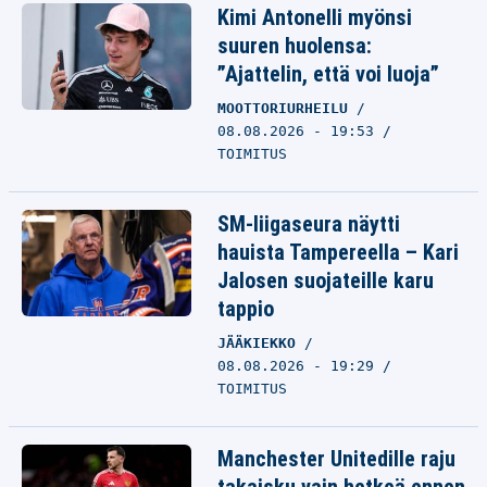
Kimi Antonelli myönsi
suuren huolensa:
”Ajattelin, että voi luoja”
MOOTTORIURHEILU
08.08.2026 - 19:53
TOIMITUS
SM-liigaseura näytti
hauista Tampereella – Kari
Jalosen suojateille karu
tappio
JÄÄKIEKKO
08.08.2026 - 19:29
TOIMITUS
Manchester Unitedille raju