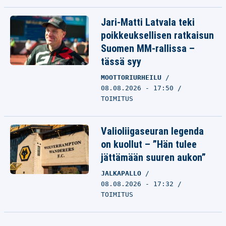
Jari-Matti Latvala teki
poikkeuksellisen ratkaisun
Suomen MM-rallissa –
tässä syy
MOOTTORIURHEILU
08.08.2026 - 17:50
TOIMITUS
Valioliigaseuran legenda
on kuollut – ”Hän tulee
jättämään suuren aukon”
JALKAPALLO
08.08.2026 - 17:32
TOIMITUS