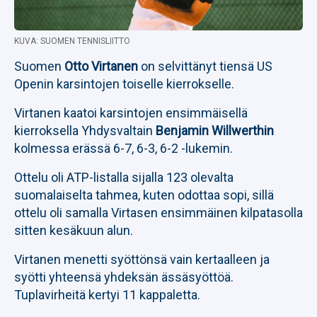
KUVA: SUOMEN TENNISLIITTO
Suomen
Otto Virtanen
on selvittänyt tiensä US
Openin karsintojen toiselle kierrokselle.
Virtanen kaatoi karsintojen ensimmäisellä
kierroksella Yhdysvaltain
Benjamin Willwerthin
kolmessa erässä 6-7, 6-3, 6-2 -lukemin.
Ottelu oli ATP-listalla sijalla 123 olevalta
suomalaiselta tahmea, kuten odottaa sopi, sillä
ottelu oli samalla Virtasen ensimmäinen kilpatasolla
sitten kesäkuun alun.
Virtanen menetti syöttönsä vain kertaalleen ja
syötti yhteensä yhdeksän ässäsyöttöä.
Tuplavirheitä kertyi 11 kappaletta.