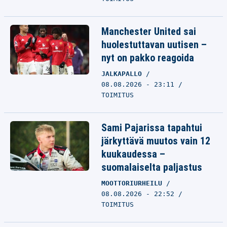
Manchester United sai
huolestuttavan uutisen –
nyt on pakko reagoida
JALKAPALLO
08.08.2026 - 23:11
TOIMITUS
Sami Pajarissa tapahtui
järkyttävä muutos vain 12
kuukaudessa –
suomalaiselta paljastus
MOOTTORIURHEILU
08.08.2026 - 22:52
TOIMITUS