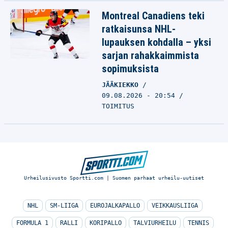
Montreal Canadiens teki
ratkaisunsa NHL-
lupauksen kohdalla – yksi
sarjan rahakkaimmista
sopimuksista
JÄÄKIEKKO
09.08.2026 - 20:54
TOIMITUS
Urheilusivusto Sportti.com | Suomen parhaat urheilu-uutiset
NHL
SM-LIIGA
EUROJALKAPALLO
VEIKKAUSLIIGA
FORMULA 1
RALLI
KORIPALLO
TALVIURHEILU
TENNIS