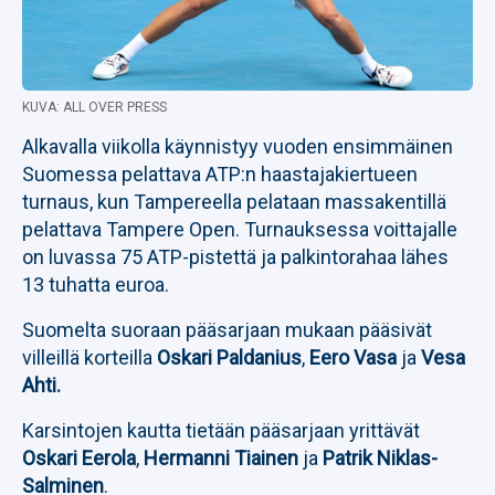
KUVA: ALL OVER PRESS
Alkavalla viikolla käynnistyy vuoden ensimmäinen
Suomessa pelattava ATP:n haastajakiertueen
turnaus, kun Tampereella pelataan massakentillä
pelattava Tampere Open. Turnauksessa voittajalle
on luvassa 75 ATP-pistettä ja palkintorahaa lähes
13 tuhatta euroa.
Suomelta suoraan pääsarjaan mukaan pääsivät
villeillä korteilla
Oskari Paldanius
,
Eero Vasa
ja
Vesa
Ahti.
Karsintojen kautta tietään pääsarjaan yrittävät
Oskari Eerola
,
Hermanni Tiainen
ja
Patrik Niklas-
Salminen
.