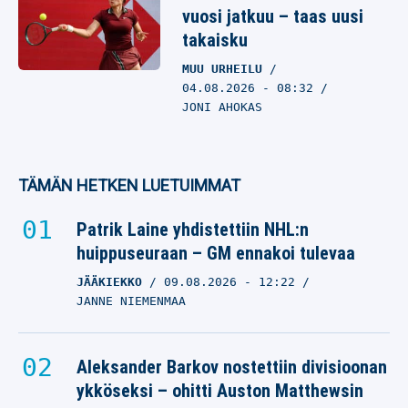
vuosi jatkuu – taas uusi
takaisku
MUU URHEILU
04.08.2026
- 08:32
JONI AHOKAS
TÄMÄN HETKEN LUETUIMMAT
Patrik Laine yhdistettiin NHL:n
huippuseuraan – GM ennakoi tulevaa
JÄÄKIEKKO
09.08.2026
- 12:22
JANNE NIEMENMAA
Aleksander Barkov nostettiin divisioonan
ykköseksi – ohitti Auston Matthewsin