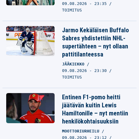
09.08.2026 - 23:35
TOIMITUS
Jarmo Kekäläisen Buffalo
Sabres yhdistettiin NHL-
supertähteen – nyt ollaan
pattitilanteessa
JÄÄKIEKKO
09.08.2026 - 23:30
TOIMITUS
Entinen F1-pomo heitti
jäätävän kuitin Lewis
Hamiltonille – nyt mentiin
henkilökohtaisuuksiin
MOOTTORIURHEILU
09.08.2026 - 23:12