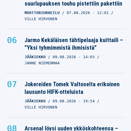
suurlupauksen touhu pistettiin pakettiin
MOOTTORIURHEILU
07.08.2026
- 12:01
VILLE HIRVONEN
Jarmo Kekäläisen tähtipelaaja kuittaili –
”Yksi tyhmimmistä ihmisistä”
JÄÄKIEKKO
09.08.2026
- 14:03
JANNE NIEMENMAA
Jokereiden Tomek Valtoselta erikoinen
lausunto HIFK-otteluista
JÄÄKIEKKO
09.08.2026
- 19:54
VILLE HIRVONEN
Arsenal löysi uuden ykköskohteensa –