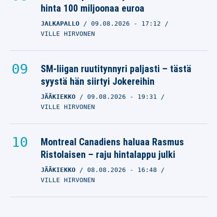
hinta 100 miljoonaa euroa
JALKAPALLO
09.08.2026
- 17:12
VILLE HIRVONEN
SM-liigan ruutitynnyri paljasti – tästä
syystä hän siirtyi Jokereihin
JÄÄKIEKKO
09.08.2026
- 19:31
VILLE HIRVONEN
Montreal Canadiens haluaa Rasmus
Ristolaisen – raju hintalappu julki
JÄÄKIEKKO
08.08.2026
- 16:48
VILLE HIRVONEN