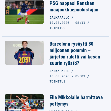
PSG nappasi Ranskan
maajoukkuepuolustajan
JALKAPALLO
10.08.2026 - 08:11
TOIMITUS
Barcelona rysäytti 80
miljoonan pommin –
järjetön ruletti vai kesän
suurin ryöstö?
JALKAPALLO
10.08.2026 - 05:03
TOIMITUS
Ella Mikkolalle harmittava
pettymys