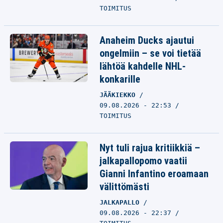
TOIMITUS
Anaheim Ducks ajautui
ongelmiin – se voi tietää
lähtöä kahdelle NHL-
konkarille
JÄÄKIEKKO
09.08.2026 - 22:53
TOIMITUS
Nyt tuli rajua kritiikkiä –
jalkapallopomo vaatii
Gianni Infantino eroamaan
välittömästi
JALKAPALLO
09.08.2026 - 22:37