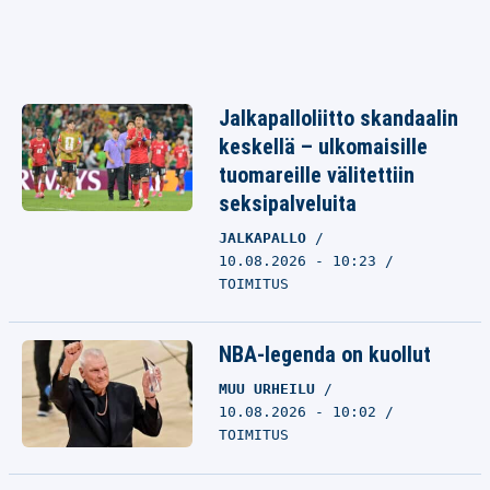
Jalkapalloliitto skandaalin
keskellä – ulkomaisille
tuomareille välitettiin
seksipalveluita
JALKAPALLO
10.08.2026 - 10:23
TOIMITUS
NBA-legenda on kuollut
MUU URHEILU
10.08.2026 - 10:02
TOIMITUS