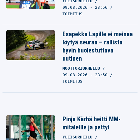
YLEISURHEILU
09.08.2026 - 23:56
TOIMITUS
Esapekka Lapille ei meinaa
löytyä seuraa – rallista
hyvin huolestuttava
uutinen
MOOTTORIURHEILU
09.08.2026 - 23:50
TOIMITUS
Pinja Kärhä heitti MM-
mitaleille ja pettyi
YLEISURHEILU